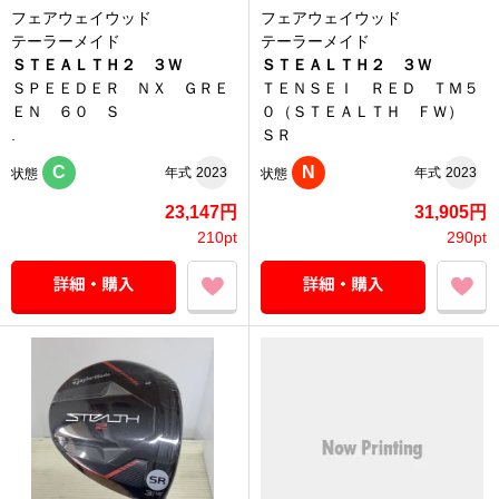
フェアウェイウッド
フェアウェイウッド
テーラーメイド
テーラーメイド
ＳＴＥＡＬＴＨ２ ３Ｗ
ＳＴＥＡＬＴＨ２ ３Ｗ
ＳＰＥＥＤＥＲ ＮＸ ＧＲＥ
ＴＥＮＳＥＩ ＲＥＤ ＴＭ５
ＥＮ ６０ Ｓ
０（ＳＴＥＡＬＴＨ ＦＷ）
.
ＳＲ
C
N
年式
2023
年式
2023
状態
状態
23,147円
31,905円
210pt
290pt