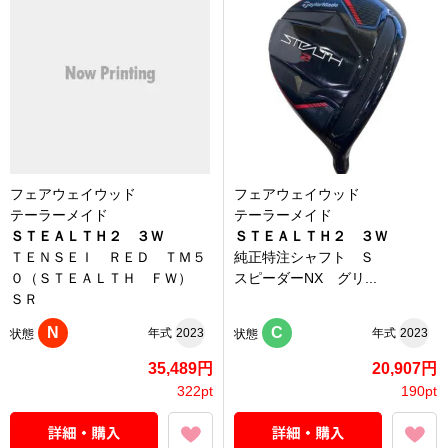
フェアウェイウッド
フェアウェイウッド
テーラーメイド
テーラーメイド
ＳＴＥＡＬＴＨ２ ３Ｗ
ＳＴＥＡＬＴＨ２ ３Ｗ
ＴＥＮＳＥＩ ＲＥＤ ＴＭ５
純正特注シャフト Ｓ
０（ＳＴＥＡＬＴＨ ＦＷ）
スピーダーNX グリ...
ＳＲ
N
C
年式
2023
年式
2023
状態
状態
35,489円
20,907円
322pt
190pt