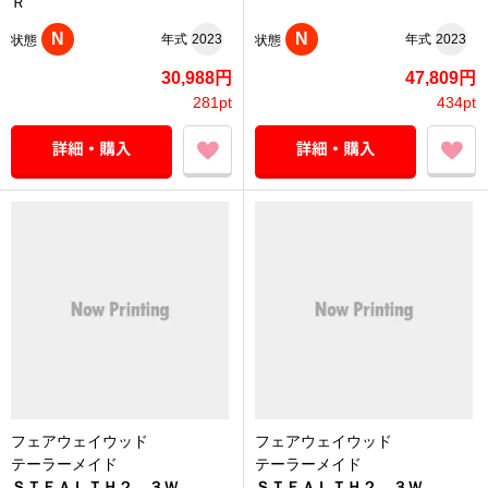
Ｒ
N
N
年式
2023
年式
2023
状態
状態
30,988円
47,809円
281pt
434pt
フェアウェイウッド
フェアウェイウッド
テーラーメイド
テーラーメイド
ＳＴＥＡＬＴＨ２ ３Ｗ
ＳＴＥＡＬＴＨ２ ３Ｗ