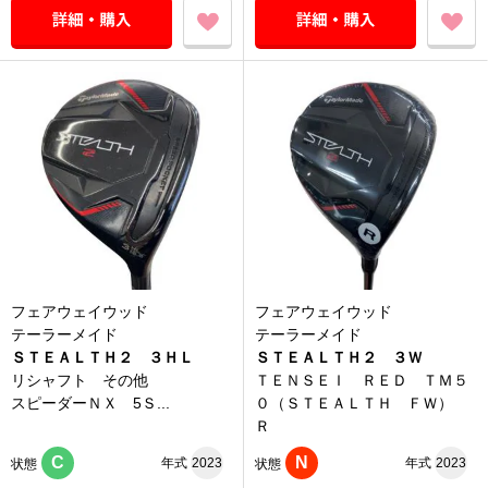
フェアウェイウッド
フェアウェイウッド
テーラーメイド
テーラーメイド
ＳＴＥＡＬＴＨ２ ３ＨＬ
ＳＴＥＡＬＴＨ２ ３Ｗ
リシャフト その他
ＴＥＮＳＥＩ ＲＥＤ ＴＭ５
スピーダーＮＸ 5Ｓ...
０（ＳＴＥＡＬＴＨ ＦＷ）
Ｒ
C
N
年式
2023
年式
2023
状態
状態