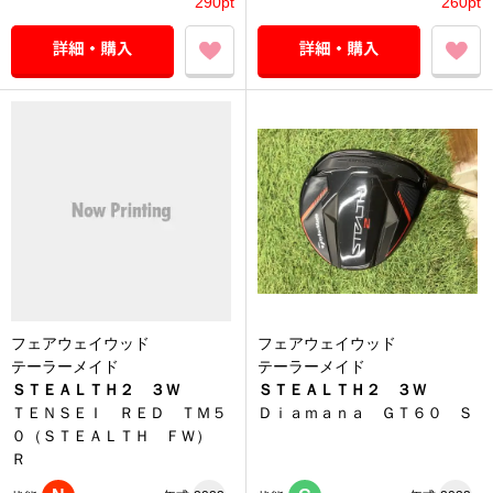
290pt
260pt
フェアウェイウッド
フェアウェイウッド
テーラーメイド
テーラーメイド
ＳＴＥＡＬＴＨ２ ３Ｗ
ＳＴＥＡＬＴＨ２ ３Ｗ
ＴＥＮＳＥＩ ＲＥＤ ＴＭ５
Ｄｉａｍａｎａ ＧＴ６０ Ｓ
０（ＳＴＥＡＬＴＨ ＦＷ）
Ｒ