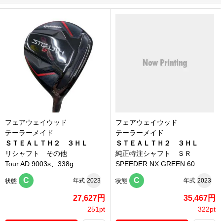
フェアウェイウッド
フェアウェイウッド
テーラーメイド
テーラーメイド
ＳＴＥＡＬＴＨ２ ３ＨＬ
ＳＴＥＡＬＴＨ２ ３ＨＬ
リシャフト その他
純正特注シャフト ＳＲ
Tour AD 9003s、338g...
SPEEDER NX GREEN 60...
C
C
年式
2023
年式
2023
状態
状態
27,627円
35,467円
251pt
322pt