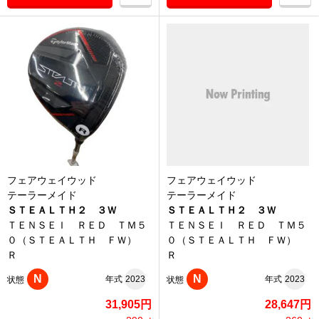
フェアウェイウッド
フェアウェイウッド
テーラーメイド
テーラーメイド
ＳＴＥＡＬＴＨ２ ３Ｗ
ＳＴＥＡＬＴＨ２ ３Ｗ
ＴＥＮＳＥＩ ＲＥＤ ＴＭ５
ＴＥＮＳＥＩ ＲＥＤ ＴＭ５
０（ＳＴＥＡＬＴＨ ＦＷ）
０（ＳＴＥＡＬＴＨ ＦＷ）
Ｒ
Ｒ
N
N
年式
2023
年式
2023
状態
状態
31,905円
28,647円