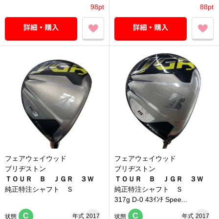
98pt
88pt
フェアウェイウッド
フェアウェイウッド
ブリヂストン
ブリヂストン
ＴＯＵＲ Ｂ ＪＧＲ ３Ｗ
ＴＯＵＲ Ｂ ＪＧＲ ３Ｗ
純正特注シャフト Ｓ
純正特注シャフト Ｓ
317g D-0 43ｲﾝﾁ Spee...
C
C
年式
2017
年式
2017
状態
状態