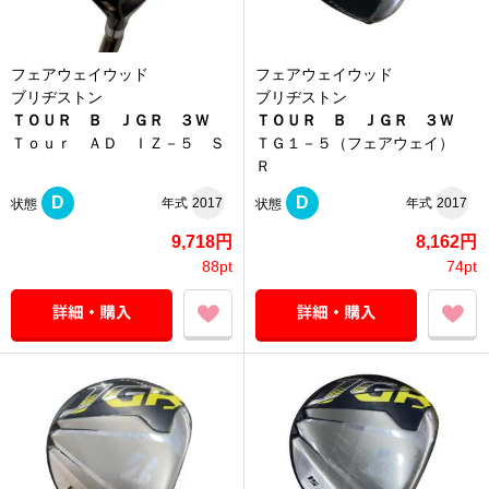
フェアウェイウッド
フェアウェイウッド
ブリヂストン
ブリヂストン
ＴＯＵＲ Ｂ ＪＧＲ ３Ｗ
ＴＯＵＲ Ｂ ＪＧＲ ３Ｗ
Ｔｏｕｒ ＡＤ ＩＺ－５ Ｓ
ＴＧ１－５（フェアウェイ）
Ｒ
D
D
年式
2017
年式
2017
状態
状態
9,718円
8,162円
88pt
74pt