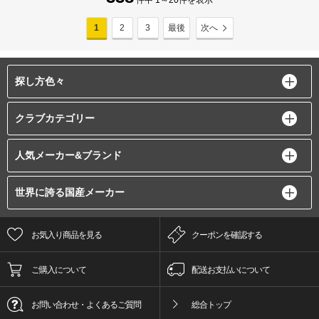
件中 1～20件を表示
1
2
3
最後
次へ
探し方色々
クラブカテゴリー
人気メーカー&ブランド
世界に誇る国産メーカー
お気入り商品を見る
クーポンを確認する
ご購入について
配送お支払いについて
お問い合わせ・よくあるご質問
総合トップ