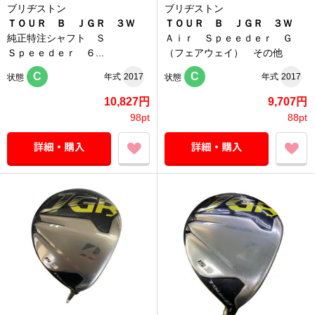
ブリヂストン
ブリヂストン
ＴＯＵＲ Ｂ ＪＧＲ ３Ｗ
ＴＯＵＲ Ｂ ＪＧＲ ３Ｗ
純正特注シャフト Ｓ
Ａｉｒ Ｓｐｅｅｄｅｒ Ｇ
Ｓｐｅｅｄｅｒ ６...
（フェアウェイ） その他
C
C
年式
2017
年式
2017
状態
状態
10,827円
9,707円
98pt
88pt