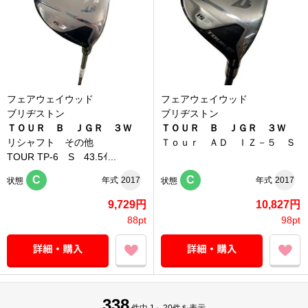
フェアウェイウッド
フェアウェイウッド
ブリヂストン
ブリヂストン
ＴＯＵＲ Ｂ ＪＧＲ ３Ｗ
ＴＯＵＲ Ｂ ＪＧＲ ３Ｗ
リシャフト その他
Ｔｏｕｒ ＡＤ ＩＺ－５ Ｓ
TOUR TP-6 S 43.5ｲ...
C
C
年式
2017
年式
2017
状態
状態
9,729円
10,827円
88pt
98pt
338