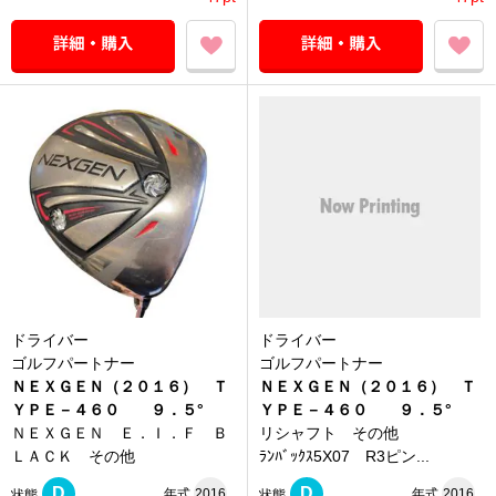
ドライバー
ドライバー
ゴルフパートナー
ゴルフパートナー
ＮＥＸＧＥＮ（２０１６） Ｔ
ＮＥＸＧＥＮ（２０１６） Ｔ
ＹＰＥ－４６０ ９．５°
ＹＰＥ－４６０ ９．５°
ＮＥＸＧＥＮ Ｅ．Ｉ．Ｆ Ｂ
リシャフト その他
ＬＡＣＫ その他
ﾗﾝﾊﾞｯｸｽ5X07 R3ピン...
D
D
年式
2016
年式
2016
状態
状態