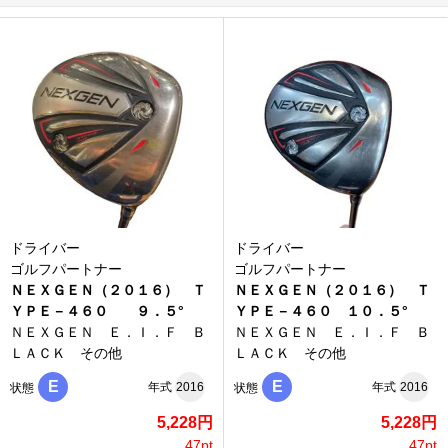
ドライバー
ドライバー
ゴルフパートナー
ゴルフパートナー
ＮＥＸＧＥＮ（２０１６） Ｔ
ＮＥＸＧＥＮ（２０１６） Ｔ
ＹＰＥ－４６０ ９．５°
ＹＰＥ－４６０ １０．５°
ＮＥＸＧＥＮ Ｅ．Ｉ．Ｆ Ｂ
ＮＥＸＧＥＮ Ｅ．Ｉ．Ｆ Ｂ
ＬＡＣＫ その他
ＬＡＣＫ その他
E
E
年式
2016
年式
2016
状態
状態
5,228円
5,228円
47pt
47pt