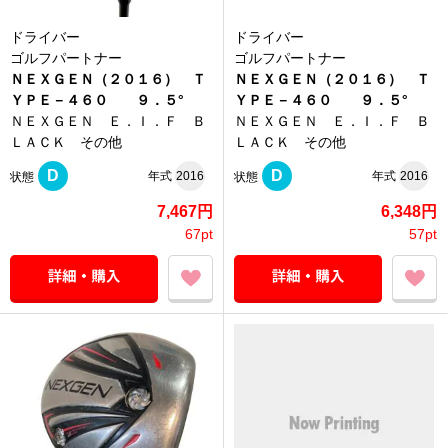
ドライバー
ドライバー
ゴルフパートナー
ゴルフパートナー
ＮＥＸＧＥＮ（２０１６） Ｔ
ＮＥＸＧＥＮ（２０１６） Ｔ
ＹＰＥ－４６０ ９．５°
ＹＰＥ－４６０ ９．５°
ＮＥＸＧＥＮ Ｅ．Ｉ．Ｆ Ｂ
ＮＥＸＧＥＮ Ｅ．Ｉ．Ｆ Ｂ
ＬＡＣＫ その他
ＬＡＣＫ その他
D
D
年式
2016
年式
2016
状態
状態
7,467円
6,348円
67pt
57pt