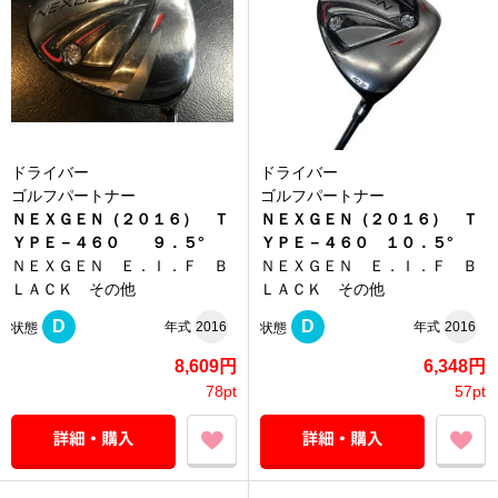
ドライバー
ドライバー
ゴルフパートナー
ゴルフパートナー
ＮＥＸＧＥＮ（２０１６） Ｔ
ＮＥＸＧＥＮ（２０１６） Ｔ
ＹＰＥ－４６０ ９．５°
ＹＰＥ－４６０ １０．５°
ＮＥＸＧＥＮ Ｅ．Ｉ．Ｆ Ｂ
ＮＥＸＧＥＮ Ｅ．Ｉ．Ｆ Ｂ
ＬＡＣＫ その他
ＬＡＣＫ その他
D
D
年式
2016
年式
2016
状態
状態
8,609円
6,348円
78pt
57pt