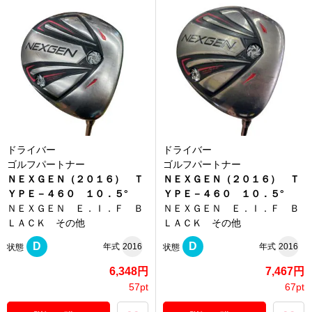
ドライバー
ドライバー
ゴルフパートナー
ゴルフパートナー
ＮＥＸＧＥＮ（２０１６） Ｔ
ＮＥＸＧＥＮ（２０１６） Ｔ
ＹＰＥ－４６０ １０．５°
ＹＰＥ－４６０ １０．５°
ＮＥＸＧＥＮ Ｅ．Ｉ．Ｆ Ｂ
ＮＥＸＧＥＮ Ｅ．Ｉ．Ｆ Ｂ
ＬＡＣＫ その他
ＬＡＣＫ その他
D
D
年式
2016
年式
2016
状態
状態
6,348円
7,467円
57pt
67pt