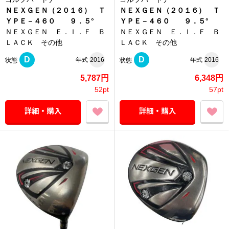
ＮＥＸＧＥＮ（２０１６） Ｔ
ＮＥＸＧＥＮ（２０１６） Ｔ
ＹＰＥ－４６０ ９．５°
ＹＰＥ－４６０ ９．５°
ＮＥＸＧＥＮ Ｅ．Ｉ．Ｆ Ｂ
ＮＥＸＧＥＮ Ｅ．Ｉ．Ｆ Ｂ
ＬＡＣＫ その他
ＬＡＣＫ その他
D
D
年式
2016
年式
2016
状態
状態
5,787円
6,348円
52pt
57pt