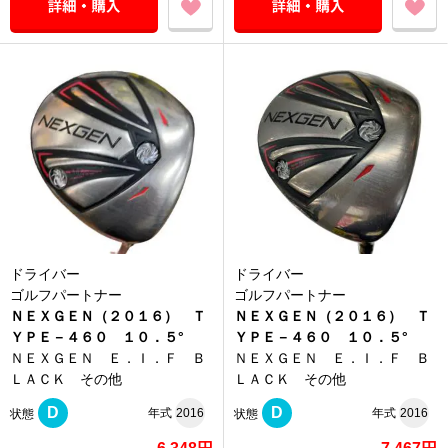
ドライバー
ドライバー
ゴルフパートナー
ゴルフパートナー
ＮＥＸＧＥＮ（２０１６） Ｔ
ＮＥＸＧＥＮ（２０１６） Ｔ
ＹＰＥ－４６０ １０．５°
ＹＰＥ－４６０ １０．５°
ＮＥＸＧＥＮ Ｅ．Ｉ．Ｆ Ｂ
ＮＥＸＧＥＮ Ｅ．Ｉ．Ｆ Ｂ
ＬＡＣＫ その他
ＬＡＣＫ その他
D
D
年式
2016
年式
2016
状態
状態