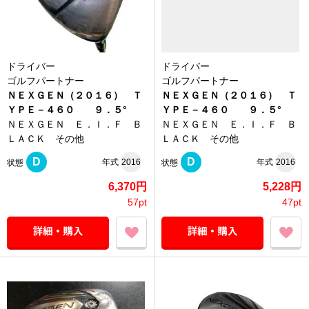
ドライバー
ドライバー
ゴルフパートナー
ゴルフパートナー
ＮＥＸＧＥＮ（２０１６） Ｔ
ＮＥＸＧＥＮ（２０１６） Ｔ
ＹＰＥ－４６０ ９．５°
ＹＰＥ－４６０ ９．５°
ＮＥＸＧＥＮ Ｅ．Ｉ．Ｆ Ｂ
ＮＥＸＧＥＮ Ｅ．Ｉ．Ｆ Ｂ
ＬＡＣＫ その他
ＬＡＣＫ その他
D
D
年式
2016
年式
2016
状態
状態
6,370円
5,228円
57pt
47pt