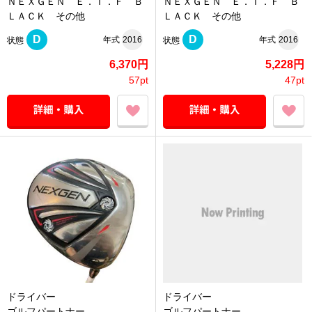
ＮＥＸＧＥＮ Ｅ．Ｉ．Ｆ Ｂ
ＮＥＸＧＥＮ Ｅ．Ｉ．Ｆ Ｂ
ＬＡＣＫ その他
ＬＡＣＫ その他
D
D
年式
2016
年式
2016
状態
状態
6,370円
5,228円
57pt
47pt
ドライバー
ドライバー
ゴルフパートナー
ゴルフパートナー