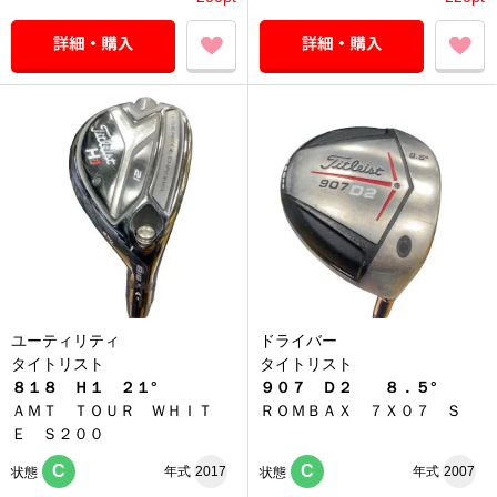
ユーティリティ
ドライバー
タイトリスト
タイトリスト
８１８ Ｈ１ ２１°
９０７ Ｄ２ ８．５°
ＡＭＴ ＴＯＵＲ ＷＨＩＴ
ＲＯＭＢＡＸ ７Ｘ０７ Ｓ
Ｅ Ｓ２００
C
C
年式
2017
年式
2007
状態
状態