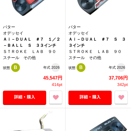
パター
パター
オデッセイ
オデッセイ
Ａｉ－ＤＵＡＬ ＃７ １／２
Ａｉ－ＤＵＡＬ ＃７ Ｓ ３
－ＢＡＬＬ Ｓ ３３インチ
３インチ
ＳＴＲＯＫＥ ＬＡＢ ９０
ＳＴＲＯＫＥ ＬＡＢ ９０
スチール その他
スチール その他
B
B
年式
2026
年式
2026
状態
状態
45,547円
37,706円
414pt
342pt