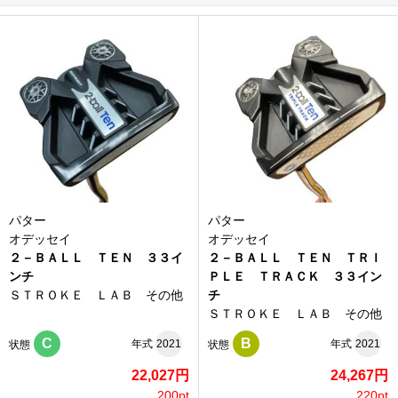
パター
パター
オデッセイ
オデッセイ
２－ＢＡＬＬ ＴＥＮ ３３イ
２－ＢＡＬＬ ＴＥＮ ＴＲＩ
ンチ
ＰＬＥ ＴＲＡＣＫ ３３イン
ＳＴＲＯＫＥ ＬＡＢ その他
チ
ＳＴＲＯＫＥ ＬＡＢ その他
C
B
年式
2021
年式
2021
状態
状態
22,027円
24,267円
200pt
220pt