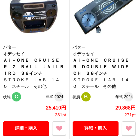
パター
パター
オデッセイ
オデッセイ
Ａｉ－ＯＮＥ ＣＲＵＩＳＥ
Ａｉ－ＯＮＥ ＣＲＵＩＳＥ
Ｒ ２－ＢＡＬＬ ＪＡＩＬＢ
Ｒ ＤＯＵＢＬＥ ＷＩＤＥ
ＩＲＤ ３８インチ
ＣＨ ３８インチ
ＳＴＲＯＫＥ ＬＡＢ １４
ＳＴＲＯＫＥ ＬＡＢ １４
０ スチール その他
０ スチール その他
C
B
年式
2024
年式
2024
状態
状態
25,410円
29,868円
231pt
271pt