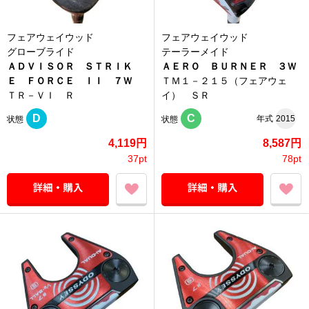
フェアウェイウッド
フェアウェイウッド
グローブライド
テーラーメイド
ＡＤＶＩＳＯＲ ＳＴＲＩＫ
ＡＥＲＯ ＢＵＲＮＥＲ ３Ｗ
Ｅ ＦＯＲＣＥ ＩＩ ７Ｗ
ＴＭ１－２１５（フェアウェ
ＴＲ－ＶＩ Ｒ
イ） ＳＲ
D
C
年式
2015
状態
状態
4,119円
8,587円
37pt
78pt