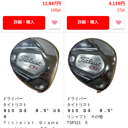
11,947円
4,119円
108pt
37pt
ドライバー
ドライバー
タイトリスト
タイトリスト
９１０ Ｄ３ ８．５° ＵＳ
９１０ Ｄ３ ９．５°
Ａ
リシャフト その他
Ｔｉｔｌｅｉｓｔ Ｄｉａｍａ
TSP111 S