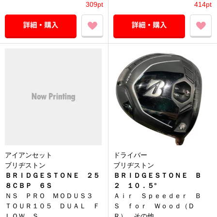
309pt
414pt
アイアンセット
ドライバー
ブリヂストン
ブリヂストン
ＢＲＩＤＧＥＳＴＯＮＥ ２５
ＢＲＩＤＧＥＳＴＯＮＥ Ｂ
８ＣＢＰ ６Ｓ
２ １０．５°
ＮＳ ＰＲＯ ＭＯＤＵＳ３
Ａｉｒ Ｓｐｅｅｄｅｒ Ｂ
ＴＯＵＲ１０５ ＤＵＡＬ Ｆ
Ｓ ｆｏｒ Ｗｏｏｄ（Ｄ
ＬＯＷ Ｓ
Ｒ） その他