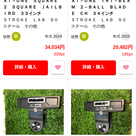
Ａｉ－ＯＮＥ ＳＱＵＡＲＥ
Ａｉ－ＯＮＥ ＴＲＩ－ＢＥＡ
２ ＳＱＵＡＲＥ ＪＡＩＬＢ
Ｍ ２－ＢＡＬＬ ＢＬＡＤ
ＩＲＤ ３３インチ
Ｅ ＣＨ ３４インチ
ＳＴＲＯＫＥ ＬＡＢ ９０
ＳＴＲＯＫＥ ＬＡＢ ９０
スチール その他
スチール その他
B
B
年式
2024
年式
2025
状態
状態
34,034円
20,482円
309pt
186pt