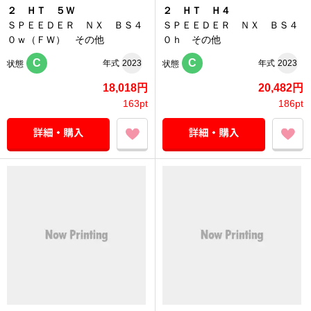
２ ＨＴ ５Ｗ
２ ＨＴ Ｈ４
ＳＰＥＥＤＥＲ ＮＸ ＢＳ４
ＳＰＥＥＤＥＲ ＮＸ ＢＳ４
０ｗ（ＦＷ） その他
０ｈ その他
C
C
年式
2023
年式
2023
状態
状態
18,018円
20,482円
163pt
186pt