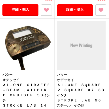
パター
パター
オデッセイ
オデッセイ
Ａｉ－ＯＮＥ ＧＩＲＡＦＦＥ
Ａｉ－ＯＮＥ ＳＱＵＡＲＥ
－ＢＥＡＭ ＪＡＩＬＢＩＲ
２ ＳＱＵＡＲＥ ＃７ ３３
Ｄ ＣＲＵＩＳＥＲ ３８イン
インチ
チ
ＳＴＲＯＫＥ ＬＡＢ ９０
ＳＴＲＯＫＥ ＬＡＢ １４
スチール その他