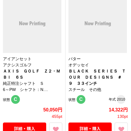
アイアンセット
パター
アクシスゴルフ
オデッセイ
ＡＸＩＳ ＧＯＬＦ Ｚ２・Ｍ
ＢＬＡＣＫ ＳＥＲＩＥＳ Ｔ
ＢＩ ６Ｓ
ＯＵＲ ＤＥＳＩＧＮＳ ＃
純正特注シャフト Ｓ
９ ３３インチ
6～PW シャフト：N....
スチール その他
C
C
年式
2010
状態
状態
50,050円
14,322円
455pt
130pt