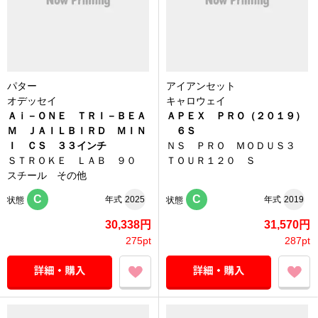
パター
アイアンセット
オデッセイ
キャロウェイ
Ａｉ－ＯＮＥ ＴＲＩ－ＢＥＡ
ＡＰＥＸ ＰＲＯ（２０１９）
Ｍ ＪＡＩＬＢＩＲＤ ＭＩＮ
６Ｓ
Ｉ ＣＳ ３３インチ
ＮＳ ＰＲＯ ＭＯＤＵＳ３
ＳＴＲＯＫＥ ＬＡＢ ９０
ＴＯＵＲ１２０ Ｓ
スチール その他
C
C
年式
2025
年式
2019
状態
状態
30,338円
31,570円
275pt
287pt