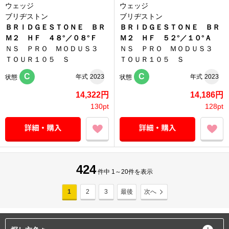
ウェッジ
ウェッジ
ブリヂストン
ブリヂストン
ＢＲＩＤＧＥＳＴＯＮＥ ＢＲ
ＢＲＩＤＧＥＳＴＯＮＥ ＢＲ
Ｍ２ ＨＦ ４８°／０８°Ｆ
Ｍ２ ＨＦ ５２°／１０°Ａ
ＮＳ ＰＲＯ ＭＯＤＵＳ３
ＮＳ ＰＲＯ ＭＯＤＵＳ３
ＴＯＵＲ１０５ Ｓ
ＴＯＵＲ１０５ Ｓ
C
C
年式
2023
年式
2023
状態
状態
14,322円
14,186円
130pt
128pt
424
件中 1～20件を表示
1
2
3
最後
次へ