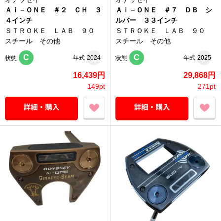
Ａｉ－ＯＮＥ ＃２ ＣＨ ３
Ａｉ－ＯＮＥ ＃７ ＤＢ シ
４インチ
ルバー ３３インチ
ＳＴＲＯＫＥ ＬＡＢ ９０
ＳＴＲＯＫＥ ＬＡＢ ９０
スチール その他
スチール その他
C
C
年式
2024
年式
2025
状態
状態
16,439円
29,868円
149pt
271pt