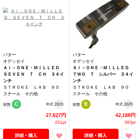
パター
パター
オデッセイ
オデッセイ
Ａｉ－ＯＮＥ・ＭＩＬＬＥＤ
Ａｉ－ＯＮＥ・ＭＩＬＬＥＤ
ＳＥＶＥＮ Ｔ ＣＨ ３４イ
ＴＷＯ Ｔ シルバー ３４イ
ンチ
ンチ
ＳＴＲＯＫＥ ＬＡＢ ９０
ＳＴＲＯＫＥ ＬＡＢ ９０
スチール その他
スチール その他
C
B
年式
2023
年式
2025
状態
状態
27,627円
42,188円
251pt
383pt