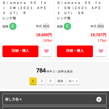
Ｄｉａｍａｎａ ５５ ｆｏ
Ｄｉａｍａｎａ ５５ ｆｏ
ｒ ＣＷ（２０２１ ＡＰＥ
ｒ ＣＷ（２０２１ ＡＰＥ
Ｘ ＵＴ） Ｒ
Ｘ ＵＴ） ＳＲ
レンチ無
レンチ無
C
C
年式
2021
年式
2021
状態
状態
18,668円
19,787円
169pt
179pt
784
件中 1～20件を表示
1
2
3
最後
次へ
探し方色々