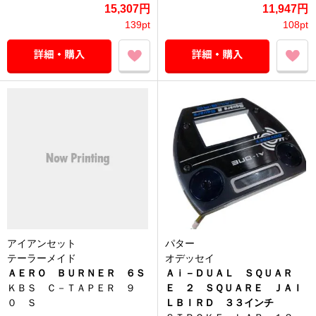
15,307円
11,947円
139pt
108pt
アイアンセット
パター
テーラーメイド
オデッセイ
ＡＥＲＯ ＢＵＲＮＥＲ ６Ｓ
Ａｉ－ＤＵＡＬ ＳＱＵＡＲ
ＫＢＳ Ｃ－ＴＡＰＥＲ ９
Ｅ ２ ＳＱＵＡＲＥ ＪＡＩ
０ Ｓ
ＬＢＩＲＤ ３３インチ