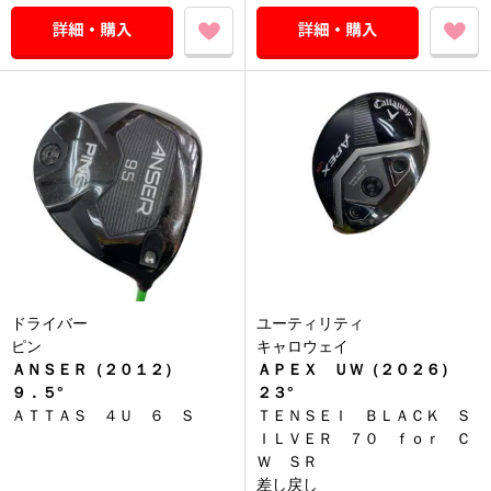
ドライバー
ユーティリティ
ピン
キャロウェイ
ＡＮＳＥＲ（２０１２）
ＡＰＥＸ ＵＷ（２０２６）
９．５°
２３°
ＡＴＴＡＳ ４Ｕ ６ Ｓ
ＴＥＮＳＥＩ ＢＬＡＣＫ Ｓ
ＩＬＶＥＲ ７０ ｆｏｒ Ｃ
Ｗ ＳＲ
差し戻し