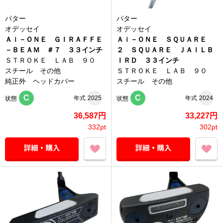
パター
パター
オデッセイ
オデッセイ
Ａｉ－ＯＮＥ ＧＩＲＡＦＦＥ
Ａｉ－ＯＮＥ ＳＱＵＡＲＥ
－ＢＥＡＭ ＃７ ３３インチ
２ ＳＱＵＡＲＥ ＪＡＩＬＢ
ＳＴＲＯＫＥ ＬＡＢ ９０
ＩＲＤ ３３インチ
スチール その他
ＳＴＲＯＫＥ ＬＡＢ ９０
純正外 ヘッドカバー
スチール その他
C
C
年式
2025
年式
2024
状態
状態
36,587円
33,227円
332pt
302pt