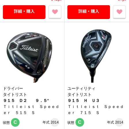
ドライバー
ユーティリティ
タイトリスト
タイトリスト
９１５ Ｄ２ ９．５°
９１５ Ｈ Ｕ３
Ｔｉｔｌｅｉｓｔ Ｓｐｅｅｄ
Ｔｉｔｌｅｉｓｔ Ｓｐｅｅｄ
ｅｒ ５１５ Ｓ
ｅｒ ７１５ Ｓ
C
C
年式
2014
年式
2014
状態
状態