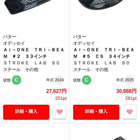
パター
パター
オデッセイ
オデッセイ
Ａｉ－ＯＮＥ ＴＲＩ－ＢＥＡ
Ａｉ－ＯＮＥ ＴＲＩ－ＢＥＡ
Ｍ ＃２ ３３インチ
Ｍ ＃５ ＣＳ ３４インチ
ＳＴＲＯＫＥ ＬＡＢ ９０
ＳＴＲＯＫＥ ＬＡＢ ９０
スチール その他
スチール その他
C
C
年式
2024
年式
2025
状態
状態
27,627円
30,988円
251pt
281pt