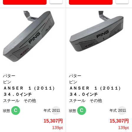
パター
パター
ピン
ピン
ＡＮＳＥＲ １（２０１１）
ＡＮＳＥＲ １（２０１１）
３４．０インチ
３４．０インチ
スチール その他
スチール その他
C
C
年式
2011
年式
2011
状態
状態
15,307円
15,307円
139pt
139pt