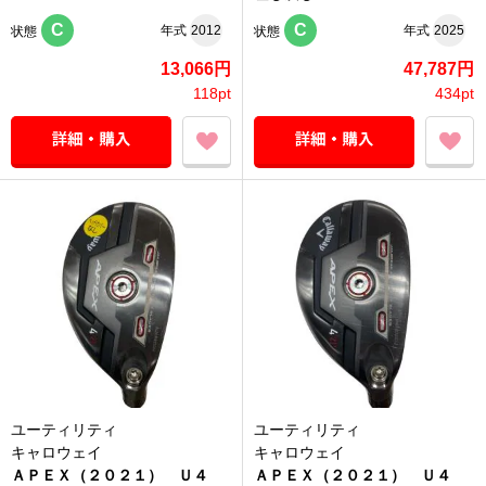
C
C
年式
2012
年式
2025
状態
状態
13,066円
47,787円
118pt
434pt
ユーティリティ
ユーティリティ
キャロウェイ
キャロウェイ
ＡＰＥＸ（２０２１） Ｕ４
ＡＰＥＸ（２０２１） Ｕ４