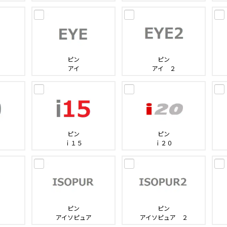
ピン
ピン
アイ
アイ ２
ピン
ピン
ｉ１５
ｉ２０
ピン
ピン
アイソピュア
アイソピュア ２