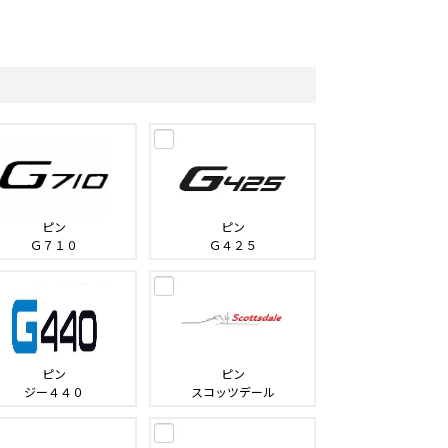
ピン
ピン
Ｇ７１０
Ｇ４２５
ピン
ピン
ジー４４０
スコッツデール