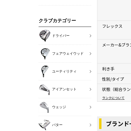
クラブカテゴリー
フレックス
ドライバー
メーカー&ブラ
フェアウェイウッド
利き手
ユーティリティ
性別/タイプ
状態（総合ラン
アイアンセット
ランクについて
ウェッジ
ブランド
パター