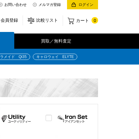
お問い合わせ
メルマガ登録
ログイン
会員登録
比較リスト
カート
0
買取／無料査定
ラメイド Qi35
キャロウェイ ELYTE