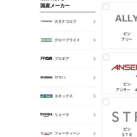
国産メーカー
カタナゴルフ
ピン
アリー
グローブライド
プロギア
ヤマハ
ピン
アンサー 
ヨネックス
リョーマ
ピン
フォーティーン
ＳＴＲ