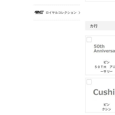
ロイヤルコレクション
カ行
ピン
５０ＴＨ ア
ーサリー
ピン
クシン