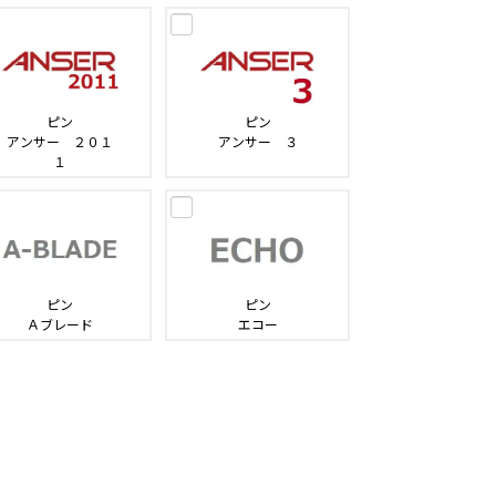
ピン
ピン
アンサー ２０１
アンサー ３
１
ピン
ピン
Ａブレード
エコー