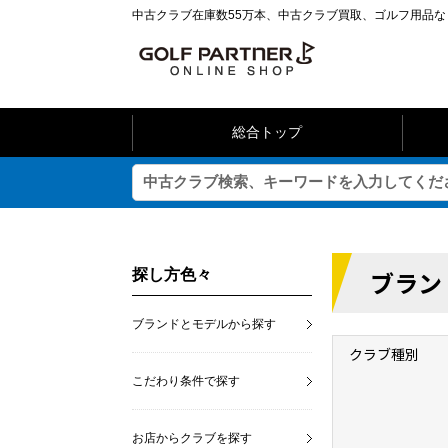
中古クラブ在庫数55万本、中古クラブ買取、ゴルフ用品
総合トップ
ブラン
探し方色々
ブランドとモデルから探す
クラブ種別
こだわり条件で探す
お店からクラブを探す