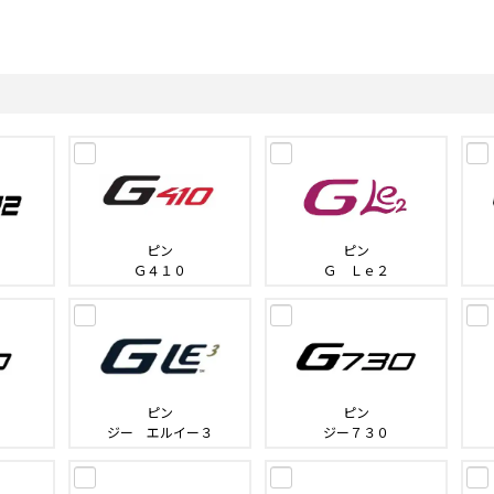
ピン
ピン
Ｇ４１０
Ｇ Ｌｅ２
ピン
ピン
ジー エルイー３
ジー７３０