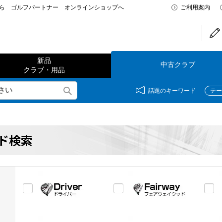
なら ゴルフパートナー オンラインショップへ
ご利用案内
新品
中古クラブ
クラブ・用品
話題のキーワード
テー
ド検索