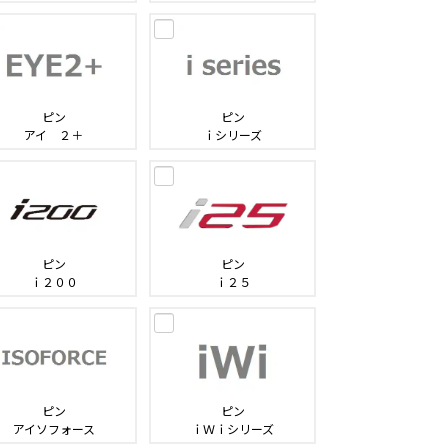
ピン
ピン
アイ ２＋
ｉシリーズ
ピン
ピン
ｉ２００
ｉ２５
ピン
ピン
アイソフォース
ｉＷｉシリーズ