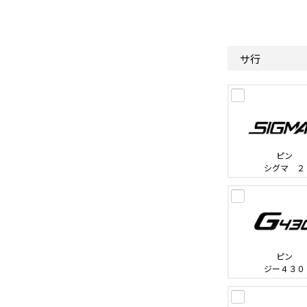
サ行
ピン
シグマ ２
ピン
ジー４３０