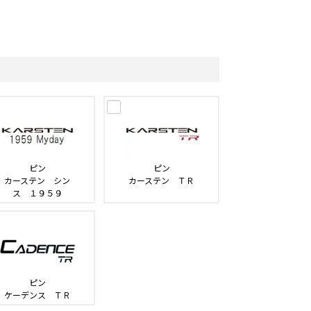
ピン
ピン
カーステン シン
カーステン ＴＲ
ス １９５９
ピン
ケーデンス ＴＲ