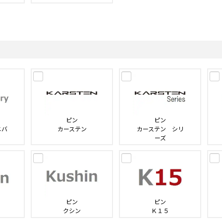
ピン
ピン
ニバ
カーステン
カーステン シリ
ーズ
ピン
ピン
クシン
Ｋ１５