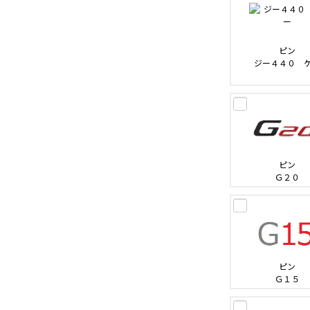
ピン
ジー４４０ 
ピン
Ｇ２０
ピン
Ｇ１５