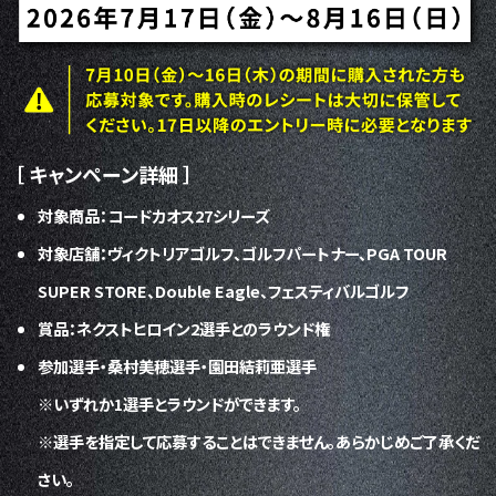
［ キャンペーン詳細 ］
対象商品：コードカオス27シリーズ
対象店舗：ヴィクトリアゴルフ、ゴルフパートナー、PGA TOUR
SUPER STORE、Double Eagle、フェスティバルゴルフ
賞品：ネクストヒロイン2選手とのラウンド権
参加選手・桑村美穂選手・園田結莉亜選手
※いずれか1選手とラウンドができます。
※選手を指定して応募することはできません。あらかじめご了承くだ
さい。