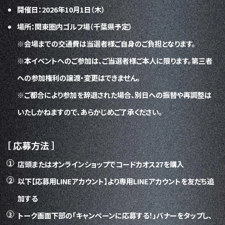
開催日：2026年10月1日（木）
場所：関東圏内ゴルフ場（千葉県予定）
※会場までの交通費は当選者様ご自身のご負担となります。
※本イベントへのご参加は、ご当選者様ご本人に限ります。第三者
への参加権利の譲渡・変更はできません。
※ご都合により参加を辞退された場合、別日への振替や再調整は
いたしかねますので、あらかじめご了承ください。
［ 応募方法 ］
店頭またはオンラインショップでコードカオス27を購入
以下【応募用LINEアカウント】より専用LINEアカウントを友だち追
加する
トーク画面下部の「キャンペーンに応募する！」バナーをタップし、