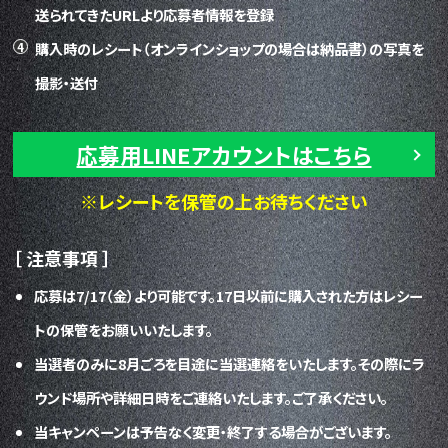
送られてきたURLより応募者情報を登録
購入時のレシート（オンラインショップの場合は納品書）の写真を
撮影・送付
応募用LINEアカウントはこちら
※レシートを保管の上お待ちください
［ 注意事項 ］
応募は7/17（金）より可能です。17日以前に購入された方はレシー
トの保管をお願いいたします。
当選者のみに8月ごろを目途に当選連絡をいたします。その際にラ
ウンド場所や詳細日時をご連絡いたします。ご了承ください。
当キャンペーンは予告なく変更・終了する場合がございます。