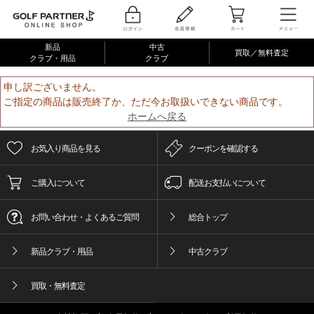
新品
中古
買取／無料査定
クラブ・用品
クラブ
申し訳ございません。
ご指定の商品は販売終了か、ただ今お取扱いできない商品です。
ホームへ戻る
お気入り商品を見る
クーポンを確認する
ご購入について
配送お支払いについて
お問い合わせ・よくあるご質問
総合トップ
新品クラブ・用品
中古クラブ
買取・無料査定