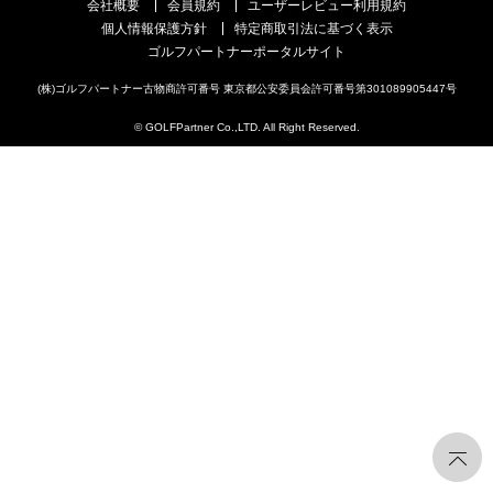
会社概要
会員規約
ユーザーレビュー利用規約
個人情報保護方針
特定商取引法に基づく表示
ゴルフパートナーポータルサイト
(株)ゴルフパートナー古物商許可番号 東京都公安委員会許可番号第301089905447号
© GOLFPartner Co.,LTD. All Right Reserved.