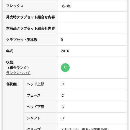
フレックス
その他
発売時クラブセット組合せ内容
本商品クラブセット組合せ内容
クラブセット実本数
0
年式
2016
状態
C
（総合ランク）
ランクについて
傷状態
ヘッド上部
Ｃ
フェース
Ｃ
ヘッド下部
Ｃ
シャフト
Ｂ
グリップ
オリジナル 傷あり(交換必要)