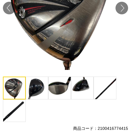
Prev
Next
商品コード：2100416774415