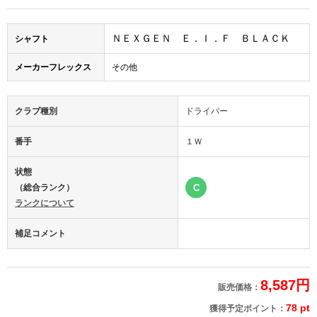
ＮＥＸＧＥＮ Ｅ．Ｉ．Ｆ ＢＬＡＣＫ
シャフト
メーカーフレックス
その他
クラブ種別
ドライバー
番手
１Ｗ
状態
（総合ランク）
C
ランクについて
補足コメント
8,587円
販売価格：
78 pt
獲得予定ポイント：