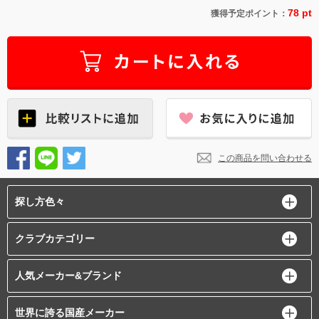
78 pt
獲得予定ポイント：
この商品を問い合わせる
探し方色々
クラブカテゴリー
人気メーカー&ブランド
世界に誇る国産メーカー