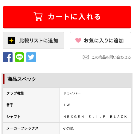
この商品を問い合わせる
商品スペック
クラブ種別
ドライバー
番手
１Ｗ
シャフト
ＮＥＸＧＥＮ Ｅ．Ｉ．Ｆ ＢＬＡＣＫ
メーカーフレックス
その他