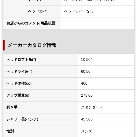
ヘッドカバー
ヘッドカバーなし
お店からのコメント/商品状態
メーカーカタログ情報
ヘッドロフト角(°)
10.50°
ヘッドライ角(°)
60.50
ヘッド体積(cc)
460
クラブ重量(g)
273.00
利き手
スタンダード
シャフト長(インチ)
45.500
性別
メンズ