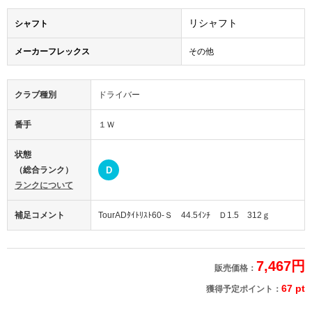
リシャフト
シャフト
メーカーフレックス
その他
クラブ種別
ドライバー
番手
１Ｗ
状態
（総合ランク）
D
ランクについて
補足コメント
TourADﾀｲﾄﾘｽﾄ60-Ｓ 44.5ｲﾝﾁ Ｄ1.5 312ｇ
7,467円
販売価格：
67 pt
獲得予定ポイント：