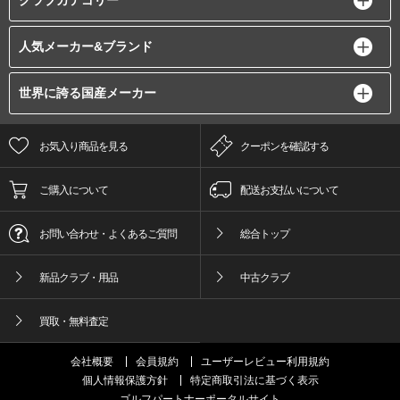
人気メーカー&ブランド
世界に誇る国産メーカー
お気入り商品を見る
クーポンを確認する
ご購入について
配送お支払いについて
お問い合わせ・よくあるご質問
総合トップ
新品クラブ・用品
中古クラブ
買取・無料査定
会社概要
会員規約
ユーザーレビュー利用規約
個人情報保護方針
特定商取引法に基づく表示
ゴルフパートナーポータルサイト