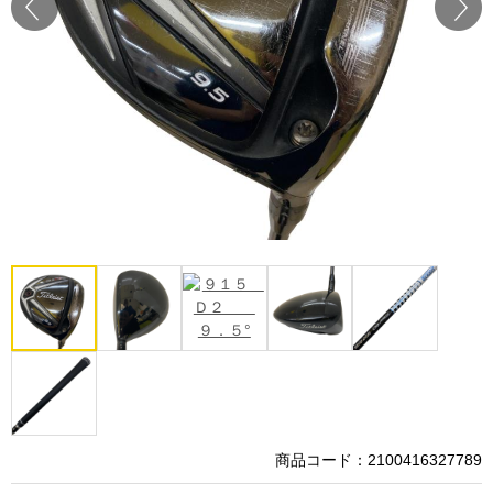
Prev
Next
商品コード：2100416327789