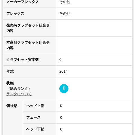
メーカーフレックス
その他
フレックス
その他
発売時クラブセット組合せ
内容
本商品クラブセット組合せ
内容
クラブセット実本数
0
年式
2014
状態
D
（総合ランク）
ランクについて
傷状態
ヘッド上部
Ｄ
フェース
Ｃ
ヘッド下部
Ｃ