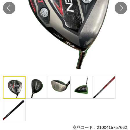
Prev
Next
商品コード：2100415757662