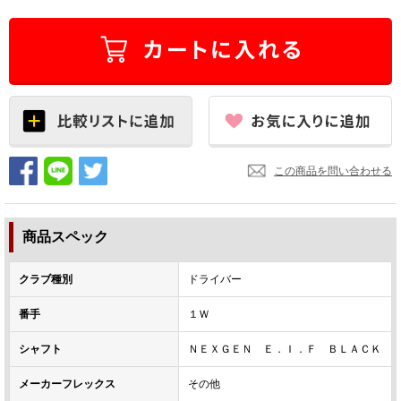
この商品を問い合わせる
商品スペック
クラブ種別
ドライバー
番手
１Ｗ
シャフト
ＮＥＸＧＥＮ Ｅ．Ｉ．Ｆ ＢＬＡＣＫ
メーカーフレックス
その他