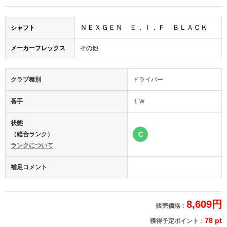
ＮＥＸＧＥＮ Ｅ．Ｉ．Ｆ ＢＬＡＣＫ
シャフト
メーカーフレックス
その他
クラブ種別
ドライバー
番手
１Ｗ
状態
（総合ランク）
C
ランクについて
補足コメント
8,609円
販売価格：
78 pt
獲得予定ポイント：