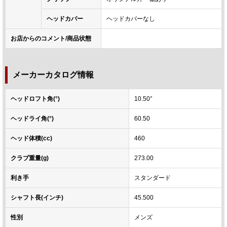
ヘッドカバー
ヘッドカバーなし
お店からのコメント/商品状態
メーカーカタログ情報
ヘッドロフト角(°)
10.50°
ヘッドライ角(°)
60.50
ヘッド体積(cc)
460
クラブ重量(g)
273.00
利き手
スタンダード
シャフト長(インチ)
45.500
性別
メンズ