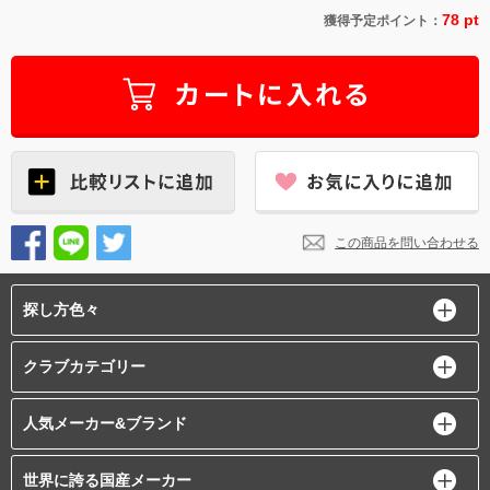
78 pt
獲得予定ポイント：
この商品を問い合わせる
探し方色々
クラブカテゴリー
人気メーカー&ブランド
世界に誇る国産メーカー