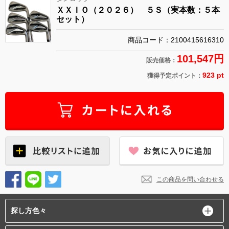
ＸＸＩＯ（２０２６） ５Ｓ（実本数：５本
セット）
商品コード：2100415616310
101,547円
販売価格：
923 pt
獲得予定ポイント：
この商品を問い合わせる
探し方色々