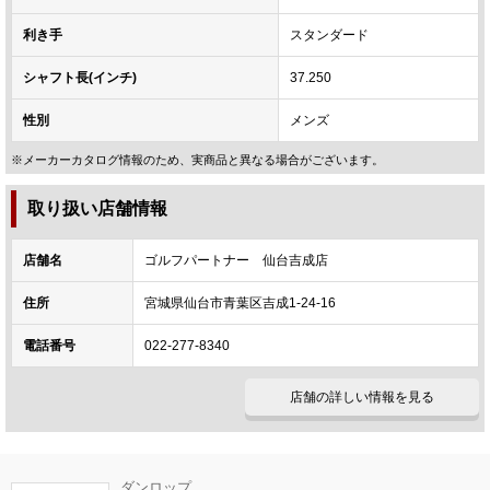
利き手
スタンダード
シャフト長(インチ)
37.250
性別
メンズ
※メーカーカタログ情報のため、実商品と異なる場合がございます。
取り扱い店舗情報
店舗名
ゴルフパートナー 仙台吉成店
住所
宮城県仙台市青葉区吉成1-24-16
電話番号
022-277-8340
店舗の詳しい情報を見る
ダンロップ