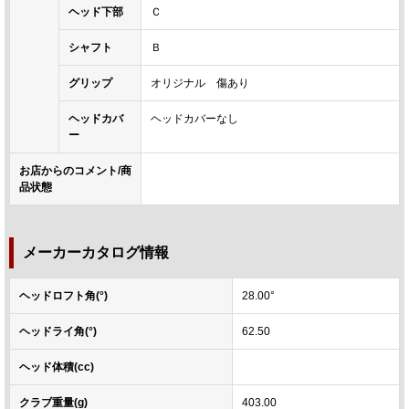
ヘッド下部
Ｃ
シャフト
Ｂ
グリップ
オリジナル 傷あり
ヘッドカバ
ヘッドカバーなし
ー
お店からのコメント/商
品状態
メーカーカタログ情報
ヘッドロフト角(°)
28.00°
ヘッドライ角(°)
62.50
ヘッド体積(cc)
クラブ重量(g)
403.00