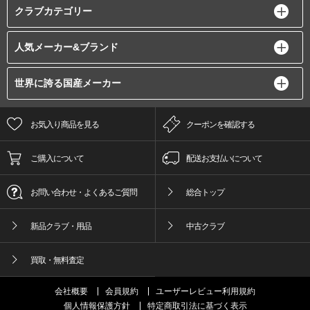
クラブカテゴリー
人気メーカー&ブランド
世界に誇る国産メーカー
お気入り商品を見る
クーポンを確認する
ご購入について
配送お支払いについて
お問い合わせ・よくあるご質問
総合トップ
新品クラブ・用品
中古クラブ
買取・無料査定
会社概要
会員規約
ユーザーレビュー利用規約
個人情報保護方針
特定商取引法に基づく表示