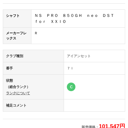
ＮＳ ＰＲＯ ８５０ＧＨ ｎｅｏ ＤＳＴ
シャフト
ｆｏｒ ＸＸＩＯ
メーカーフレ
Ｒ
ックス
クラブ種別
アイアンセット
番手
７Ｉ
状態
（総合ランク）
C
ランクについて
補足コメント
101,547円
販売価格：