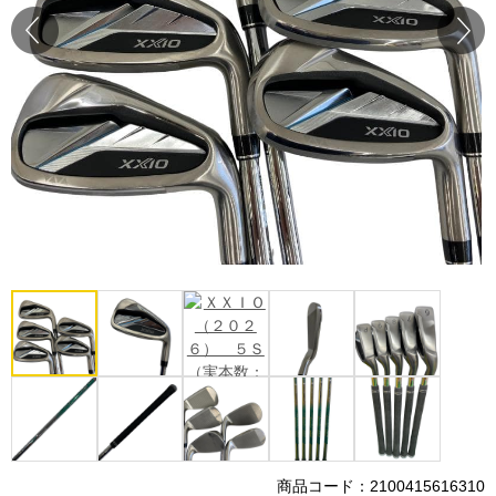
Prev
Next
商品コード：2100415616310