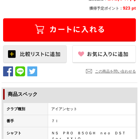
923 pt
獲得予定ポイント：
この商品を問い合わせる
商品スペック
クラブ種別
アイアンセット
番手
７Ｉ
シャフト
ＮＳ ＰＲＯ ８５０ＧＨ ｎｅｏ ＤＳＴ
ｆｏｒ ＸＸＩＯ