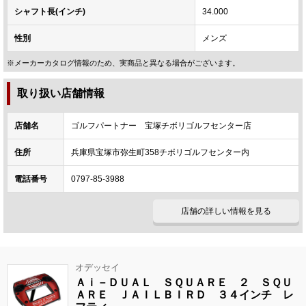
シャフト長(インチ)
34.000
性別
メンズ
※メーカーカタログ情報のため、実商品と異なる場合がございます。
取り扱い店舗情報
店舗名
ゴルフパートナー 宝塚チボリゴルフセンター店
住所
兵庫県宝塚市弥生町358チボリゴルフセンター内
電話番号
0797-85-3988
店舗の詳しい情報を見る
オデッセイ
Ａｉ－ＤＵＡＬ ＳＱＵＡＲＥ ２ ＳＱＵ
ＡＲＥ ＪＡＩＬＢＩＲＤ ３４インチ レ