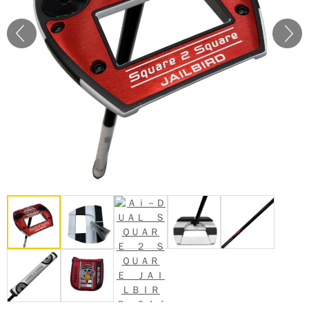
Prev
Next