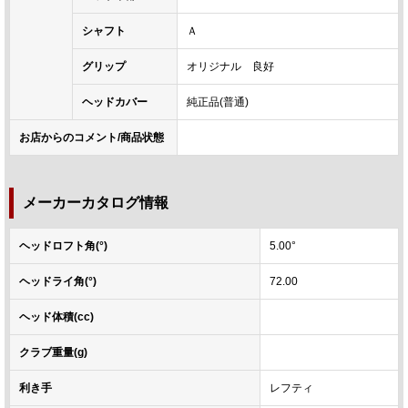
シャフト
Ａ
グリップ
オリジナル 良好
ヘッドカバー
純正品(普通)
お店からのコメント/商品状態
メーカーカタログ情報
ヘッドロフト角(°)
5.00°
ヘッドライ角(°)
72.00
ヘッド体積(cc)
クラブ重量(g)
利き手
レフティ