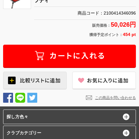
フティ
商品コード：2100414346096
50,026円
販売価格：
454 pt
獲得予定ポイント：
この商品を問い合わせる
探し方色々
クラブカテゴリー