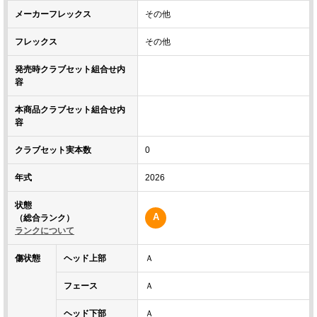
メーカーフレックス
その他
フレックス
その他
発売時クラブセット組合せ内
容
本商品クラブセット組合せ内
容
クラブセット実本数
0
年式
2026
状態
A
（総合ランク）
ランクについて
傷状態
ヘッド上部
Ａ
フェース
Ａ
ヘッド下部
Ａ