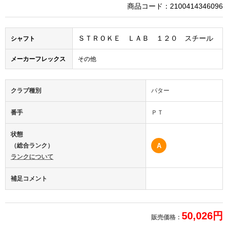
商品コード：2100414346096
ＳＴＲＯＫＥ ＬＡＢ １２０ スチール
シャフト
メーカーフレックス
その他
クラブ種別
パター
番手
ＰＴ
状態
（総合ランク）
A
ランクについて
補足コメント
50,026円
販売価格：