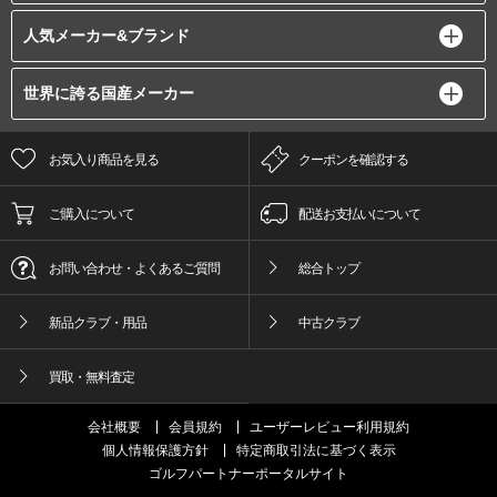
人気メーカー&ブランド
世界に誇る国産メーカー
お気入り商品を見る
クーポンを確認する
ご購入について
配送お支払いについて
お問い合わせ・よくあるご質問
総合トップ
新品クラブ・用品
中古クラブ
買取・無料査定
会社概要
会員規約
ユーザーレビュー利用規約
個人情報保護方針
特定商取引法に基づく表示
ゴルフパートナーポータルサイト