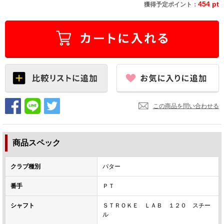
454 pt
獲得予定ポイント：
この商品を問い合わせる
商品スペック
クラブ種別
パター
番手
ＰＴ
シャフト
ＳＴＲＯＫＥ ＬＡＢ １２０ スチー
ル