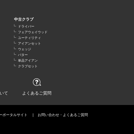
中古クラブ
ドライバー
フェアウェイウッド
ユーティリティ
アイアンセット
ウェッジ
パター
単品アイアン
クラブセット
いて
よくあるご質問
ーポータルサイト
お問い合わせ・よくあるご質問