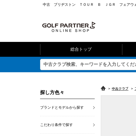
中古 ブリヂストン ＴＯＵＲ Ｂ ＪＧＲ フェアウェ
総合トップ
>
中古クラブ
>
探し方色々
ブランドとモデルから探す
こだわり条件で探す