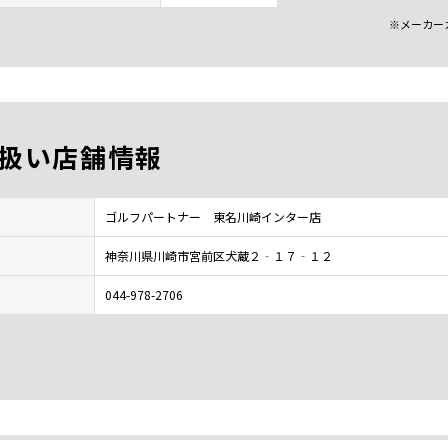
※メーカー
扱い店舗情報
ゴルフパートナー 東名川崎インター店
神奈川県川崎市宮前区犬蔵２‐１７‐１２
044-978-2706