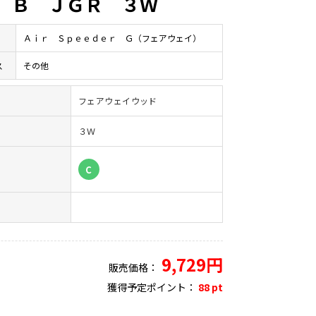
 Ｂ ＪＧＲ ３Ｗ
Ａｉｒ Ｓｐｅｅｄｅｒ Ｇ（フェアウェイ）
ス
その他
フェアウェイウッド
３Ｗ
）
C
9,729円
販売価格：
獲得予定ポイント：
88 pt