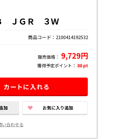
Ｂ ＪＧＲ ３Ｗ
商品コード：2100414192532
9,729円
販売価格：
獲得予定ポイント：
88 pt
問い合わせる