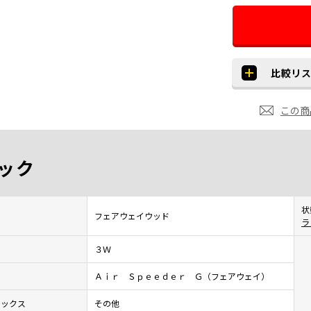
この商
ック
状
フェアウェイウッド
ラ
３Ｗ
Ａｉｒ Ｓｐｅｅｄｅｒ Ｇ（フェアウェイ）
レックス
その他