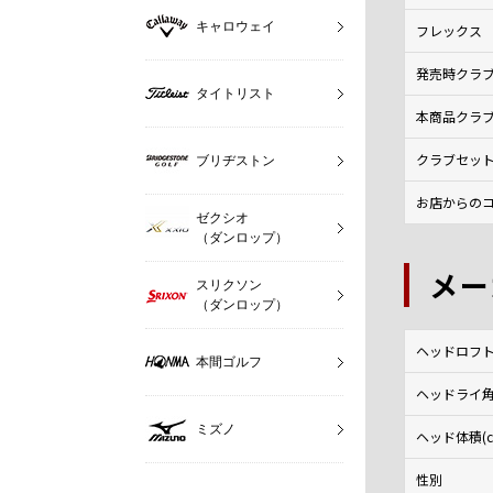
キャロウェイ
フレックス
発売時クラ
タイトリスト
本商品クラ
クラブセッ
ブリヂストン
お店からのコ
ゼクシオ
（ダンロップ）
メー
スリクソン
（ダンロップ）
ヘッドロフト角
本間ゴルフ
ヘッドライ角(
ミズノ
ヘッド体積(c
性別