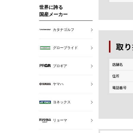
世界に誇る
国産メーカー
カタナゴルフ
取り
グローブライド
店舗名
プロギア
住所
ヤマハ
電話番号
ヨネックス
リョーマ