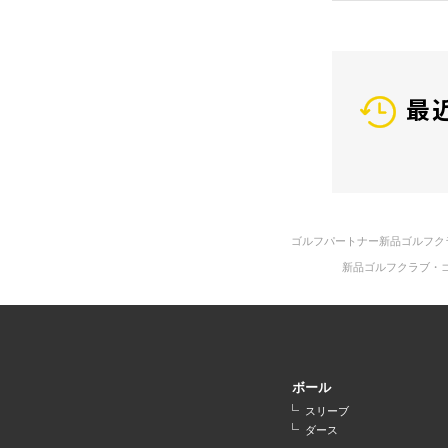
最
ゴルフパートナー新品ゴルフク
新品ゴルフクラブ・
ボール
スリーブ
ダース