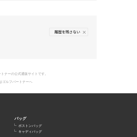
履歴を残さない
ートナーの公式通販サイトです。
はゴルフパートナーへ
バッグ
ボストンバッグ
キャディバッグ