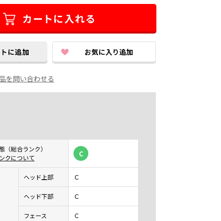
品を問い合わせる
態（総合ランク）
C
ンクについて
ヘッド上部
Ｃ
ヘッド下部
Ｃ
フェース
Ｃ