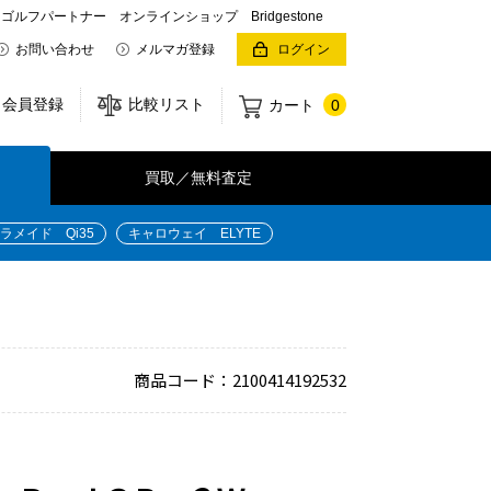
パートナー オンラインショップ Bridgestone
お問い合わせ
メルマガ登録
ログイン
会員登録
比較リスト
カート
0
買取／無料査定
ラメイド Qi35
キャロウェイ ELYTE
商品コード：2100414192532