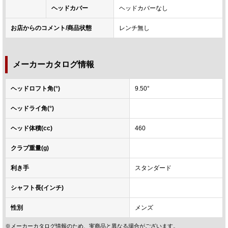
ヘッドカバー
ヘッドカバーなし
お店からのコメント/商品状態
レンチ無し
メーカーカタログ情報
ヘッドロフト角(°)
9.50°
ヘッドライ角(°)
ヘッド体積(cc)
460
クラブ重量(g)
利き手
スタンダード
シャフト長(インチ)
性別
メンズ
※メーカーカタログ情報のため、実商品と異なる場合がございます。