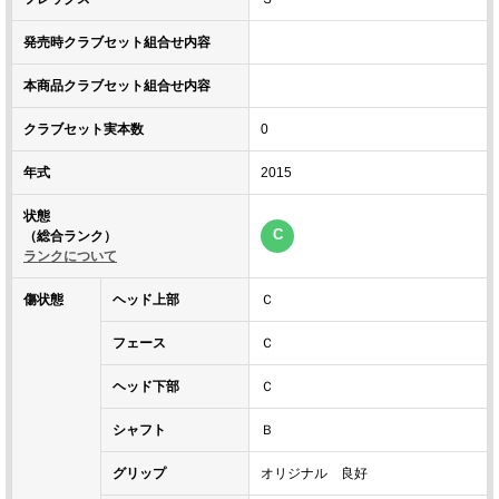
発売時クラブセット組合せ内容
本商品クラブセット組合せ内容
クラブセット実本数
0
年式
2015
状態
C
（総合ランク）
ランクについて
傷状態
ヘッド上部
Ｃ
フェース
Ｃ
ヘッド下部
Ｃ
シャフト
Ｂ
グリップ
オリジナル 良好