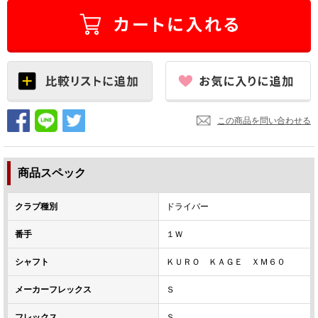
この商品を問い合わせる
商品スペック
クラブ種別
ドライバー
番手
１Ｗ
シャフト
ＫＵＲＯ ＫＡＧＥ ＸＭ６０
メーカーフレックス
Ｓ
フレックス
Ｓ