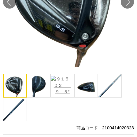
Prev
Next
商品コード：2100414020323