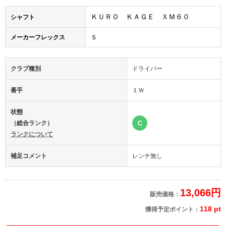
ＫＵＲＯ ＫＡＧＥ ＸＭ６０
シャフト
メーカーフレックス
Ｓ
クラブ種別
ドライバー
番手
１Ｗ
状態
（総合ランク）
C
ランクについて
補足コメント
レンチ無し
13,066円
販売価格：
118 pt
獲得予定ポイント：