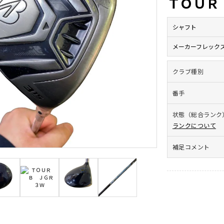
ＴＯＵＲ
シャフト
メーカーフレック
クラブ種別
番手
状態（総合ランク
ランクについて
補足コメント