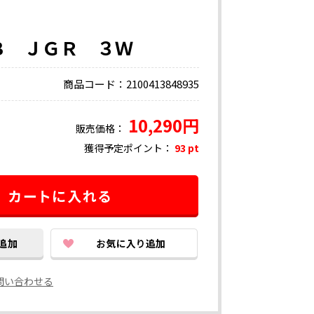
Ｂ ＪＧＲ ３Ｗ
商品コード：2100413848935
10,290円
販売価格：
獲得予定ポイント：
93 pt
問い合わせる