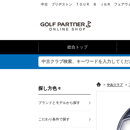
中古 ブリヂストン ＴＯＵＲ Ｂ ＪＧＲ フェアウェ
総合トップ
>
中古クラブ
>
探し方色々
ブランドとモデルから探す
こだわり条件で探す