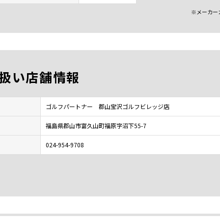
※メーカー
扱い店舗情報
ゴルフパートナー 郡山宝沢ゴルフビレッジ店
福島県郡山市富久山町福原字沼下55-7
024-954-9708