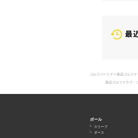
最
ゴルフパートナー新品ゴルフク
新品ゴルフクラブ・
ボール
スリーブ
ダース