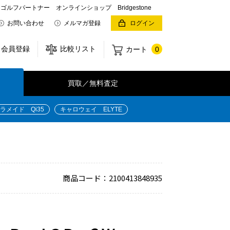
パートナー オンラインショップ Bridgestone
お問い合わせ
メルマガ登録
ログイン
会員登録
比較リスト
カート
0
買取／無料査定
ラメイド Qi35
キャロウェイ ELYTE
商品コード：2100413848935