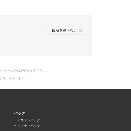
履歴を残さない
ートナーの公式通販サイトです。
はゴルフパートナーへ
バッグ
ボストンバッグ
キャディバッグ