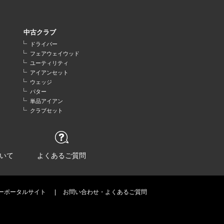
中古クラブ
ドライバー
フェアウェイウッド
ユーティリティ
アイアンセット
ウェッジ
パター
単品アイアン
クラブセット
いて
よくあるご質問
ーポータルサイト
お問い合わせ・よくあるご質問