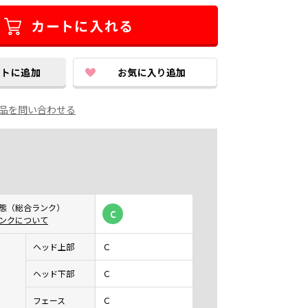
品を問い合わせる
態（総合ランク）
C
ンクについて
ヘッド上部
Ｃ
ヘッド下部
Ｃ
フェース
Ｃ