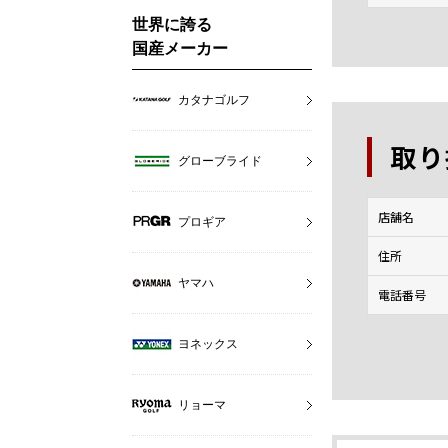
世界に誇る
国産メーカー
カタナゴルフ
取り
グローブライド
店舗名
プロギア
住所
ヤマハ
電話番号
ヨネックス
リョーマ