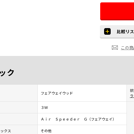
この商
ック
状
フェアウェイウッド
ラ
３Ｗ
Ａｉｒ Ｓｐｅｅｄｅｒ Ｇ（フェアウェイ）
レックス
その他