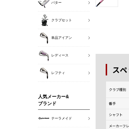
パター
クラブセット
単品アイアン
レディース
スペ
レフティ
クラブ種別
人気メーカー&
番手
ブランド
シャフト
テーラメイド
メーカーフ