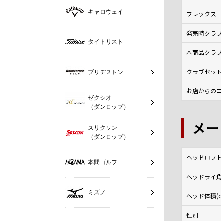
キャロウェイ
フレックス
発売時クラ
タイトリスト
本商品クラ
クラブセッ
ブリヂストン
お店からのコ
ゼクシオ
（ダンロップ）
メー
スリクソン
（ダンロップ）
ヘッドロフト角
本間ゴルフ
ヘッドライ角(
ミズノ
ヘッド体積(c
性別