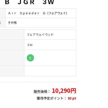
 Ｂ ＪＧＲ ３Ｗ
Ａｉｒ Ｓｐｅｅｄｅｒ Ｇ（フェアウェイ）
ス
その他
フェアウェイウッド
３Ｗ
）
C
10,290円
販売価格：
獲得予定ポイント：
93 pt