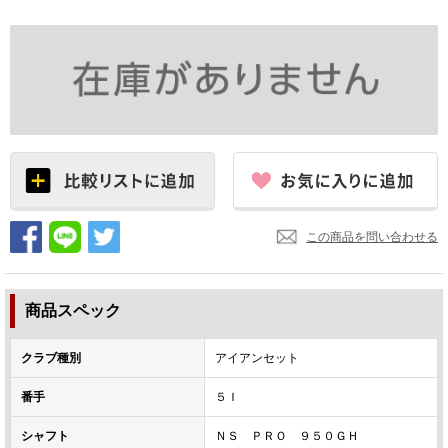
この商品を問い合わせる
商品スペック
クラブ種別
アイアンセット
番手
５Ｉ
シャフト
ＮＳ ＰＲＯ ９５０ＧＨ