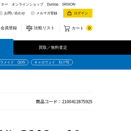
オンラインショップ Dunlop SRIXON
お問い合わせ
メルマガ登録
ログイン
会員登録
比較リスト
カート
0
買取／無料査定
ラメイド Qi35
キャロウェイ ELYTE
商品コード：2100412875925