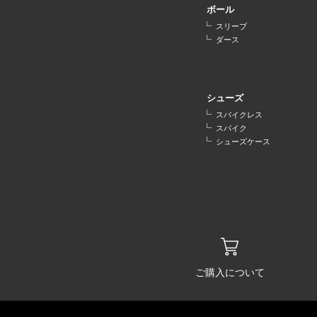
ボール
スリーブ
ダース
シューズ
スパイクレス
スパイク
シューズケース
ご購入について