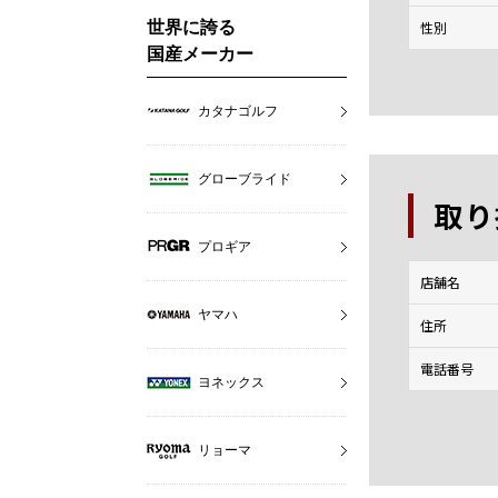
世界に誇る
性別
国産メーカー
カタナゴルフ
グローブライド
取り
プロギア
店舗名
ヤマハ
住所
電話番号
ヨネックス
リョーマ