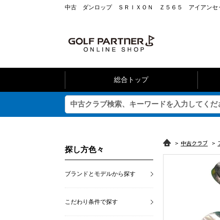
中古 ダンロップ ＳＲＩＸＯＮ Ｚ５６５ アイアンセッ
総合トップ
>
中古クラブ
>
探し方色々
ブランドとモデルから探す
こだわり条件で探す