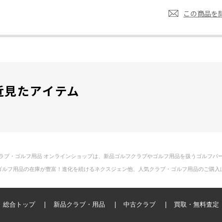
この商品を
近見たアイテム
ラブ・ゴルフ用品 オンラインショップは、新品ゴルフクラブやゴルフ用品を扱うゴルフパ
ゴルフ用品の在庫が豊富！進化を続けるネクスジェン他、人気クラブ・ゴルフ用品のご購入
総合トップ
新品クラブ・用品
中古クラブ
買取・無料査定