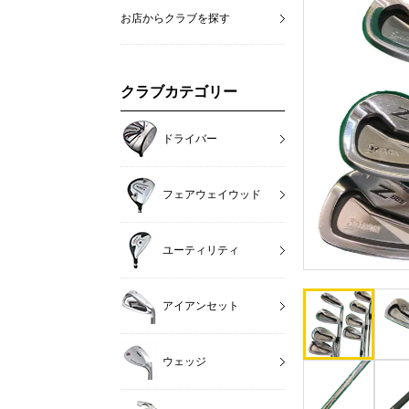
お店からクラブを探す
クラブカテゴリー
ドライバー
フェアウェイウッド
ユーティリティ
アイアンセット
ウェッジ