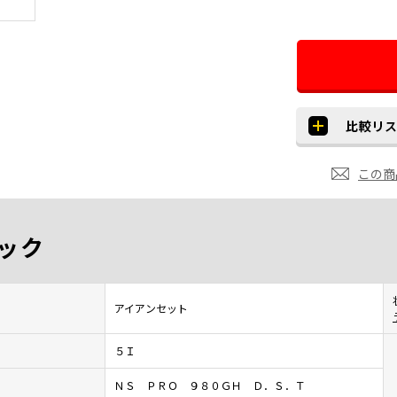
この商
ック
アイアンセット
５Ｉ
ＮＳ ＰＲＯ ９８０ＧＨ Ｄ．Ｓ．Ｔ