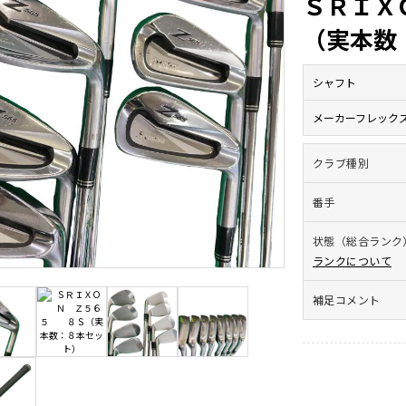
ＳＲＩＸ
（実本数
シャフト
メーカーフレック
クラブ種別
番手
状態（総合ランク
ランクについて
補足コメント