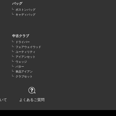
バッグ
ボストンバッグ
キャディバッグ
中古クラブ
ドライバー
フェアウェイウッド
ユーティリティ
アイアンセット
ウェッジ
パター
単品アイアン
クラブセット
いて
よくあるご質問