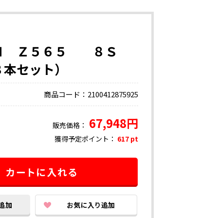
Ｎ Ｚ５６５ ８Ｓ
８本セット）
商品コード：2100412875925
67,948円
販売価格：
獲得予定ポイント：
617 pt