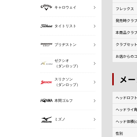
キャロウェイ
フレックス
発売時クラ
タイトリスト
本商品クラ
クラブセッ
ブリヂストン
お店からのコ
ゼクシオ
（ダンロップ）
メー
スリクソン
（ダンロップ）
ヘッドロフト角
本間ゴルフ
ヘッドライ角(
ミズノ
ヘッド体積(c
性別