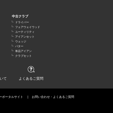
中古クラブ
ドライバー
フェアウェイウッド
ユーティリティ
アイアンセット
ウェッジ
パター
単品アイアン
クラブセット
いて
よくあるご質問
ーポータルサイト
お問い合わせ・よくあるご質問