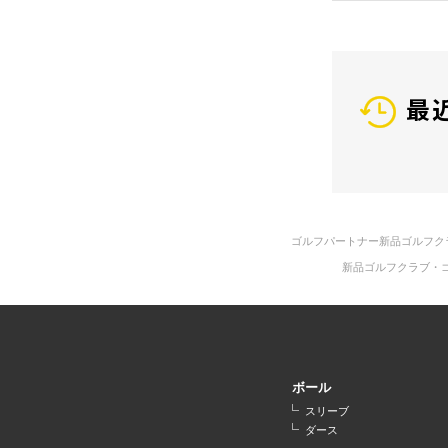
最
ゴルフパートナー新品ゴルフク
新品ゴルフクラブ・
ボール
スリーブ
ダース