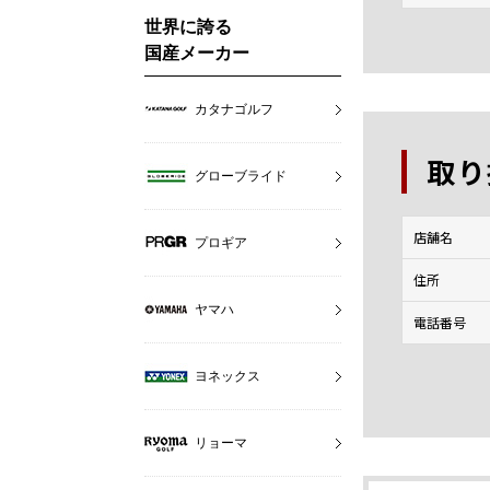
世界に誇る
国産メーカー
カタナゴルフ
取り
グローブライド
店舗名
プロギア
住所
ヤマハ
電話番号
ヨネックス
リョーマ