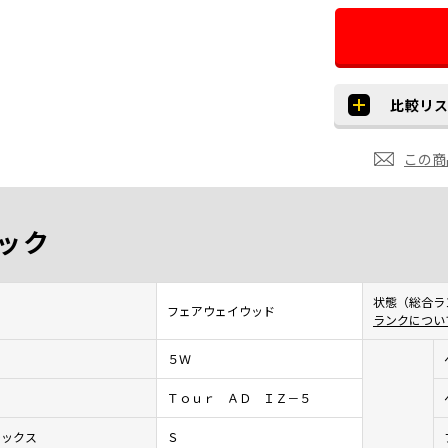
この商
ック
状態（総合ラ
フェアウェイウッド
ランクについ
５Ｗ
Ｔｏｕｒ ＡＤ ＩＺ－５
レックス
Ｓ