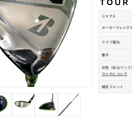
ＴＯＵＲ
シャフト
メーカーフレック
クラブ種別
番手
状態（総合ランク
ランクについて
補足コメント