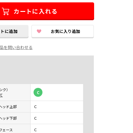
品を問い合わせる
ンク）
C
て
ヘッド上部
Ｃ
ヘッド下部
Ｃ
フェース
Ｃ