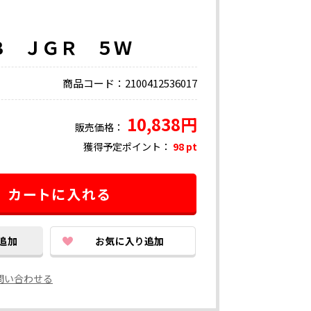
Ｂ ＪＧＲ ５Ｗ
商品コード：2100412536017
10,838円
販売価格：
獲得予定ポイント：
98 pt
問い合わせる