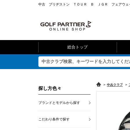
中古 ブリヂストン ＴＯＵＲ Ｂ ＪＧＲ フェアウェイウ
総合トップ
>
中古クラブ
>
探し方色々
ブランドとモデルから探す
こだわり条件で探す