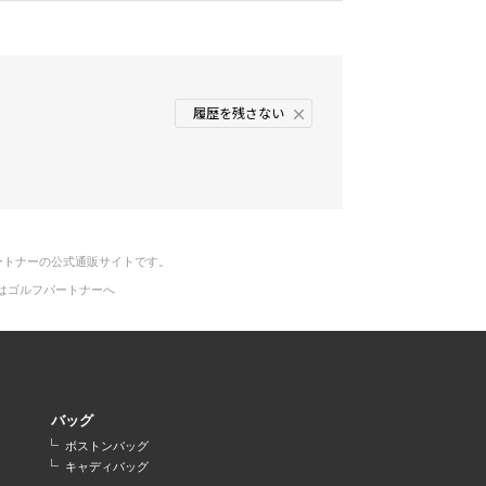
履歴を残さない
ートナーの公式通販サイトです。
はゴルフパートナーへ
バッグ
ボストンバッグ
キャディバッグ