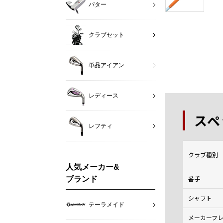
パター
クラブセット
単品アイアン
レディース
スペ
レフティ
クラブ種別
人気メーカー&
番手
ブランド
シャフト
テーラメイド
メーカーフ