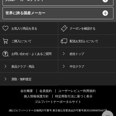
世界に誇る国産メーカー
お気入り商品を見る
クーポンを確認する
ご購入について
配送お支払いについて
お問い合わせ・よくあるご質問
総合トップ
新品クラブ・用品
中古クラブ
買取・無料査定
会社概要
会員規約
ユーザーレビュー利用規約
個人情報保護方針
特定商取引法に基づく表示
ゴルフパートナーポータルサイト
(株)ゴルフパートナー古物商許可番号 東京都公安委員会許可番号第301089905447号