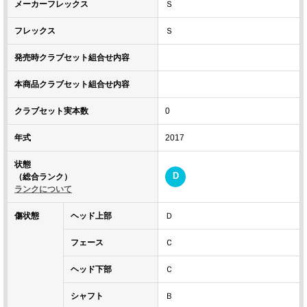
メーカーフレックス
Ｓ
フレックス
Ｓ
発売時クラブセット組合せ内容
本商品クラブセット組合せ内容
クラブセット実本数
0
年式
2017
状態
D
（総合ランク）
ランクについて
傷状態
ヘッド上部
Ｄ
フェース
Ｃ
ヘッド下部
Ｃ
シャフト
Ｂ