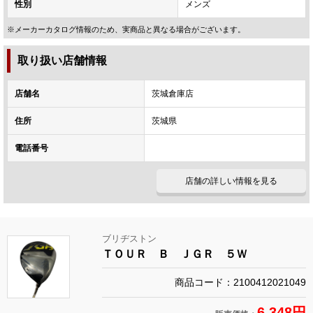
性別
メンズ
※メーカーカタログ情報のため、実商品と異なる場合がございます。
取り扱い店舗情報
店舗名
茨城倉庫店
住所
茨城県
電話番号
店舗の詳しい情報を見る
ブリヂストン
ＴＯＵＲ Ｂ ＪＧＲ ５Ｗ
商品コード：2100412021049
6,348円