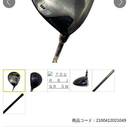
Prev
Next
商品コード：2100412021049