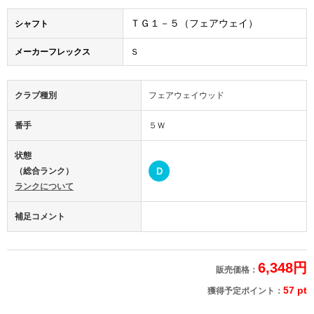
ＴＧ１－５（フェアウェイ）
シャフト
メーカーフレックス
Ｓ
クラブ種別
フェアウェイウッド
番手
５Ｗ
状態
（総合ランク）
D
ランクについて
補足コメント
6,348円
販売価格：
57 pt
獲得予定ポイント：