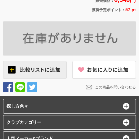
販売価格：
57 pt
獲得予定ポイント：
この商品を問い合わせる
探し方色々
クラブカテゴリー
人気メーカー&ブランド