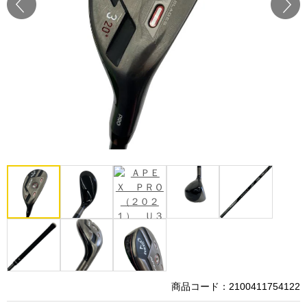
Prev
Next
商品コード：2100411754122