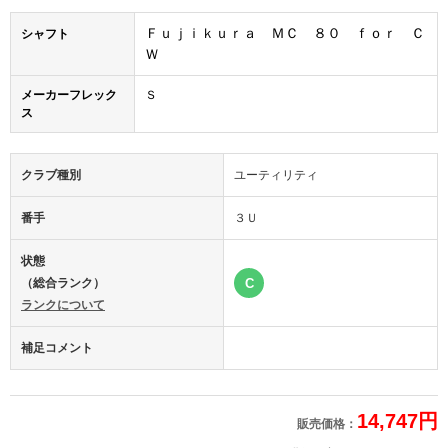
Ｆｕｊｉｋｕｒａ ＭＣ ８０ ｆｏｒ Ｃ
シャフト
Ｗ
メーカーフレック
Ｓ
ス
クラブ種別
ユーティリティ
番手
３Ｕ
状態
（総合ランク）
C
ランクについて
補足コメント
14,747円
販売価格：