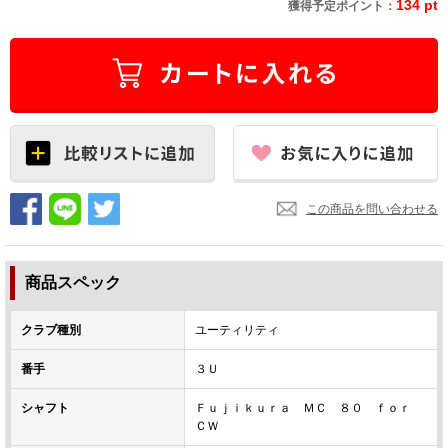
134 pt
獲得予定ポイント：
この商品を問い合わせる
商品スペック
クラブ種別
ユーティリティ
番手
３Ｕ
シャフト
Ｆｕｊｉｋｕｒａ ＭＣ ８０ ｆｏｒ
ＣＷ