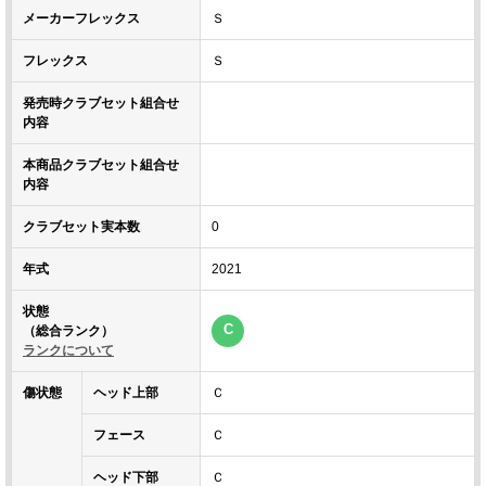
メーカーフレックス
Ｓ
フレックス
Ｓ
発売時クラブセット組合せ
内容
本商品クラブセット組合せ
内容
クラブセット実本数
0
年式
2021
状態
C
（総合ランク）
ランクについて
傷状態
ヘッド上部
Ｃ
フェース
Ｃ
ヘッド下部
Ｃ