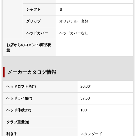
シャフト
Ｂ
グリップ
オリジナル 良好
ヘッドカバー
ヘッドカバーなし
お店からのコメント/商品状
態
メーカーカタログ情報
ヘッドロフト角(°)
20.00°
ヘッドライ角(°)
57.50
ヘッド体積(cc)
100
クラブ重量(g)
利き手
スタンダード