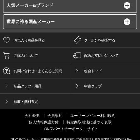
人気メーカー&ブランド
世界に誇る国産メーカー
お気入り商品を見る
クーポンを確認する
ご購入について
配送お支払いについて
お問い合わせ・よくあるご質問
総合トップ
新品クラブ・用品
中古クラブ
買取・無料査定
会社概要
会員規約
ユーザーレビュー利用規約
個人情報保護方針
特定商取引法に基づく表示
ゴルフパートナーポータルサイト
(株)ゴルフパートナー古物商許可番号 東京都公安委員会許可番号第301089905447号