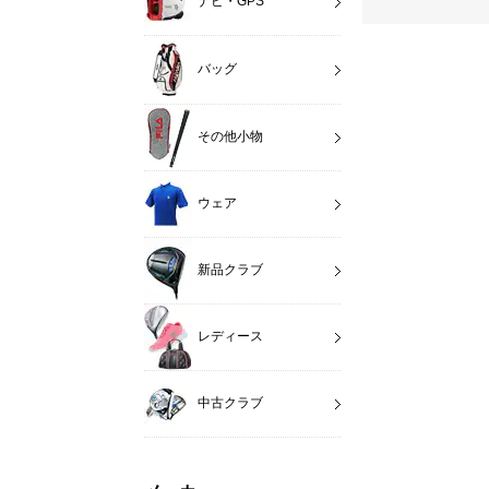
ナビ・GPS
バッグ
その他小物
ウェア
新品クラブ
レディース
中古クラブ