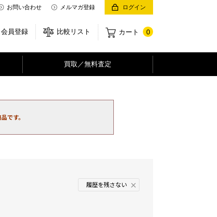
お問い合わせ
メルマガ登録
ログイン
会員登録
比較リスト
カート
0
買取／無料査定
商品です。
履歴を残さない