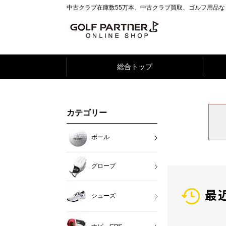
中古クラブ在庫数55万本、中古クラブ買取、ゴルフ用品
総合トップ
カテゴリー
ボール
グローブ
最
シューズ