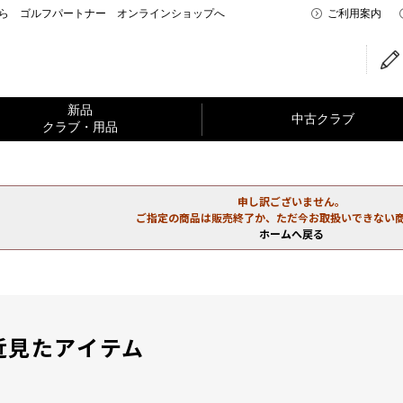
なら ゴルフパートナー オンラインショップへ
ご利用案内
新品
中古クラブ
クラブ・用品
申し訳ございません。
ご指定の商品は販売終了か、ただ今お取扱いできない
ホームへ戻る
近見たアイテム