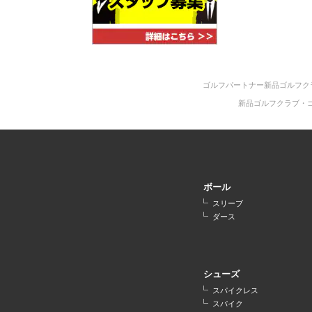
ゴルフパートナー新品ゴルフク
新品ゴルフクラブ・
ボール
スリーブ
ダース
シューズ
スパイクレス
スパイク