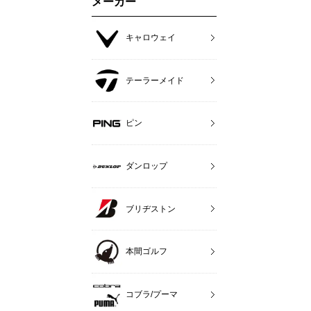
メーカー
キャロウェイ
テーラーメイド
ピン
ダンロップ
ブリヂストン
本間ゴルフ
コブラ/プーマ