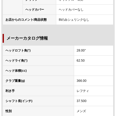
ヘッドカバー
ヘッドカバーなし
お店からのコメント/商品状態
8Iのみシュリンクなし
メーカーカタログ情報
ヘッドロフト角(°)
28.00°
ヘッドライ角(°)
62.50
ヘッド体積(cc)
クラブ重量(g)
366.00
利き手
レフティ
シャフト長(インチ)
37.500
性別
メンズ