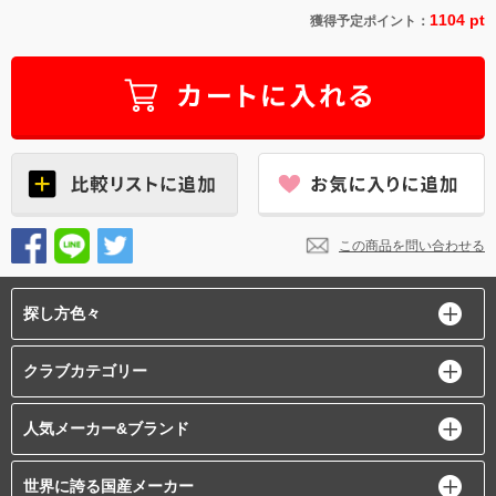
1104 pt
獲得予定ポイント：
この商品を問い合わせる
探し方色々
クラブカテゴリー
人気メーカー&ブランド
世界に誇る国産メーカー