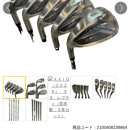
Prev
Next
商品コード：2100408238864