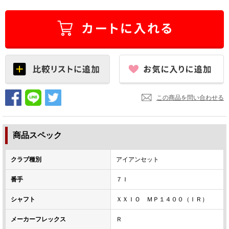
この商品を問い合わせる
商品スペック
クラブ種別
アイアンセット
番手
７Ｉ
シャフト
ＸＸＩＯ ＭＰ１４００（ＩＲ）
メーカーフレックス
Ｒ