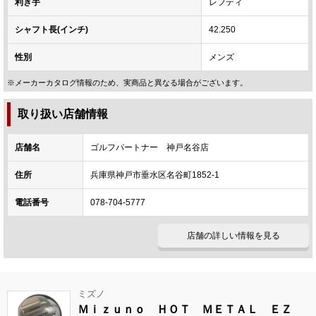
利き手
レフティ
シャフト長(インチ)
42.250
性別
メンズ
※メーカーカタログ情報のため、実商品と異なる場合がございます。
取り扱い店舗情報
店舗名
ゴルフパートナー 神戸名谷店
住所
兵庫県神戸市垂水区名谷町1852-1
電話番号
078-704-5777
店舗の詳しい情報を見る
ミズノ
Ｍｉｚｕｎｏ ＨＯＴ ＭＥＴＡＬ ＥＺ