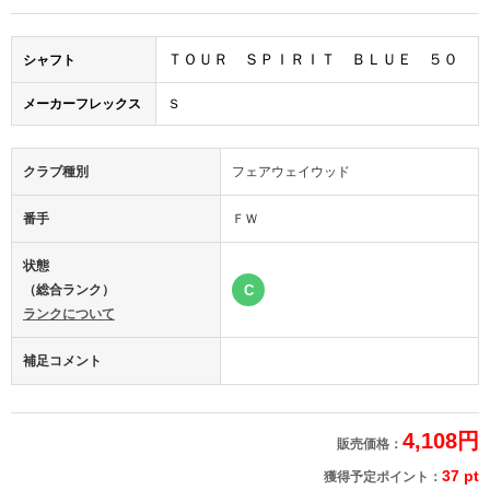
ＴＯＵＲ ＳＰＩＲＩＴ ＢＬＵＥ ５０
シャフト
メーカーフレックス
Ｓ
クラブ種別
フェアウェイウッド
番手
ＦＷ
状態
（総合ランク）
C
ランクについて
補足コメント
4,108円
販売価格：
37 pt
獲得予定ポイント：