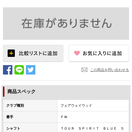
この商品を問い合わせる
商品スペック
クラブ種別
フェアウェイウッド
番手
ＦＷ
シャフト
ＴＯＵＲ ＳＰＩＲＩＴ ＢＬＵＥ ５