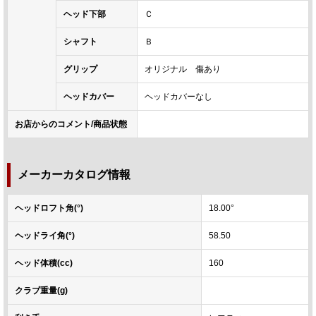
ヘッド下部
Ｃ
シャフト
Ｂ
グリップ
オリジナル 傷あり
ヘッドカバー
ヘッドカバーなし
お店からのコメント/商品状態
メーカーカタログ情報
ヘッドロフト角(°)
18.00°
ヘッドライ角(°)
58.50
ヘッド体積(cc)
160
クラブ重量(g)