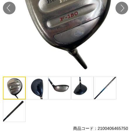
Prev
Next
商品コード：2100406465750