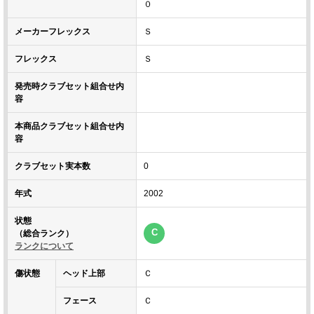
０
メーカーフレックス
Ｓ
フレックス
Ｓ
発売時クラブセット組合せ内
容
本商品クラブセット組合せ内
容
クラブセット実本数
0
年式
2002
状態
C
（総合ランク）
ランクについて
傷状態
ヘッド上部
Ｃ
フェース
Ｃ