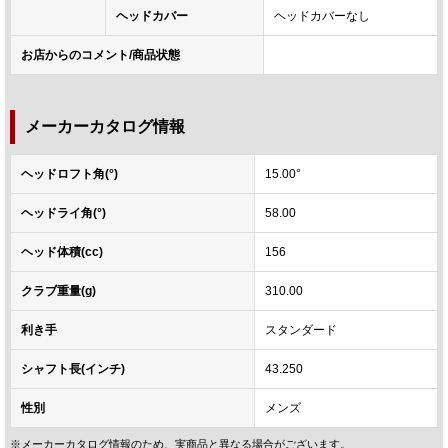
ヘッドカバー
ヘッドカバーなし
お店からのコメント/商品状態
メーカーカタログ情報
ヘッドロフト角(°)
15.00°
ヘッドライ角(°)
58.00
ヘッド体積(cc)
156
クラブ重量(g)
310.00
利き手
スタンダード
シャフト長(インチ)
43.250
性別
メンズ
※メーカーカタログ情報のため、実商品と異なる場合がございます。