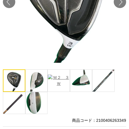
Prev
Next
商品コード：2100406263349