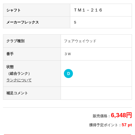
ＴＭ１－２１６
シャフト
メーカーフレックス
Ｓ
クラブ種別
フェアウェイウッド
番手
３Ｗ
状態
（総合ランク）
D
ランクについて
補足コメント
6,348円
販売価格：
57 pt
獲得予定ポイント：