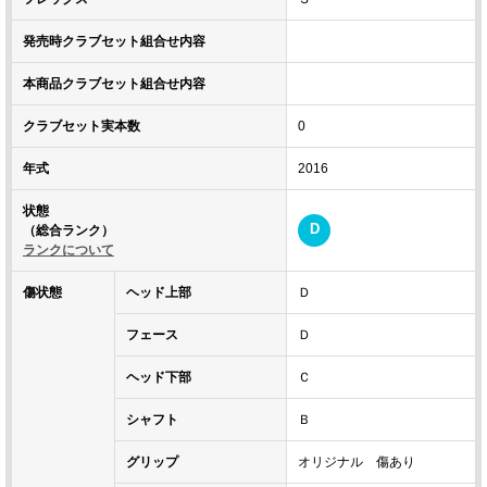
発売時クラブセット組合せ内容
本商品クラブセット組合せ内容
クラブセット実本数
0
年式
2016
状態
D
（総合ランク）
ランクについて
傷状態
ヘッド上部
Ｄ
フェース
Ｄ
ヘッド下部
Ｃ
シャフト
Ｂ
グリップ
オリジナル 傷あり