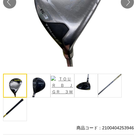
Prev
Next
商品コード：2100404253946