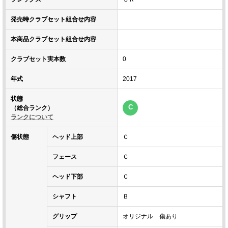
発売時クラブセット組合せ内容
本商品クラブセット組合せ内容
クラブセット実本数
0
年式
2017
状態
C
（総合ランク）
ランクについて
傷状態
ヘッド上部
Ｃ
フェース
Ｃ
ヘッド下部
Ｃ
シャフト
Ｂ
グリップ
オリジナル 傷あり