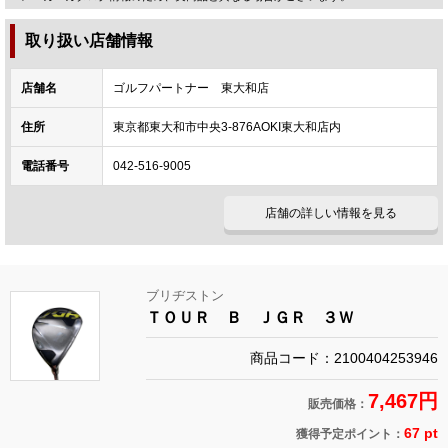
取り扱い店舗情報
店舗名
ゴルフパートナー 東大和店
住所
東京都東大和市中央3-876AOKI東大和店内
電話番号
042-516-9005
店舗の詳しい情報を見る
ブリヂストン
ＴＯＵＲ Ｂ ＪＧＲ ３Ｗ
商品コード：2100404253946
7,467円
販売価格：
67 pt
獲得予定ポイント：