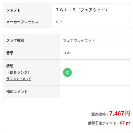
ＴＧ１－５（フェアウェイ）
シャフト
メーカーフレックス
ＳＲ
クラブ種別
フェアウェイウッド
番手
３Ｗ
状態
（総合ランク）
C
ランクについて
補足コメント
7,467円
販売価格：
67 pt
獲得予定ポイント：