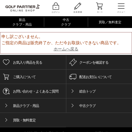
新品
中古
買取／無料査定
クラブ・用品
クラブ
申し訳ございません。
ご指定の商品は販売終了か、ただ今お取扱いできない商品です。
ホームへ戻る
お気入り商品を見る
クーポンを確認する
ご購入について
配送お支払いについて
お問い合わせ・よくあるご質問
総合トップ
新品クラブ・用品
中古クラブ
買取・無料査定