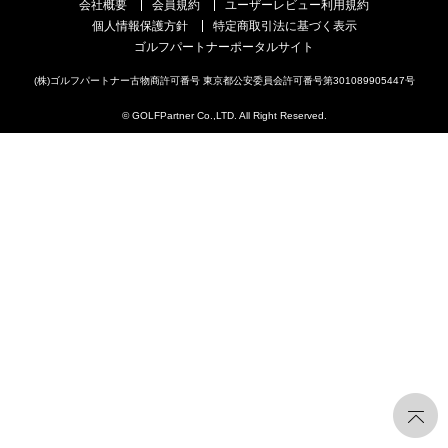
会社概要
会員規約
ユーザーレビュー利用規約
個人情報保護方針
特定商取引法に基づく表示
ゴルフパートナーポータルサイト
(株)ゴルフパートナー古物商許可番号 東京都公安委員会許可番号第301089905447号
© GOLFPartner Co.,LTD. All Right Reserved.