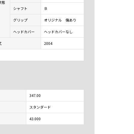
状態
シャフト
Ｂ
グリップ
オリジナル 傷あり
ヘッドカバー
ヘッドカバーなし
式
2004
347.00
スタンダード
43.000