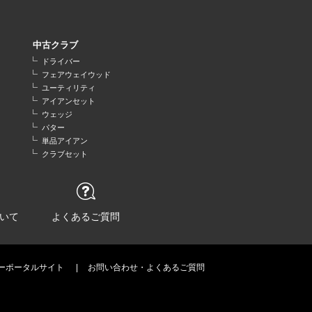
中古クラブ
ドライバー
フェアウェイウッド
ユーティリティ
アイアンセット
ウェッジ
パター
単品アイアン
クラブセット
いて
よくあるご質問
ーポータルサイト
お問い合わせ・よくあるご質問