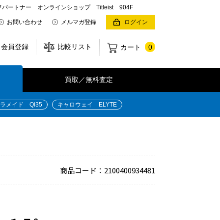
ー オンラインショップ Titleist 904F
お問い合わせ
メルマガ登録
ログイン
会員登録
比較リスト
カート
0
買取／無料査定
ラメイド Qi35
キャロウェイ ELYTE
商品コード：2100400934481