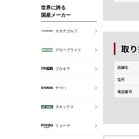
世界に誇る
国産メーカー
カタナゴルフ
取り
グローブライド
店舗名
プロギア
住所
ヤマハ
電話番号
ヨネックス
リョーマ