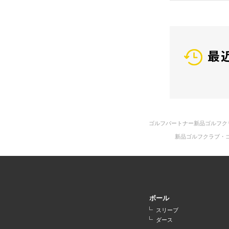
最
ゴルフパートナー新品ゴルフク
新品ゴルフクラブ・
ボール
スリーブ
ダース