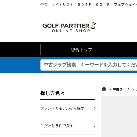
中古 タイトリスト ９０４Ｆ ９０４Ｆ フェアウェイウッ
総合トップ
>
中古クラブ
>
探し方色々
ブランドとモデルから探す
こだわり条件で探す