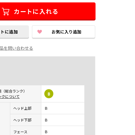
品を問い合わせる
態（総合ランク）
B
ンクについて
ヘッド上部
Ｂ
ヘッド下部
Ｂ
フェース
Ｂ