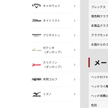
キャロウェイ
フレックス
発売時クラ
タイトリスト
本商品クラ
クラブセッ
ブリヂストン
お店からのコ
ゼクシオ
（ダンロップ）
メー
スリクソン
（ダンロップ）
ヘッドロフト角
本間ゴルフ
ヘッドライ角(
ミズノ
ヘッド体積(c
性別