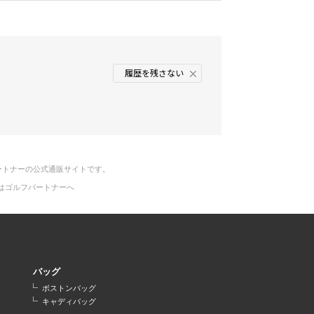
履歴を残さない
ートナーの公式通販サイトです。
はゴルフパートナーへ
バッグ
ボストンバッグ
キャディバッグ