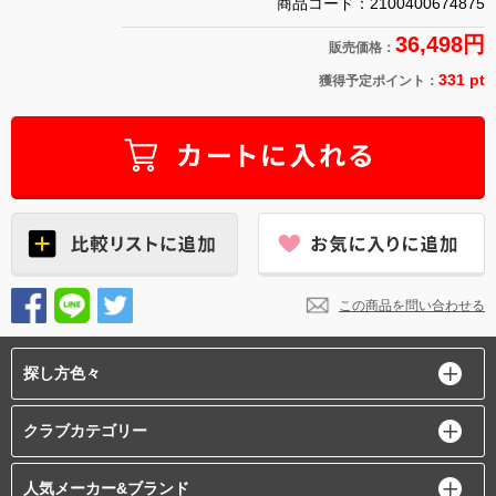
商品コード：2100400674875
36,498円
販売価格：
331 pt
獲得予定ポイント：
この商品を問い合わせる
探し方色々
クラブカテゴリー
人気メーカー&ブランド