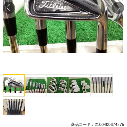
Prev
Next
商品コード：2100400674875