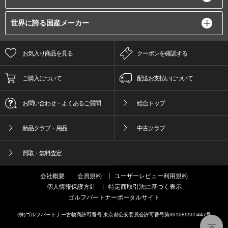
世界に誇る国産メーカー
お気入り商品を見る
クーポンを確認する
ご購入について
配送お支払いについて
お問い合わせ・よくあるご質問
総合トップ
新品クラブ・用品
中古クラブ
買取・無料査定
会社概要
会員規約
ユーザーレビュー利用規約
個人情報保護方針
特定商取引法に基づく表示
ゴルフパートナーポータルサイト
(株)ゴルフパートナー古物商許可番号 東京都公安委員会許可番号第301089905447号