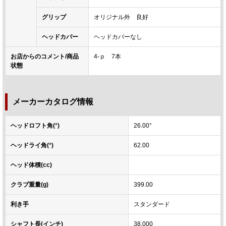
グリップ
オリジナル外 良好
ヘッドカバー
ヘッドカバーなし
お店からのコメント/商品
4-ｐ 7本
状態
メーカーカタログ情報
ヘッドロフト角(°)
26.00°
ヘッドライ角(°)
62.00
ヘッド体積(cc)
クラブ重量(g)
399.00
利き手
スタンダード
シャフト長(インチ)
38.000