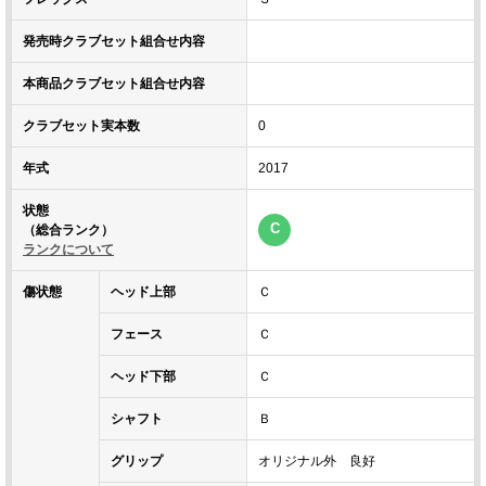
発売時クラブセット組合せ内容
本商品クラブセット組合せ内容
クラブセット実本数
0
年式
2017
状態
C
（総合ランク）
ランクについて
傷状態
ヘッド上部
Ｃ
フェース
Ｃ
ヘッド下部
Ｃ
シャフト
Ｂ
グリップ
オリジナル外 良好