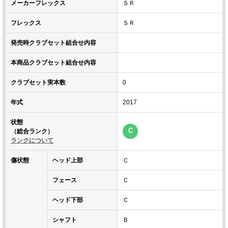
メーカーフレックス
ＳＲ
フレックス
ＳＲ
発売時クラブセット組合せ内容
本商品クラブセット組合せ内容
クラブセット実本数
0
年式
2017
状態
C
（総合ランク）
ランクについて
傷状態
ヘッド上部
Ｃ
フェース
Ｃ
ヘッド下部
Ｃ
シャフト
Ｂ