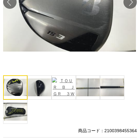
Prev
Next
商品コード：2100398455364