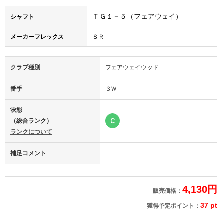
ＴＧ１－５（フェアウェイ）
シャフト
メーカーフレックス
ＳＲ
クラブ種別
フェアウェイウッド
番手
３Ｗ
状態
（総合ランク）
C
ランクについて
補足コメント
4,130円
販売価格：
37 pt
獲得予定ポイント：