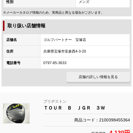
性別
メンズ
※メーカーカタログ情報のため、実商品と異なる場合がございます。
取り扱い店舗情報
店舗名
ゴルフパートナー 宝塚店
住所
兵庫県宝塚市安倉西4-3-20
電話番号
0797-85-3633
店舗の詳しい情報を見る
ブリヂストン
ＴＯＵＲ Ｂ ＪＧＲ ３Ｗ
商品コード：2100398455364
4,130円