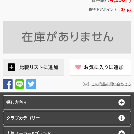
販売価格：
37 pt
獲得予定ポイント：
この商品を問い合わせる
探し方色々
クラブカテゴリー
人気メーカー&ブランド