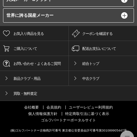
世界に誇る国産メーカー
お気入り商品を見る
クーポンを確認する
ご購入について
配送お支払いについて
お問い合わせ・よくあるご質問
総合トップ
新品クラブ・用品
中古クラブ
買取・無料査定
会社概要
会員規約
ユーザーレビュー利用規約
個人情報保護方針
特定商取引法に基づく表示
ゴルフパートナーポータルサイト
(株)ゴルフパートナー古物商許可番号 東京都公安委員会許可番号第301089905447号