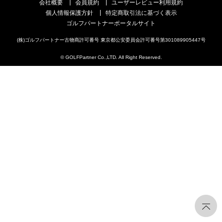
会社概要
会員規約
ユーザーレビュー利用規約
個人情報保護方針
特定商取引法に基づく表示
ゴルフパートナーポータルサイト
(株)ゴルフパートナー古物商許可番号 東京都公安委員会許可番号第301089905447号
© GOLFPartner Co.,LTD. All Right Reserved.