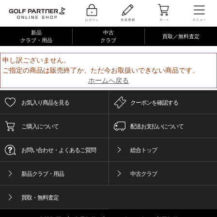
新品
中古
買取／無料査定
クラブ・用品
クラブ
申し訳ございません。
ご指定の商品は販売終了か、ただ今お取扱いできない商品です。
ホームへ戻る
お気入り商品を見る
クーポンを確認する
ご購入について
配送お支払いについて
お問い合わせ・よくあるご質問
総合トップ
新品クラブ・用品
中古クラブ
買取・無料査定