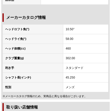
メーカーカタログ情報
ヘッドロフト角(°)
10.50°
ヘッドライ角(°)
58.00
ヘッド体積(cc)
460
クラブ重量(g)
302.00
利き手
スタンダード
シャフト長(インチ)
45.250
性別
メンズ
※メーカーカタログ情報のため、実商品と異なる場合がございます。
取り扱い店舗情報