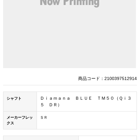
商品コード：2100397512914
Ｄｉａｍａｎａ ＢＬＵＥ ＴＭ５０（Ｑｉ３
シャフト
５ ＤＲ）
メーカーフレッ
ＳＲ
クス