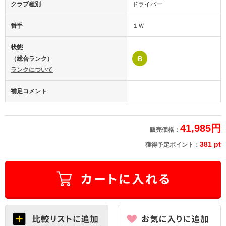
クラブ種別
ドライバー
番手
１Ｗ
状態
（総合ランク）
B
ランクについて
補足コメント
41,985円
販売価格：
381 pt
獲得予定ポイント：