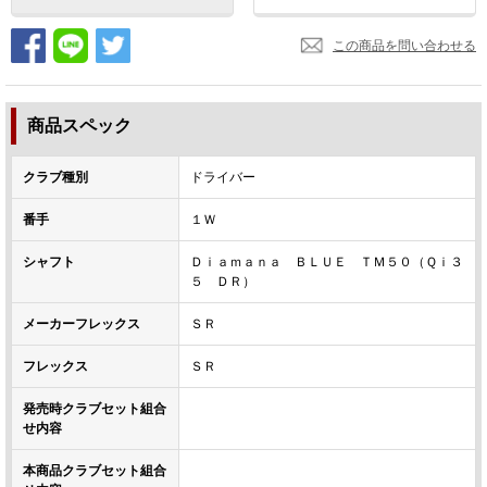
この商品を問い合わせる
商品スペック
クラブ種別
ドライバー
番手
１Ｗ
シャフト
Ｄｉａｍａｎａ ＢＬＵＥ ＴＭ５０（Ｑｉ３
５ ＤＲ）
メーカーフレックス
ＳＲ
フレックス
ＳＲ
発売時クラブセット組合
せ内容
本商品クラブセット組合