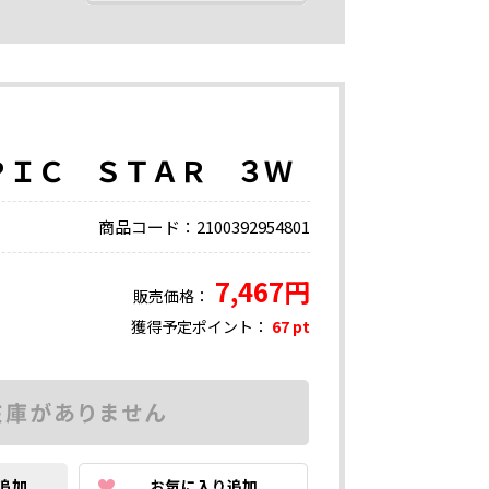
ＰＩＣ ＳＴＡＲ ３Ｗ
商品コード：2100392954801
7,467円
販売価格：
獲得予定ポイント：
67 pt