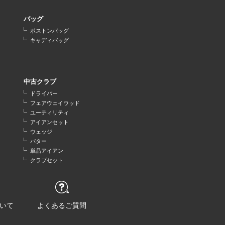
バッグ
ボストンバッグ
キャディバッグ
中古クラブ
ドライバー
フェアウェイウッド
ユーティリティ
アイアンセット
ウェッジ
パター
単品アイアン
クラブセット
いて
よくあるご質問