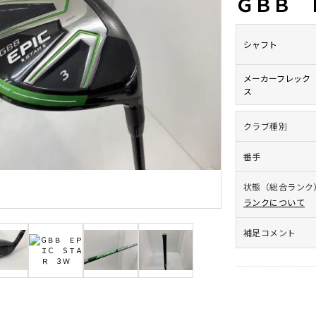
ＧＢＢ 
シャフト
メーカーフレック
ス
クラブ種別
番手
状態（総合ランク
ランクについて
補足コメント