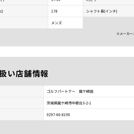
c)
178
シャフト長(インチ)
メンズ
※メーカー
扱い店舗情報
ゴルフパートナー 龍ケ崎店
茨城県龍ケ崎市中根台3-2-1
0297-60-8190