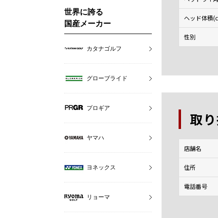
世界に誇る
ヘッド体積(c
国産メーカー
性別
カタナゴルフ
グローブライド
プロギア
取り
ヤマハ
店舗名
住所
ヨネックス
電話番号
リョーマ