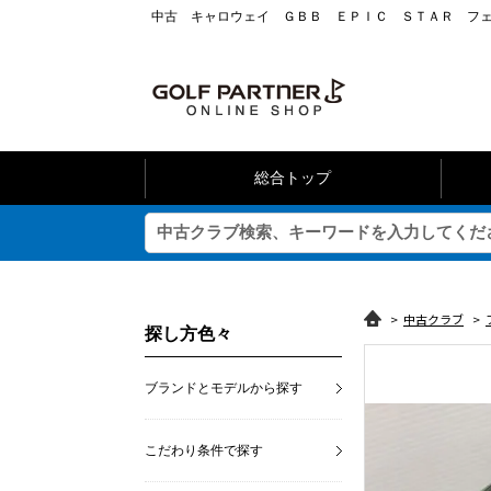
中古 キャロウェイ ＧＢＢ ＥＰＩＣ ＳＴＡＲ フ
総合トップ
>
中古クラブ
>
探し方色々
ブランドとモデルから探す
こだわり条件で探す