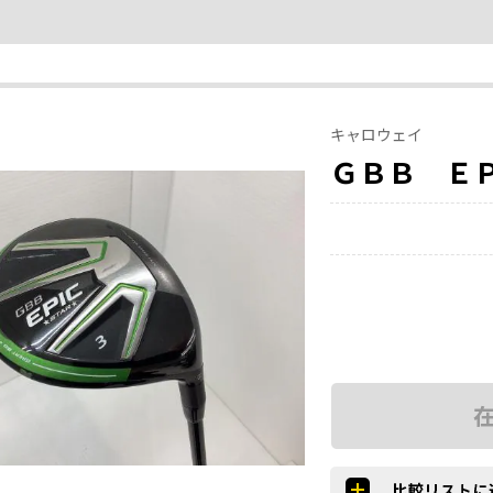
キャロウェイ
ＧＢＢ Ｅ