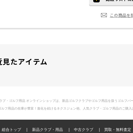
この商品を
近見たアイテム
ラブ・ゴルフ用品 オンラインショップは、新品ゴルフクラブやゴルフ用品を扱うゴルフパ
ゴルフ用品の在庫が豊富！進化を続けるネクスジェン他、人気クラブ・ゴルフ用品のご購入
総合トップ
新品クラブ・用品
中古クラブ
買取・無料査定