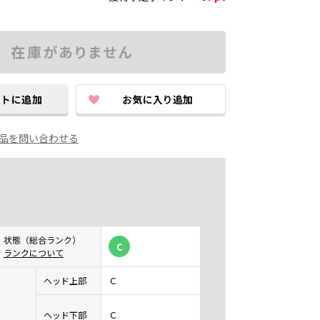
品を問い合わせる
状態（総合ランク）
C
ランクについて
ヘッド上部
Ｃ
ヘッド下部
Ｃ