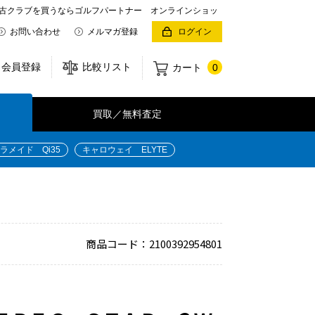
古クラブを買うならゴルフパートナー オンラインショッ
お問い合わせ
メルマガ登録
ログイン
会員登録
比較リスト
カート
0
買取／無料査定
ラメイド Qi35
キャロウェイ ELYTE
商品コード：2100392954801