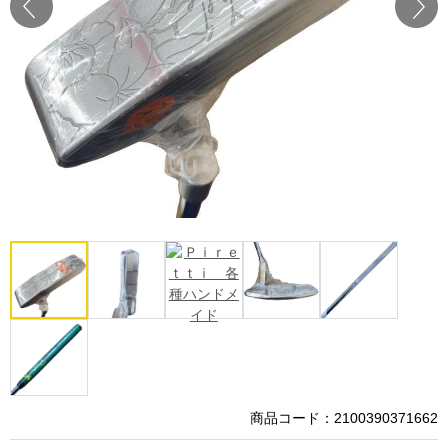
Prev
Next
商品コード：2100390371662