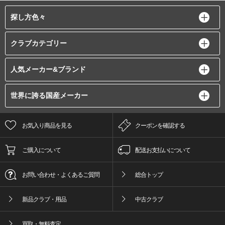
探し方色々
クラブカテゴリー
人気メーカー&ブランド
世界に誇る国産メーカー
お気入り商品を見る
クーポンを確認する
ご購入について
配送お支払いについて
お問い合わせ・よくあるご質問
総合トップ
新品クラブ・用品
中古クラブ
買取・無料査定