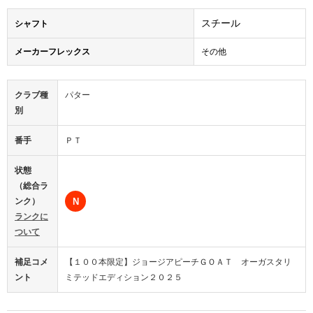
スチール
シャフト
メーカーフレックス
その他
クラブ種
パター
別
番手
ＰＴ
状態
（総合ラ
ンク）
N
ランクに
ついて
補足コメ
【１００本限定】ジョージアピーチＧＯＡＴ オーガスタリ
ント
ミテッドエディション２０２５