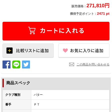
271,810円
販売価格：
2471 pt
獲得予定ポイント：
この商品を問い合わせる
商品スペック
クラブ種別
パター
番手
ＰＴ