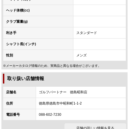
ヘッド体積(cc)
クラブ重量(g)
利き手
スタンダード
シャフト長(インチ)
性別
メンズ
※メーカーカタログ情報のため、実商品と異なる場合がございます。
取り扱い店舗情報
店舗名
ゴルフパートナー 徳島昭和店
住所
徳島県徳島市中昭和町1-1-2
電話番号
088-602-7230
店舗の詳しい情報を見る