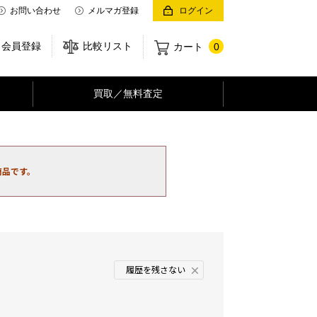
お問い合わせ
メルマガ登録
ログイン
会員登録
比較リスト
カート
0
買取／無料査定
商品です。
履歴を残さない