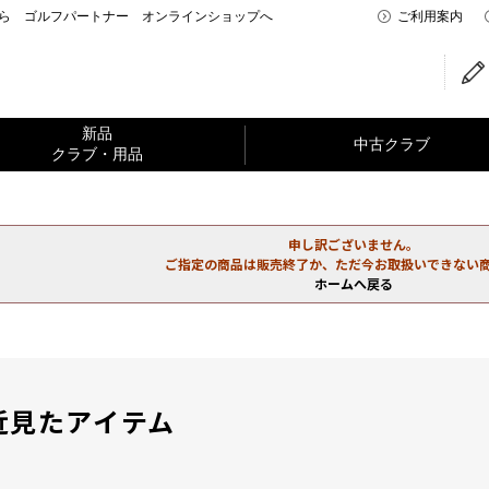
なら ゴルフパートナー オンラインショップへ
ご利用案内
新品
中古クラブ
クラブ・用品
申し訳ございません。
ご指定の商品は販売終了か、ただ今お取扱いできない
ホームへ戻る
近見たアイテム