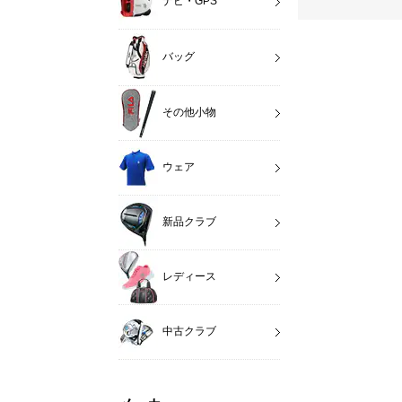
ナビ・GPS
バッグ
その他小物
ウェア
新品クラブ
レディース
中古クラブ