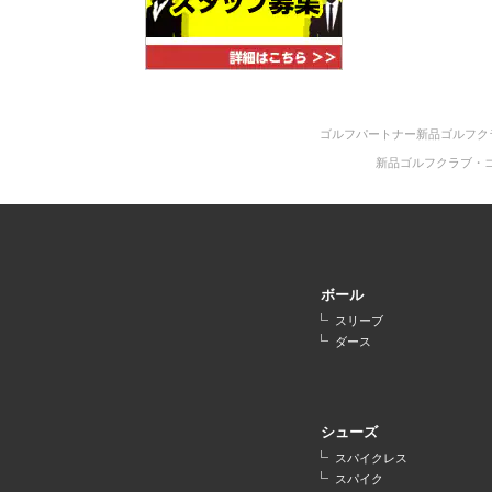
ゴルフパートナー新品ゴルフク
新品ゴルフクラブ・
ボール
スリーブ
ダース
シューズ
スパイクレス
スパイク