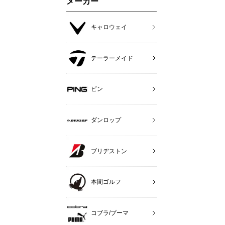
メーカー
キャロウェイ
テーラーメイド
ピン
ダンロップ
ブリヂストン
本間ゴルフ
コブラ/プーマ