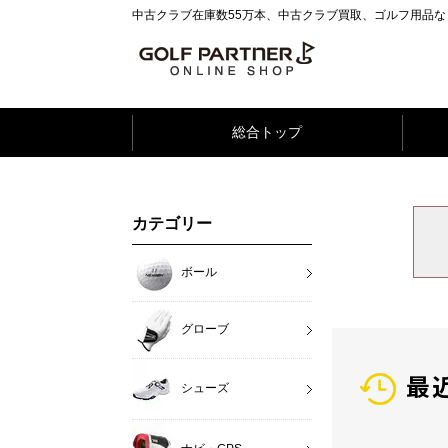
中古クラブ在庫数55万本、中古クラブ買取、ゴルフ用品
総合トップ
カテゴリー
ボール
グローブ
最
シューズ