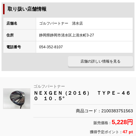
取り扱い店舗情報
店舗名
ゴルフパートナー 清水店
住所
静岡県静岡市清水区上清水町3-27
電話番号
054-352-8107
店舗の詳しい情報を見る
ゴルフパートナー
ＮＥＸＧＥＮ（２０１６） ＴＹＰＥ－４６
０ １０．５°
商品コード：2100383751563
5,228円
販売価格：
47 pt
獲得予定ポイント：