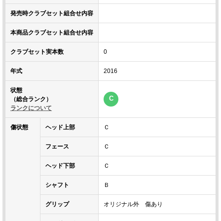
発売時クラブセット組合せ内容
本商品クラブセット組合せ内容
クラブセット実本数
0
年式
2016
状態
C
（総合ランク）
ランクについて
傷状態
ヘッド上部
Ｃ
フェース
Ｃ
ヘッド下部
Ｃ
シャフト
Ｂ
グリップ
オリジナル外 傷あり