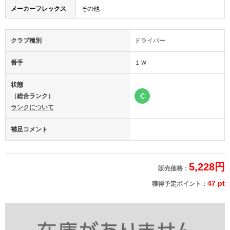
メーカーフレックス
その他
クラブ種別
ドライバー
番手
１Ｗ
状態
（総合ランク）
C
ランクについて
補足コメント
5,228円
販売価格：
47 pt
獲得予定ポイント：