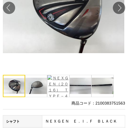
Prev
Next
商品コード：2100383751563
ＮＥＸＧＥＮ Ｅ．Ｉ．Ｆ ＢＬＡＣＫ
シャフト