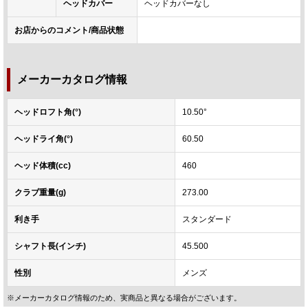
ヘッドカバー
ヘッドカバーなし
お店からのコメント/商品状態
メーカーカタログ情報
ヘッドロフト角(°)
10.50°
ヘッドライ角(°)
60.50
ヘッド体積(cc)
460
クラブ重量(g)
273.00
利き手
スタンダード
シャフト長(インチ)
45.500
性別
メンズ
※メーカーカタログ情報のため、実商品と異なる場合がございます。