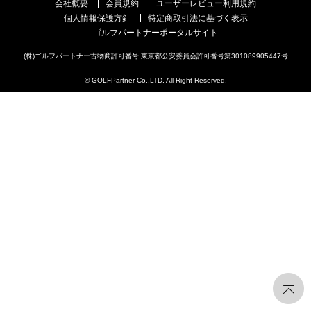
会社概要
会員規約
ユーザーレビュー利用規約
個人情報保護方針
特定商取引法に基づく表示
ゴルフパートナーポータルサイト
(株)ゴルフパートナー古物商許可番号 東京都公安委員会許可番号第301089905447号
© GOLFPartner Co.,LTD. All Right Reserved.