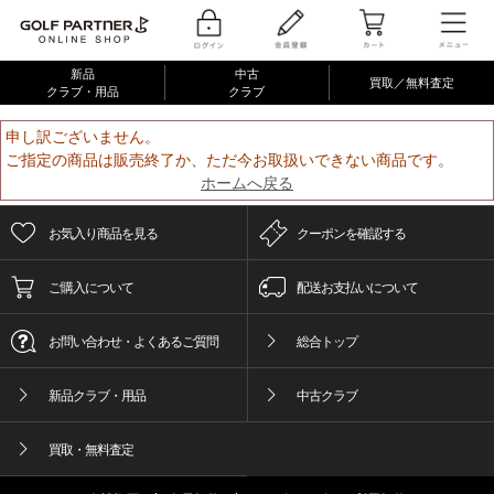
新品
中古
買取／無料査定
クラブ・用品
クラブ
申し訳ございません。
ご指定の商品は販売終了か、ただ今お取扱いできない商品です。
ホームへ戻る
お気入り商品を見る
クーポンを確認する
ご購入について
配送お支払いについて
お問い合わせ・よくあるご質問
総合トップ
新品クラブ・用品
中古クラブ
買取・無料査定