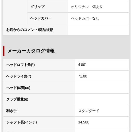
グリップ
オリジナル 傷あり
ヘッドカバー
ヘッドカバーなし
お店からのコメント/商品状態
メーカーカタログ情報
ヘッドロフト角(°)
4.00°
ヘッドライ角(°)
71.00
ヘッド体積(cc)
クラブ重量(g)
利き手
スタンダード
シャフト長(インチ)
34.500