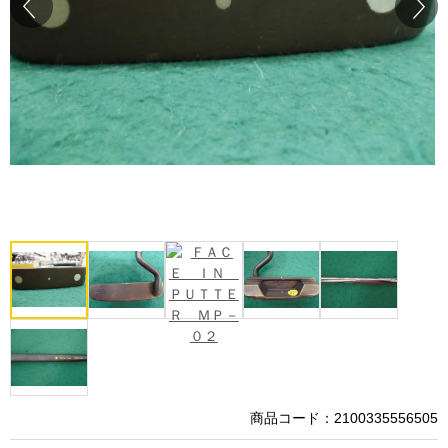
Prev
Next
商品コード：2100335556505