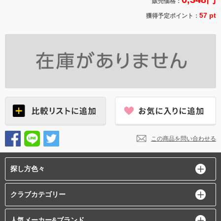
販売価格：
57 pt
獲得予定ポイント：
この商品を問い合わせる
探し方色々
クラブカテゴリー
人気メーカー&ブランド