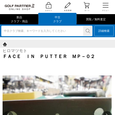
新品
中古
買取／無料査定
クラブ・用品
クラブ
中古クラブ検索、キーワードを入力してください
詳細検索
ヒロマツモト
ＦＡＣＥ ＩＮ ＰＵＴＴＥＲ ＭＰ－０２