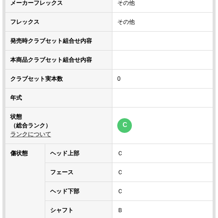
メーカーフレックス
その他
フレックス
その他
発売時クラブセット組合せ内容
本商品クラブセット組合せ内容
クラブセット実本数
0
年式
状態
C
（総合ランク）
ランクについて
傷状態
ヘッド上部
Ｃ
フェース
Ｃ
ヘッド下部
Ｃ
シャフト
Ｂ