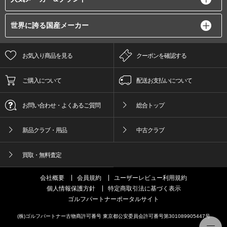
世界に誇る国産メーカー
お気入り商品を見る
クーポンを確認する
ご購入について
配送お支払いについて
お問い合わせ・よくあるご質問
総合トップ
新品クラブ・用品
中古クラブ
買取・無料査定
会社概要
会員規約
ユーザーレビュー利用規約
個人情報保護方針
特定商取引法に基づく表示
ゴルフパートナーポータルサイト
(株)ゴルフパートナー古物商許可番号 東京都公安委員会許可番号第301089905447号