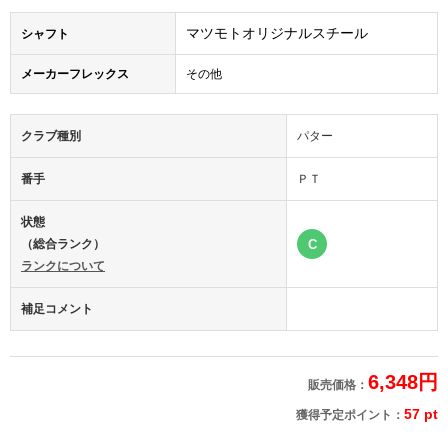
マツモトオリジナルスチール
シャフト
メーカーフレックス
その他
クラブ種別
パター
番手
ＰＴ
状態
（総合ランク）
C
ランクについて
補足コメント
6,348円
販売価格：
57 pt
獲得予定ポイント：