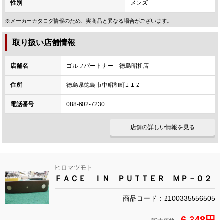
性別
メンズ
※メーカーカタログ情報のため、実商品と異なる場合がございます。
取り扱い店舗情報
店舗名
ゴルフパートナー 徳島昭和店
住所
徳島県徳島市中昭和町1-1-2
電話番号
088-602-7230
店舗の詳しい情報を見る
ヒロマツモト
ＦＡＣＥ ＩＮ ＰＵＴＴＥＲ ＭＰ－０２
商品コード：2100335556505
6,348円