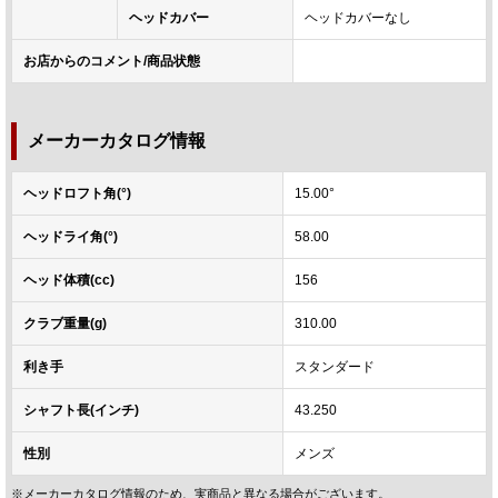
ヘッドカバー
ヘッドカバーなし
お店からのコメント/商品状態
メーカーカタログ情報
ヘッドロフト角(°)
15.00°
ヘッドライ角(°)
58.00
ヘッド体積(cc)
156
クラブ重量(g)
310.00
利き手
スタンダード
シャフト長(インチ)
43.250
性別
メンズ
※メーカーカタログ情報のため、実商品と異なる場合がございます。