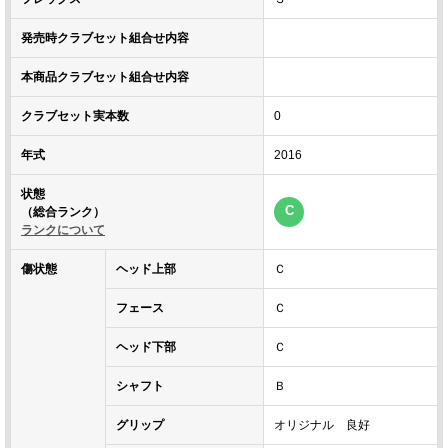
発売時クラブセット組合せ内容
本商品クラブセット組合せ内容
クラブセット実本数
0
年式
2016
状態
C
（総合ランク）
ランクについて
傷状態
ヘッド上部
Ｃ
フェース
Ｃ
ヘッド下部
Ｃ
シャフト
Ｂ
グリップ
オリジナル 良好