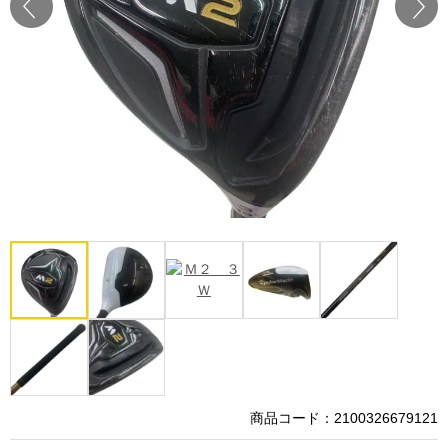
Prev
Next
商品コード：2100326679121