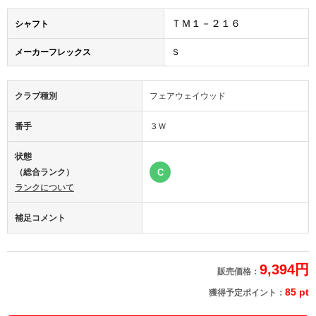
ＴＭ１－２１６
シャフト
メーカーフレックス
Ｓ
クラブ種別
フェアウェイウッド
番手
３Ｗ
状態
（総合ランク）
C
ランクについて
補足コメント
9,394円
販売価格：
85 pt
獲得予定ポイント：