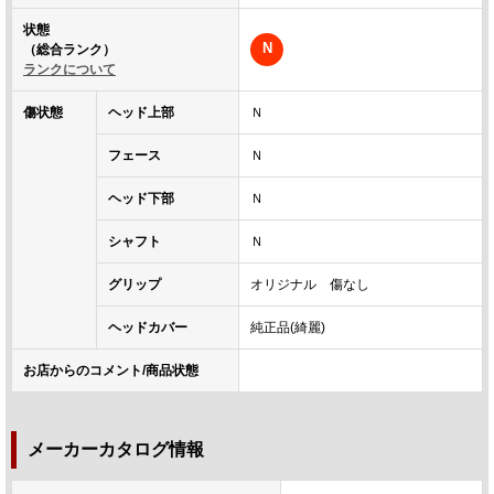
状態
N
（総合ランク）
ランクについて
傷状態
ヘッド上部
Ｎ
フェース
Ｎ
ヘッド下部
Ｎ
シャフト
Ｎ
グリップ
オリジナル 傷なし
ヘッドカバー
純正品(綺麗)
お店からのコメント/商品状態
メーカーカタログ情報