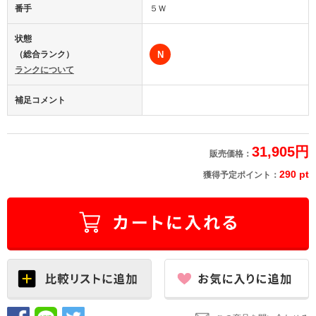
番手
５Ｗ
状態
（総合ランク）
N
ランクについて
補足コメント
31,905円
販売価格：
290 pt
獲得予定ポイント：