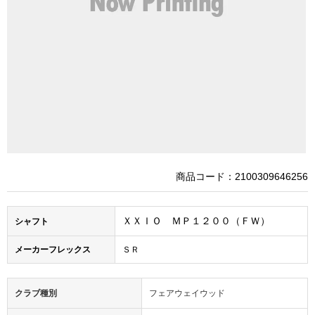
商品コード：2100309646256
ＸＸＩＯ ＭＰ１２００（ＦＷ）
シャフト
メーカーフレックス
ＳＲ
クラブ種別
フェアウェイウッド