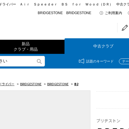
ドライバー Ａｉｒ Ｓｐｅｅｄｅｒ ＢＳ ｆｏｒ Ｗｏｏｄ（ＤＲ） 中古
BRIDGESTONE BRIDGESTONE
ご利用案内
新品
中古クラブ
クラブ・用品
話題のキーワード
テー
ドライバー
>
BRIDGESTONE
>
BRIDGESTONE
>
B2
ブリヂストン