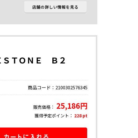
ＧＥＳＴＯＮＥ Ｂ２
商品コード：2100302576345
25,186円
販売価格：
獲得予定ポイント：
228 pt