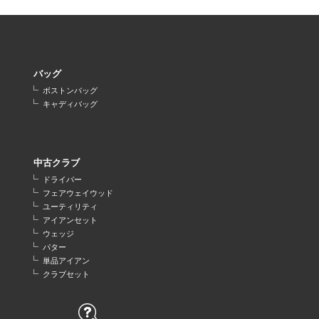
バッグ
ボストンバッグ
キャディバッグ
中古クラブ
ドライバー
フェアウェイウッド
ユーティリティ
アイアンセット
ウェッジ
パター
単品アイアン
クラブセット