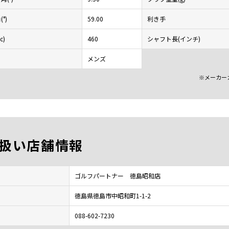
°)
59.00
利き手
c)
460
シャフト長(インチ)
メンズ
※メーカー
扱い店舗情報
ゴルフパートナー 徳島昭和店
徳島県徳島市中昭和町1-1-2
088-602-7230