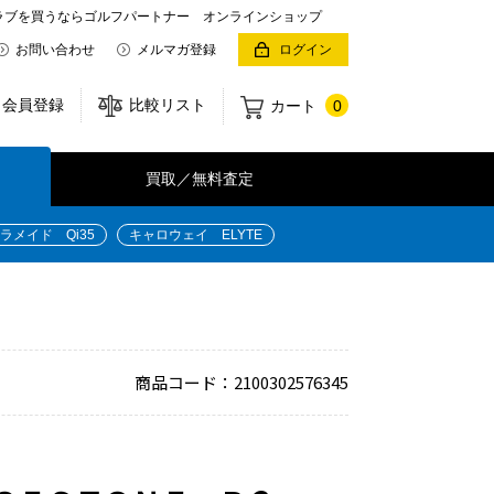
クラブを買うならゴルフパートナー オンラインショップ
お問い合わせ
メルマガ登録
ログイン
会員登録
比較リスト
カート
0
買取／無料査定
ラメイド Qi35
キャロウェイ ELYTE
商品コード：2100302576345