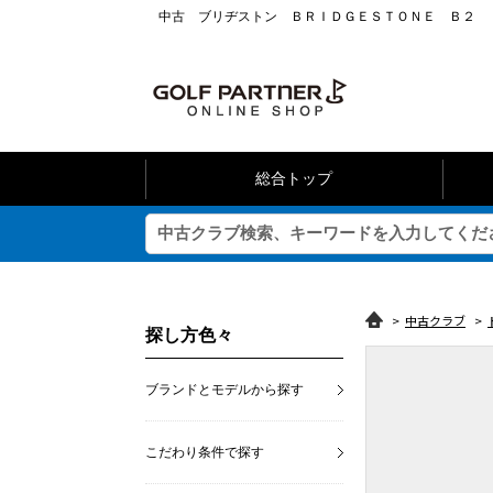
中古 ブリヂストン ＢＲＩＤＧＥＳＴＯＮＥ Ｂ２ 
総合トップ
>
中古クラブ
>
探し方色々
ブランドとモデルから探す
こだわり条件で探す