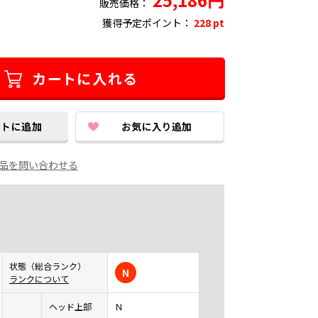
販売価格：
獲得予定ポイント：
228 pt
品を問い合わせる
状態（総合ランク）
N
ランクについて
ヘッド上部
Ｎ