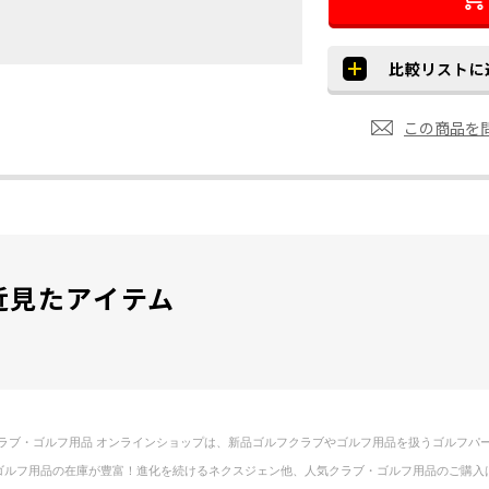
この商品を
近見たアイテム
ラブ・ゴルフ用品 オンラインショップは、新品ゴルフクラブやゴルフ用品を扱うゴルフパ
ゴルフ用品の在庫が豊富！進化を続けるネクスジェン他、人気クラブ・ゴルフ用品のご購入