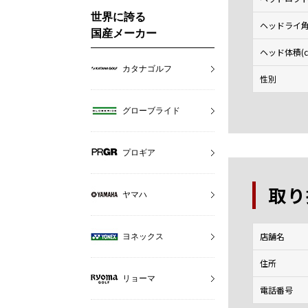
世界に誇る
ヘッドライ角(
国産メーカー
ヘッド体積(c
カタナゴルフ
性別
グローブライド
プロギア
取り
ヤマハ
店舗名
ヨネックス
住所
リョーマ
電話番号