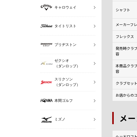
キャロウェイ
シャフト
メーカーフ
タイトリスト
フレックス
ブリヂストン
発売時クラ
容
ゼクシオ
本商品クラ
（ダンロップ）
容
スリクソン
クラブセッ
（ダンロップ）
お店からのコ
本間ゴルフ
メー
ミズノ
ヘッドロフト角