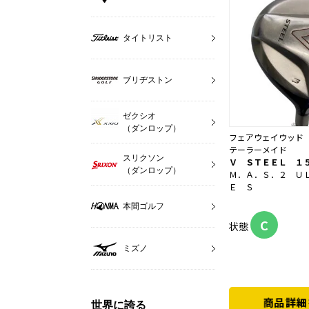
タイトリスト
ブリヂストン
ゼクシオ
（ダンロップ）
フェアウェイウッド
テーラーメイド
スリクソン
Ｖ ＳＴＥＥＬ １５
（ダンロップ）
Ｍ．Ａ．Ｓ．２ Ｕ
Ｅ Ｓ
本間ゴルフ
C
状態
ミズノ
世界に誇る