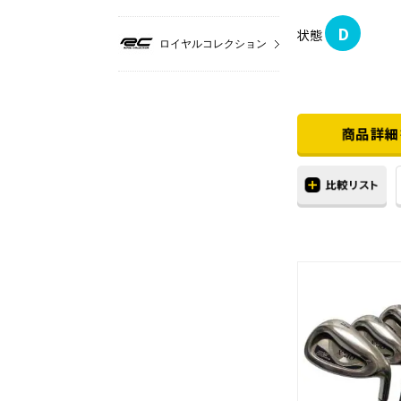
D
状態
ロイヤルコレクション