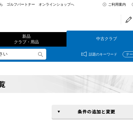
なら ゴルフパートナー オンラインショップへ
ご利用案内
新品
中古クラブ
クラブ・用品
話題のキーワード
テー
覧