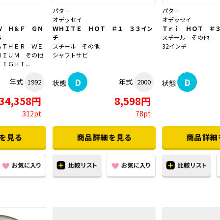
パター
パター
オデッセイ
オデッセイ
Ｗ Ｈ＆Ｆ ＧＮ
ＷＨＩＴＥ ＨＯＴ ＃１ ３３イン
Ｔｒｉ ＨＯＴ ＃
Ｓ
チ
スチール その他
ＡＴＨＥＲ ＷＥ
スチール その他
32インチ
ＮＩＵＭ その他
シャフトサビ
ＧＨＴ...
D
D
年式
年式
1992
2000
状態
状態
34,358円
8,598円
312pt
78pt