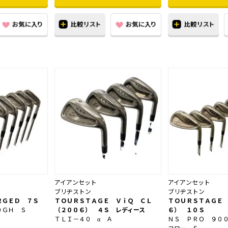
アイアンセット
アイアンセット
ブリヂストン
ブリヂストン
ＲＧＥＤ ７Ｓ
ＴＯＵＲＳＴＡＧＥ ＶｉＱ ＣＬ
ＴＯＵＲＳＴＡＧＥ
０ＧＨ Ｓ
（２００６） ４Ｓ レディース
６） １０Ｓ
ＴＬＩ－４０ α Ａ
ＮＳ ＰＲＯ ９０
フロー Ｓ