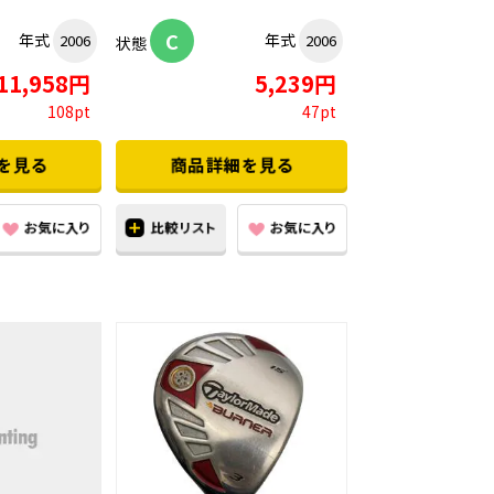
C
年式
年式
2006
2006
状態
11,958円
5,239円
108pt
47pt