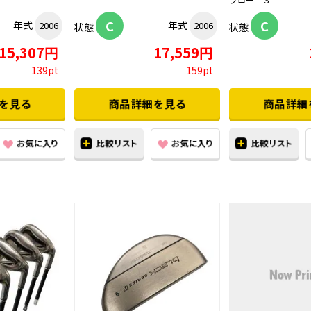
C
C
年式
年式
2006
2006
状態
状態
15,307円
17,559円
139pt
159pt