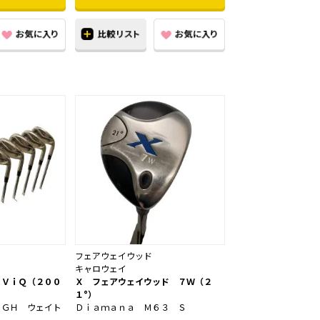
フェアウェイウッド
キャロウェイ
 ＶｉＱ（２００
Ｘ フェアウェイウッド ７Ｗ（２
１°）
０ＧＨ ウェイト
Ｄｉａｍａｎａ Ｍ６３ Ｓ