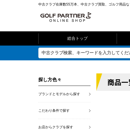
中古クラブ在庫数55万本、中古クラブ買取、ゴルフ用品
総合トップ
商品一
探し方色々
ブランドとモデルから探す
こだわり条件で探す
お店からクラブを探す