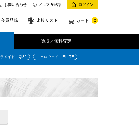
お問い合わせ
メルマガ登録
ログイン
会員登録
比較リスト
カート
0
買取／無料査定
ラメイド Qi35
キャロウェイ ELYTE