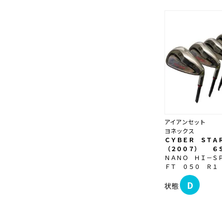
アイアンセット
ヨネックス
ＣＹＢＥＲ ＳＴＡ
（２００７） ６
ＮＡＮＯ ＨＩ－Ｓ
ＦＴ ０５０ Ｒ１
D
状態