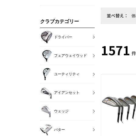
並べ替え：
価
クラブカテゴリー
ドライバー
1571
件
フェアウェイウッド
ユーティリティ
アイアンセット
ウェッジ
パター