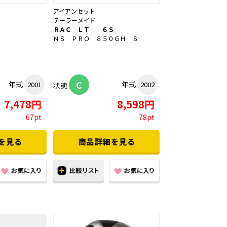
アイアンセット
テーラーメイド
３
ＲＡＣ ＬＴ ６Ｓ
ＮＳ ＰＲＯ ８５０ＧＨ Ｓ
C
年式
年式
2001
2002
状態
7,478円
8,598円
67pt
78pt