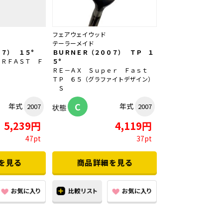
フェアウェイウッド
テーラーメイド
７） １５°
ＢＵＲＮＥＲ（２００７） ＴＰ １
ＥＲＦＡＳＴ Ｆ
５°
ＲＥ－ＡＸ Ｓｕｐｅｒ Ｆａｓｔ
ＴＰ ６５（グラファイトデザイン）
Ｓ
C
年式
年式
2007
2007
状態
5,239円
4,119円
47pt
37pt