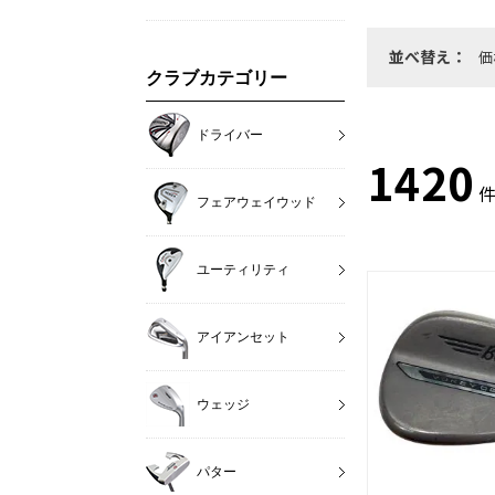
並べ替え：
価
クラブカテゴリー
ドライバー
1420
件
フェアウェイウッド
ユーティリティ
アイアンセット
ウェッジ
パター