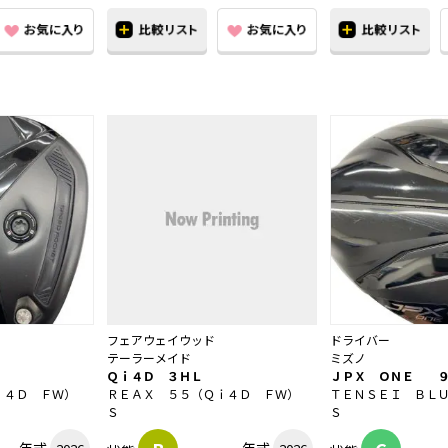
フェアウェイウッド
ドライバー
テーラーメイド
ミズノ
Ｑｉ４Ｄ ３ＨＬ
ＪＰＸ ＯＮＥ ９
ｉ４Ｄ ＦＷ）
ＲＥＡＸ ５５（Ｑｉ４Ｄ ＦＷ）
ＴＥＮＳＥＩ ＢＬ
Ｓ
Ｓ