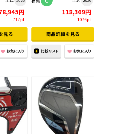
C
年式
年式
2026
2026
状態
78,945円
118,369円
717pt
1076pt