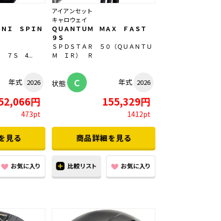
アイアンセット
キャロウェイ
ＩＮＩ ＳＰＩＮ
ＱＵＡＮＴＵＭ ＭＡＸ ＦＡＳＴ
９Ｓ
ＳＰＤＳＴＡＲ ５０（ＱＵＡＮＴＵ
７Ｓ 4...
Ｍ ＩＲ） Ｒ
C
年式
年式
2026
2026
状態
52,066円
155,329円
473pt
1412pt