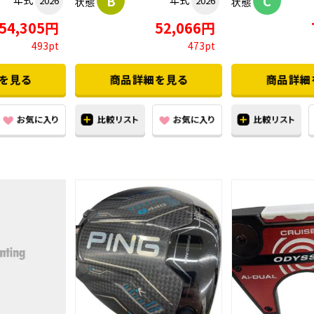
B
C
年式
年式
2026
2026
状態
状態
54,305円
52,066円
493pt
473pt