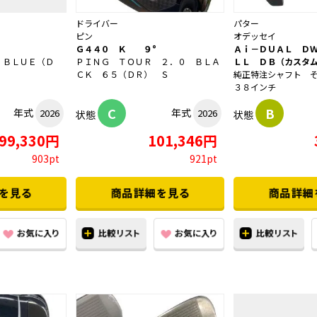
ドライバー
パター
ピン
オデッセイ
Ｇ４４０ Ｋ ９°
Ａｉ－ＤＵＡＬ Ｄ
 ＢＬＵＥ（Ｄ
ＰＩＮＧ ＴＯＵＲ ２．０ ＢＬＡ
ＬＬ ＤＢ（カスタ
ＣＫ ６５（ＤＲ） Ｓ
純正特注シャフト 
３８インチ
C
B
年式
年式
2026
2026
状態
状態
99,330円
101,346円
903pt
921pt