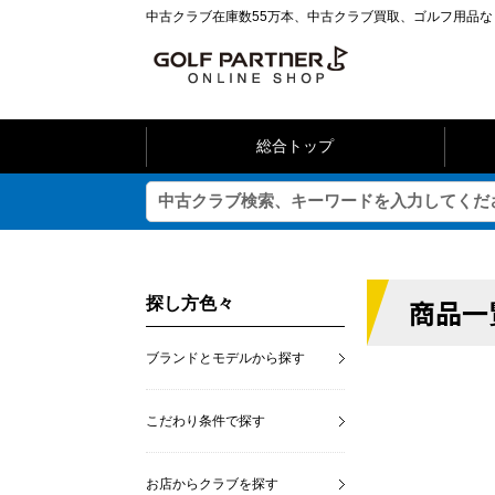
中古クラブ在庫数55万本、中古クラブ買取、ゴルフ用品
総合トップ
商品一
探し方色々
ブランドとモデルから探す
こだわり条件で探す
お店からクラブを探す