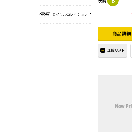
B
状態
ロイヤルコレクション