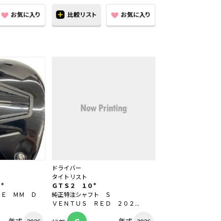
ドライバー
タイトリスト
°
ＧＴＳ２ １０°
ＵＥ ＭＭ Ｄ
純正特注シャフト Ｓ
ＶＥＮＴＵＳ ＲＥＤ ２０２...