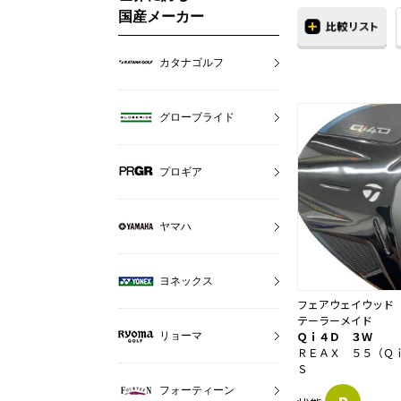
国産メーカー
カタナゴルフ
グローブライド
プロギア
ヤマハ
ヨネックス
フェアウェイウッド
テーラーメイド
Ｑｉ４Ｄ ３Ｗ
リョーマ
ＲＥＡＸ ５５（Ｑ
Ｓ
フォーティーン