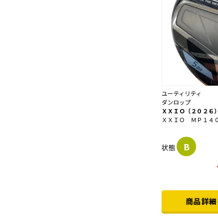
ユーティリティ
ダンロップ
ＸＸＩＯ（２０２６
ＸＸＩＯ ＭＰ１４
B
状態