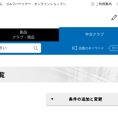
なら ゴルフパートナー オンラインショップへ
ご利用案内
新品
中古クラブ
クラブ・用品
話題のキーワード
テー
覧