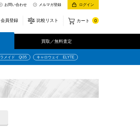
お問い合わせ
メルマガ登録
ログイン
会員登録
比較リスト
カート
0
買取／無料査定
ラメイド Qi35
キャロウェイ ELYTE