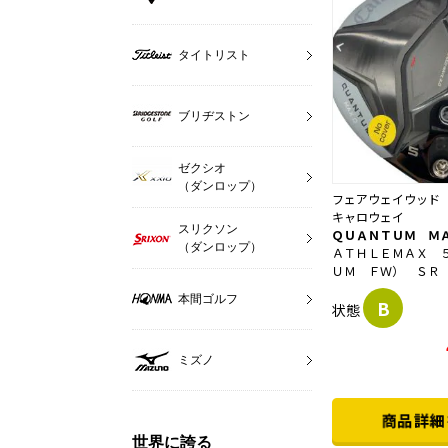
タイトリスト
ブリヂストン
ゼクシオ
（ダンロップ）
フェアウェイウッド
キャロウェイ
スリクソン
ＱＵＡＮＴＵＭ Ｍ
（ダンロップ）
ＡＴＨＬＥＭＡＸ 
ＵＭ ＦＷ） ＳＲ
本間ゴルフ
B
状態
ミズノ
世界に誇る