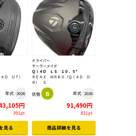
ドライバー
テーラーメイド
Ｑｉ４Ｄ ＬＳ １０．５°
ｉ４Ｄ ＵＴ）
ＲＥＡＸ ＭＲ６０（Ｑｉ４Ｄ Ｄ
Ｒ） Ｓ
B
年式
年式
2026
2026
状態
43,105円
91,490円
391pt
831pt