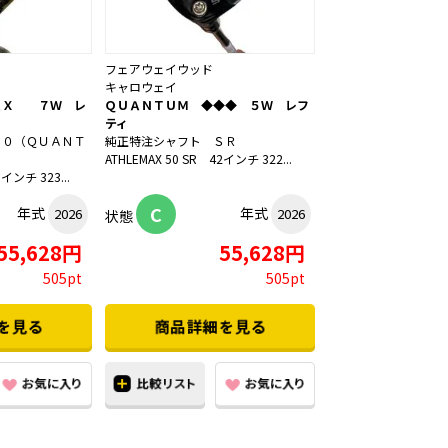
フェアウェイウッド
キャロウェイ
ＡＸ ７Ｗ レ
ＱＵＡＮＴＵＭ ◆◆◆ ５Ｗ レフ
ティ
５０（ＱＵＡＮＴ
純正特注シャフト ＳＲ
ATHLEMAX 50 SR 42インチ 322...
5インチ 323...
C
年式
年式
2026
2026
状態
55,628円
55,628円
505pt
505pt