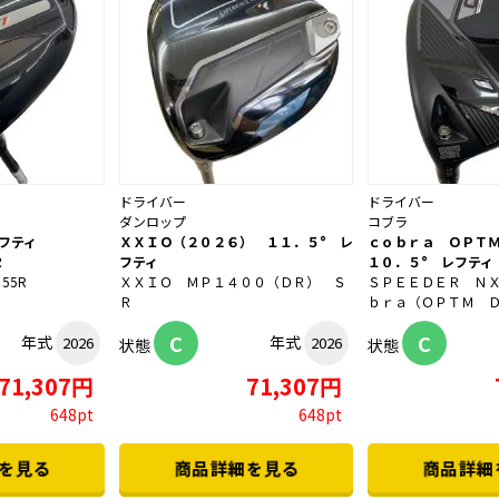
ドライバー
ドライバー
ダンロップ
コブラ
フティ
ＸＸＩＯ（２０２６） １１．５° レ
ｃｏｂｒａ ＯＰＴ
Ｒ
フティ
１０．５° レフティ
 55R
ＸＸＩＯ ＭＰ１４００（ＤＲ） Ｓ
ＳＰＥＥＤＥＲ Ｎ
Ｒ
ｂｒａ（ＯＰＴＭ 
C
C
年式
年式
2026
2026
状態
状態
71,307円
71,307円
648pt
648pt