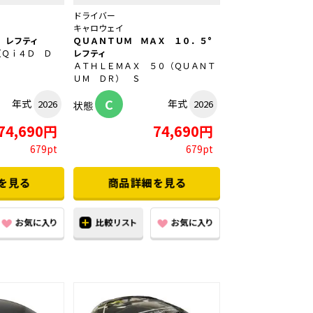
ドライバー
キャロウェイ
 レフティ
ＱＵＡＮＴＵＭ ＭＡＸ １０．５°
（Ｑｉ４Ｄ Ｄ
レフティ
ＡＴＨＬＥＭＡＸ ５０（ＱＵＡＮＴ
ＵＭ ＤＲ） Ｓ
C
年式
年式
2026
2026
状態
74,690円
74,690円
679pt
679pt