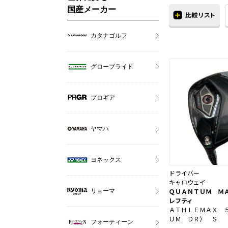
国産メーカー
カタナゴルフ
グローブライド
プロギア
ヤマハ
ヨネックス
ドライバー
キャロウェイ
ＱＵＡＮＴＵＭ Ｍ
リョーマ
レフティ
ＡＴＨＬＥＭＡＸ 
ＵＭ ＤＲ） Ｓ
フォーティーン