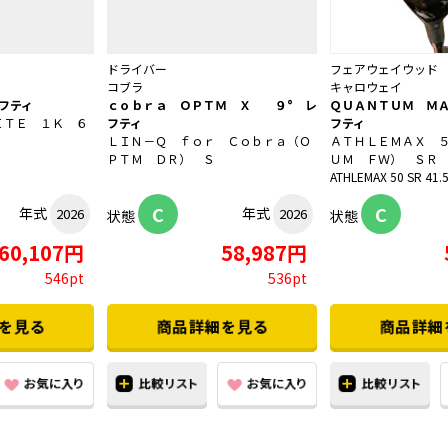
ドライバー
フェアウェイウッド
コブラ
キャロウェイ
フティ
ｃｏｂｒａ ＯＰＴＭ Ｘ ９° レ
ＱＵＡＮＴＵＭ Ｍ
ＩＴＥ １Ｋ ６
フティ
フティ
ＬＩＮ－Ｑ ｆｏｒ Ｃｏｂｒａ（Ｏ
ＡＴＨＬＥＭＡＸ 
ＰＴＭ ＤＲ） Ｓ
ＵＭ ＦＷ） ＳＲ
ATHLEMAX 50 SR 41.
C
C
年式
年式
2026
2026
状態
状態
60,107円
58,987円
546pt
536pt