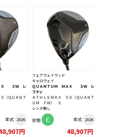
フェアウェイウッド
キャロウェイ
ＡＸ ３Ｗ レ
ＱＵＡＮＴＵＭ ＭＡＸ ３Ｗ レ
フティ
５０（ＱＵＡＮＴ
ＡＴＨＬＥＭＡＸ ５０（ＱＵＡＮＴ
ＵＭ ＦＷ） Ｓ
レンチ無し
C
年式
年式
2026
2026
状態
48,907円
48,907円