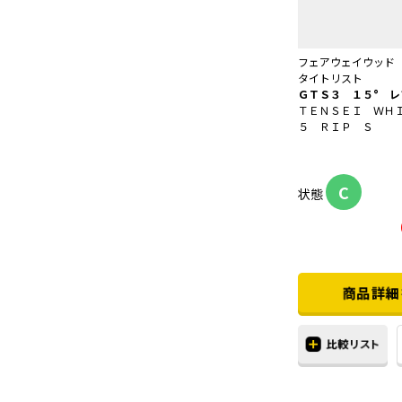
フェアウェイウッド
タイトリスト
ＧＴＳ３ １５° レ
ＴＥＮＳＥＩ ＷＨ
５ ＲＩＰ Ｓ
C
状態