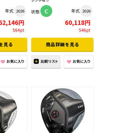
C
年式
年式
2026
2026
状態
62,146円
60,118円
564pt
546pt