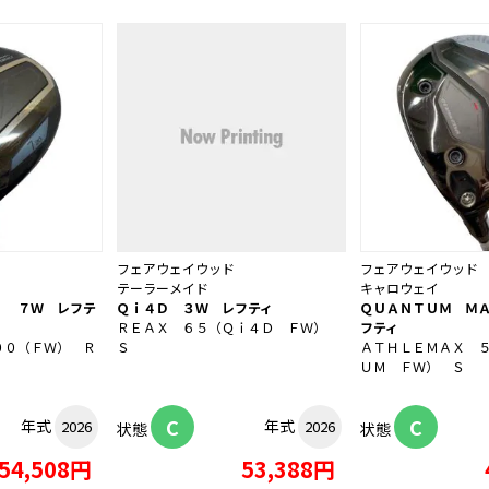
フェアウェイウッド
フェアウェイウッド
テーラーメイド
キャロウェイ
） ７Ｗ レフテ
Ｑｉ４Ｄ ３Ｗ レフティ
ＱＵＡＮＴＵＭ Ｍ
ＲＥＡＸ ６５（Ｑｉ４Ｄ ＦＷ）
フティ
００（ＦＷ） Ｒ
Ｓ
ＡＴＨＬＥＭＡＸ 
ＵＭ ＦＷ） Ｓ
C
C
年式
年式
2026
2026
状態
状態
54,508円
53,388円