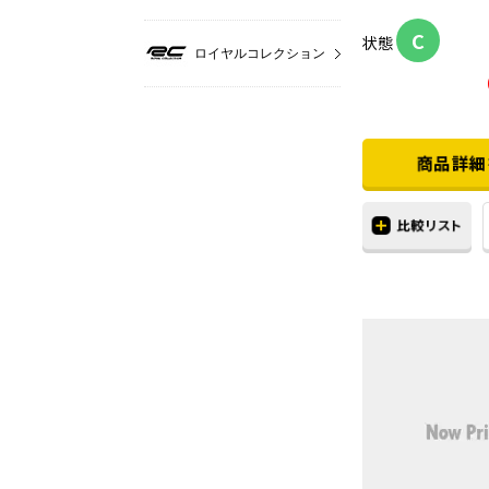
C
状態
ロイヤルコレクション