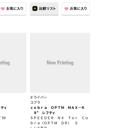
ドライバー
コブラ
フティ
ｃｏｂｒａ ＯＰＴＭ ＭＡＸ－Ｋ
Ｓ
９° レフティ
 50
ＳＰＥＥＤＥＲ ＮＸ ｆｏｒ Ｃｏ
ｂｒａ（ＯＰＴＭ ＤＲ） Ｓ
レンチ有り