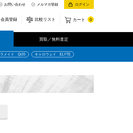
お問い合わせ
メルマガ登録
ログイン
会員登録
比較リスト
カート
0
買取／無料査定
ラメイド Qi35
キャロウェイ ELYTE