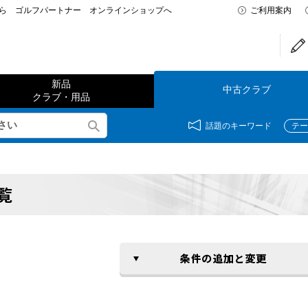
なら ゴルフパートナー オンラインショップへ
ご利用案内
新品
中古クラブ
クラブ・用品
話題のキーワード
テー
覧