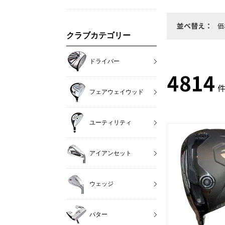
並べ替え：
価
クラブカテゴリー
ドライバー
4814
件
フェアウェイウッド
ユーティリティ
アイアンセット
ウェッジ
パター