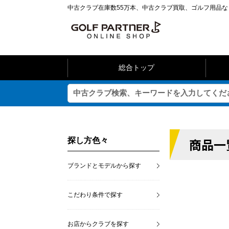
中古クラブ在庫数55万本、中古クラブ買取、ゴルフ用品
総合トップ
商品一
探し方色々
ブランドとモデルから探す
こだわり条件で探す
お店からクラブを探す