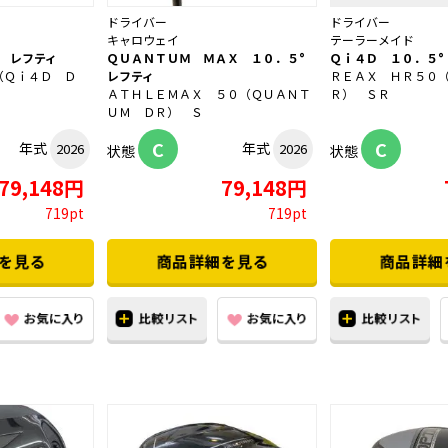
ドライバー
ドライバー
キャロウェイ
テーラーメイド
 レフティ
ＱＵＡＮＴＵＭ ＭＡＸ １０．５°
Ｑｉ４Ｄ １０．５°
（Ｑｉ４Ｄ Ｄ
レフティ
ＲＥＡＸ ＨＲ５０
ＡＴＨＬＥＭＡＸ ５０（ＱＵＡＮＴ
Ｒ） ＳＲ
ＵＭ ＤＲ） Ｓ
C
C
年式
年式
2026
2026
状態
状態
79,148円
79,148円
719pt
719pt