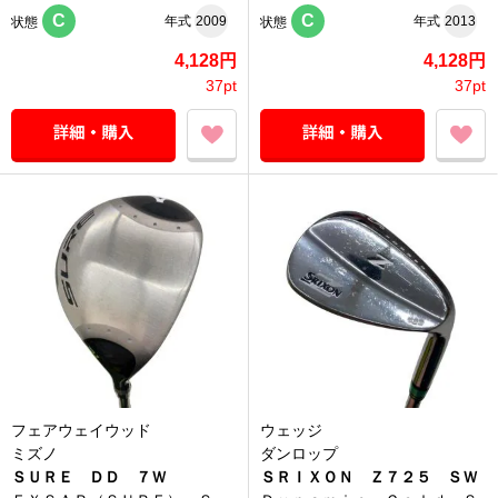
C
C
年式
2009
年式
2013
状態
状態
4,128円
4,128円
37pt
37pt
フェアウェイウッド
ウェッジ
ミズノ
ダンロップ
ＳＵＲＥ ＤＤ ７Ｗ
ＳＲＩＸＯＮ Ｚ７２５ ＳＷ