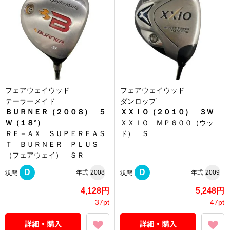
フェアウェイウッド
フェアウェイウッド
テーラーメイド
ダンロップ
ＢＵＲＮＥＲ（２００８） ５
ＸＸＩＯ（２０１０） ３Ｗ
Ｗ（１８°）
ＸＸＩＯ ＭＰ６００（ウッ
ＲＥ－ＡＸ ＳＵＰＥＲＦＡＳ
ド） Ｓ
Ｔ ＢＵＲＮＥＲ ＰＬＵＳ
（フェアウェイ） ＳＲ
D
D
年式
2008
年式
2009
状態
状態
4,128円
5,248円
37pt
47pt