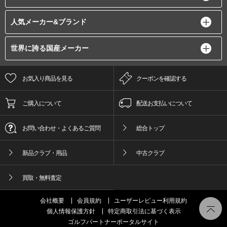
人気メーカー&ブランド
世界に誇る国産メーカー
お気入り商品を見る
クーポンを確認する
ご購入について
配送お支払いについて
お問い合わせ・よくあるご質問
総合トップ
新品クラブ・用品
中古クラブ
買取・無料査定
会社概要
会員規約
ユーザーレビュー利用規約
個人情報保護方針
特定商取引法に基づく表示
ゴルフパートナーポータルサイト