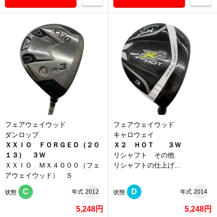
フェアウェイウッド
フェアウェイウッド
ダンロップ
キャロウェイ
ＸＸＩＯ ＦＯＲＧＥＤ（２０
Ｘ２ ＨＯＴ ３Ｗ
１３） ３Ｗ
リシャフト その他
ＸＸＩＯ ＭＸ４０００（フェ
リシャフトの仕上げ...
アウェイウッド） Ｓ
C
D
年式
2012
年式
2014
状態
状態
5,248円
5,248円