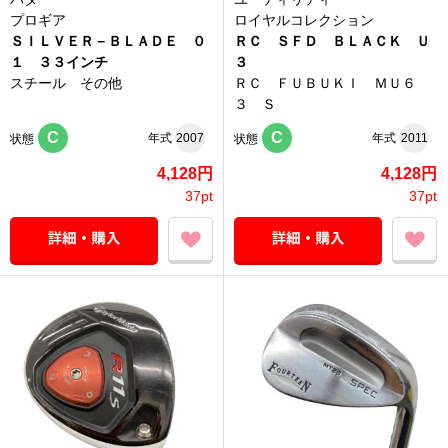
プロギア
ロイヤルコレクション
ＳＩＬＶＥＲ－ＢＬＡＤＥ ０
ＲＣ ＳＦＤ ＢＬＡＣＫ Ｕ
１ ３３インチ
３
スチール その他
ＲＣ ＦＵＢＵＫＩ ＭＵ６
３ Ｓ
C
C
年式
2007
年式
2011
状態
状態
4,128円
4,128円
37pt
37pt