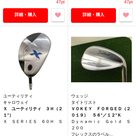
47pt
47pt
ユーティリティ
ウェッジ
キャロウェイ
タイトリスト
Ｘ ユーティリティ ３Ｈ（２
ＶＯＫＥＹ ＦＯＲＧＥＤ（２
１°）
０１９） ５６°／１２°Ｋ
Ｘ ＳＥＲＩＥＳ ６０Ｈ Ｓ
Ｄｙｎａｍｉｃ Ｇｏｌｄ Ｓ
２００
フレックスのラベル...