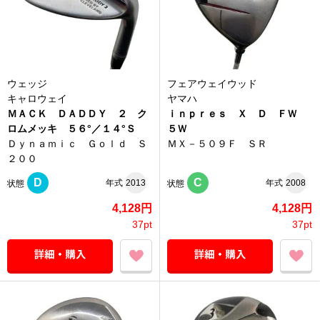
ウェッジ
フェアウェイウッド
キャロウェイ
ヤマハ
ＭＡＣＫ ＤＡＤＤＹ ２ ク
ｉｎｐｒｅｓ Ｘ Ｄ ＦＷ
ロムメッキ ５６°／１４°Ｓ
５Ｗ
Ｄｙｎａｍｉｃ Ｇｏｌｄ Ｓ
ＭＸ－５０９Ｆ ＳＲ
２００
D
C
年式
2013
年式
2008
状態
状態
4,128円
4,128円
37pt
37pt