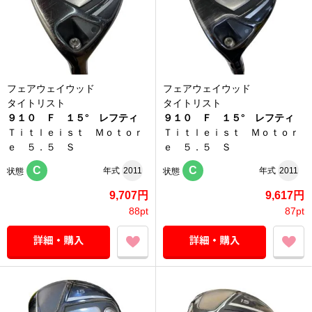
フェアウェイウッド
フェアウェイウッド
タイトリスト
タイトリスト
９１０ Ｆ １５° レフティ
９１０ Ｆ １５° レフティ
Ｔｉｔｌｅｉｓｔ Ｍｏｔｏｒ
Ｔｉｔｌｅｉｓｔ Ｍｏｔｏｒ
ｅ ５．５ Ｓ
ｅ ５．５ Ｓ
C
C
年式
2011
年式
2011
状態
状態
9,707円
9,617円
88pt
87pt