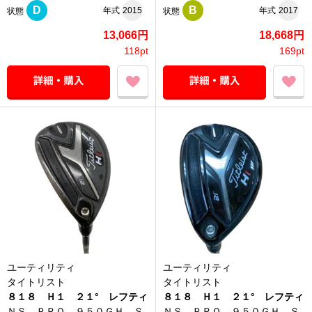
D
B
年式
2015
年式
2017
状態
状態
13,066円
18,668円
118pt
169pt
ユーティリティ
ユーティリティ
タイトリスト
タイトリスト
８１８ Ｈ１ ２１° レフティ
８１８ Ｈ１ ２１° レフティ
ＮＳ ＰＲＯ ９５０ＧＨ Ｓ
ＮＳ ＰＲＯ ９５０ＧＨ Ｓ