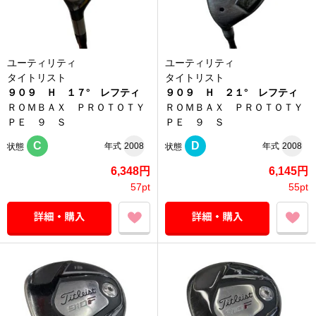
ユーティリティ
ユーティリティ
タイトリスト
タイトリスト
９０９ Ｈ １７° レフティ
９０９ Ｈ ２１° レフティ
ＲＯＭＢＡＸ ＰＲＯＴＯＴＹ
ＲＯＭＢＡＸ ＰＲＯＴＯＴＹ
ＰＥ ９ Ｓ
ＰＥ ９ Ｓ
C
D
年式
2008
年式
2008
状態
状態
6,348円
6,145円
57pt
55pt