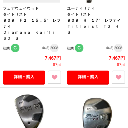
フェアウェイウッド
ユーティリティ
タイトリスト
タイトリスト
９０９ Ｆ２ １５．５° レフ
９０９ Ｈ １７° レフティ
ティ
Ｔｉｔｌｅｉｓｔ ＴＧ Ｈ
Ｄｉａｍａｎａ Ｋａｉ’ｌｉ
Ｓ
６０ Ｓ
C
C
年式
2008
年式
2008
状態
状態
7,467円
7,467円
67pt
67pt