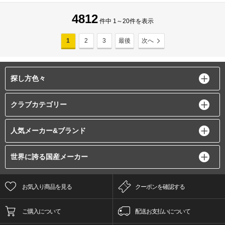
4812
件中 1～20件を表示
1
2
3
最後
次へ
探し方色々
クラブカテゴリー
人気メーカー&ブランド
世界に誇る国産メーカー
お気入り商品を見る
クーポンを確認する
ご購入について
配送お支払いについて