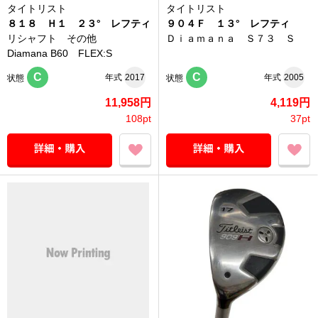
タイトリスト
タイトリスト
８１８ Ｈ１ ２３° レフティ
９０４Ｆ １３° レフティ
リシャフト その他
Ｄｉａｍａｎａ Ｓ７３ Ｓ
Diamana B60 FLEX:S
C
C
年式
2017
年式
2005
状態
状態
11,958円
4,119円
108pt
37pt