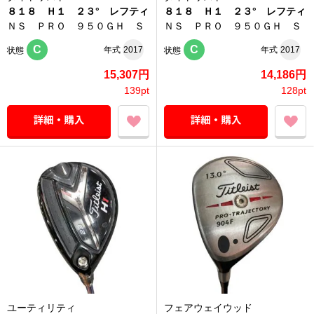
８１８ Ｈ１ ２３° レフティ
８１８ Ｈ１ ２３° レフティ
ＮＳ ＰＲＯ ９５０ＧＨ Ｓ
ＮＳ ＰＲＯ ９５０ＧＨ Ｓ
C
C
年式
2017
年式
2017
状態
状態
15,307円
14,186円
139pt
128pt
ユーティリティ
フェアウェイウッド