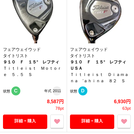
フェアウェイウッド
フェアウェイウッド
タイトリスト
タイトリスト
９１０ Ｆ １５° レフティ
９１０ Ｆ １５° レフティ
Ｔｉｔｌｅｉｓｔ Ｍｏｔｏｒ
ＵＳＡ
ｅ ５．５ Ｓ
Ｔｉｔｌｅｉｓｔ Ｄｉａｍａ
ｎａ ’ａｈｉｎａ ８２ Ｓ
C
D
年式
2011
状態
状態
8,587円
6,930円
78pt
63pt