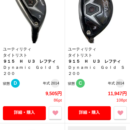
ユーティリティ
ユーティリティ
タイトリスト
タイトリスト
９１５ Ｈ Ｕ３ レフティ
９１５ Ｈ Ｕ３ レフティ
Ｄｙｎａｍｉｃ Ｇｏｌｄ Ｓ
Ｄｙｎａｍｉｃ Ｇｏｌｄ Ｓ
２００
２００
D
C
年式
2014
年式
2014
状態
状態
9,505円
11,947円
86pt
108pt