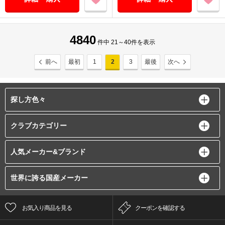
4840
件中 21～40件を表示
前へ
最初
1
2
3
最後
次へ
探し方色々
クラブカテゴリー
人気メーカー&ブランド
世界に誇る国産メーカー
お気入り商品を見る
クーポンを確認する