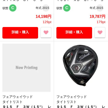
C
C
年式
2015
年式
2015
状態
状態
14,198円
19,787円
129pt
179pt
フェアウェイウッド
フェアウェイウッド
タイトリスト
タイトリスト
９１５ Ｆ ３Ｗ（１５°） レ
９１５ Ｆ ３Ｗ（１５°） レ