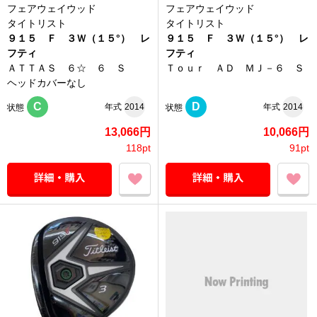
フェアウェイウッド
フェアウェイウッド
タイトリスト
タイトリスト
９１５ Ｆ ３Ｗ（１５°） レ
９１５ Ｆ ３Ｗ（１５°） レ
フティ
フティ
ＡＴＴＡＳ ６☆ ６ Ｓ
Ｔｏｕｒ ＡＤ ＭＪ－６ Ｓ
ヘッドカバーなし
C
D
年式
2014
年式
2014
状態
状態
13,066円
10,066円
118pt
91pt