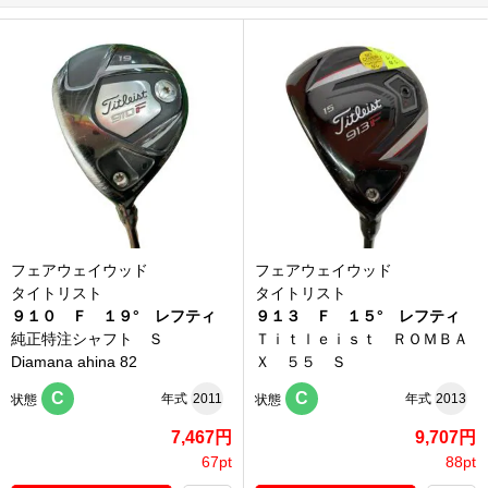
フェアウェイウッド
フェアウェイウッド
タイトリスト
タイトリスト
９１０ Ｆ １９° レフティ
９１３ Ｆ １５° レフティ
純正特注シャフト Ｓ
Ｔｉｔｌｅｉｓｔ ＲＯＭＢＡ
Diamana ahina 82
Ｘ ５５ Ｓ
C
C
年式
2011
年式
2013
状態
状態
7,467円
9,707円
67pt
88pt