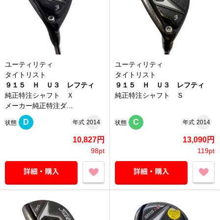
ユーティリティ
ユーティリティ
タイトリスト
タイトリスト
９１５ Ｈ Ｕ３ レフティ
９１５ Ｈ Ｕ３ レフティ
純正特注シャフト Ｘ
純正特注シャフト Ｓ
メーカー純正特注ダ...
D
C
年式
2014
年式
2014
状態
状態
10,827円
13,090円
98pt
119pt