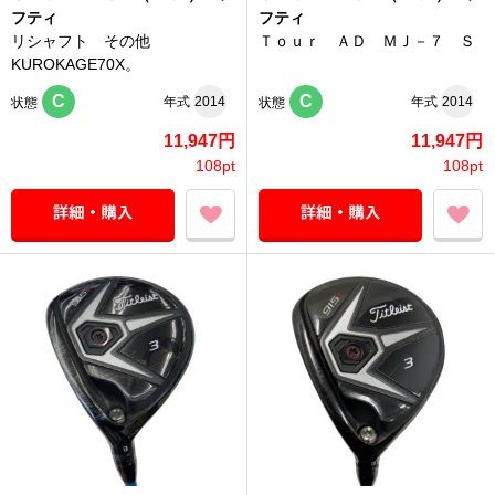
フティ
フティ
リシャフト その他
Ｔｏｕｒ ＡＤ ＭＪ－７ Ｓ
KUROKAGE70X。
C
C
年式
2014
年式
2014
状態
状態
11,947円
11,947円
108pt
108pt