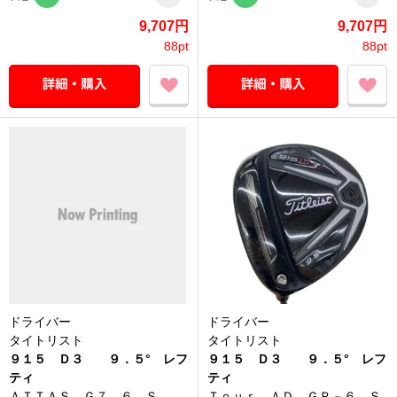
9,707円
9,707円
88pt
88pt
ドライバー
ドライバー
タイトリスト
タイトリスト
９１５ Ｄ３ ９．５° レフ
９１５ Ｄ３ ９．５° レフ
ティ
ティ
ＡＴＴＡＳ Ｇ７ ６ Ｓ
Ｔｏｕｒ ＡＤ ＧＰ－６ Ｓ