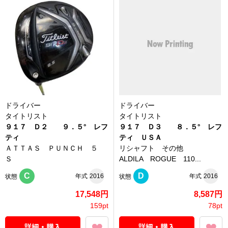
ドライバー
ドライバー
タイトリスト
タイトリスト
９１７ Ｄ２ ９．５° レフ
９１７ Ｄ３ ８．５° レフ
ティ
ティ ＵＳＡ
ＡＴＴＡＳ ＰＵＮＣＨ ５
リシャフト その他
Ｓ
ALDILA ROGUE 110...
C
D
年式
2016
年式
2016
状態
状態
17,548円
8,587円
159pt
78pt