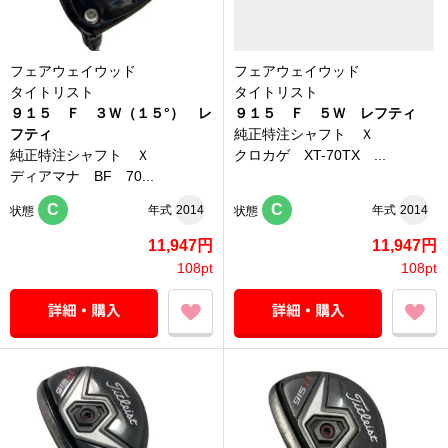
フェアウェイウッド
フェアウェイウッド
タイトリスト
タイトリスト
９１５ Ｆ ３Ｗ（１５°） レ
９１５ Ｆ ５Ｗ レフティ
フティ
純正特注シャフト Ｘ
純正特注シャフト Ｘ
クロカゲ XT-70TX ...
ディアマナ BF 70...
C
C
年式
2014
年式
2014
状態
状態
11,947円
11,947円
108pt
108pt