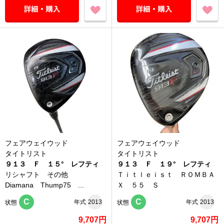
フェアウェイウッド
フェアウェイウッド
タイトリスト
タイトリスト
９１３ Ｆ １５° レフティ
９１３ Ｆ １９° レフティ
リシャフト その他
Ｔｉｔｌｅｉｓｔ ＲＯＭＢＡ
Diamana Thump75 ...
Ｘ ５５ Ｓ
C
C
年式
2013
年式
2013
状態
状態
9,707円
9,707円