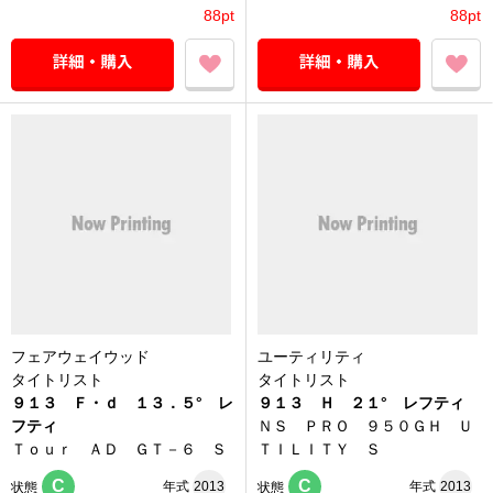
88pt
88pt
フェアウェイウッド
ユーティリティ
タイトリスト
タイトリスト
９１３ Ｆ・ｄ １３．５° レ
９１３ Ｈ ２１° レフティ
フティ
ＮＳ ＰＲＯ ９５０ＧＨ Ｕ
Ｔｏｕｒ ＡＤ ＧＴ－６ Ｓ
ＴＩＬＩＴＹ Ｓ
C
C
年式
2013
年式
2013
状態
状態