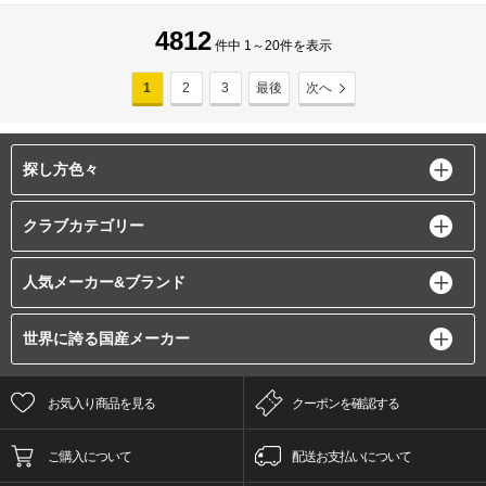
4812
件中 1～20件を表示
1
2
3
最後
次へ
探し方色々
クラブカテゴリー
人気メーカー&ブランド
世界に誇る国産メーカー
お気入り商品を見る
クーポンを確認する
ご購入について
配送お支払いについて