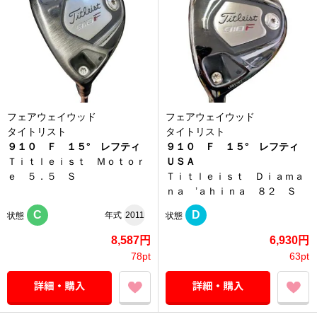
フェアウェイウッド
フェアウェイウッド
タイトリスト
タイトリスト
９１０ Ｆ １５° レフティ
９１０ Ｆ １５° レフティ
Ｔｉｔｌｅｉｓｔ Ｍｏｔｏｒ
ＵＳＡ
ｅ ５．５ Ｓ
Ｔｉｔｌｅｉｓｔ Ｄｉａｍａ
ｎａ ’ａｈｉｎａ ８２ Ｓ
C
D
年式
2011
状態
状態
8,587円
6,930円
78pt
63pt