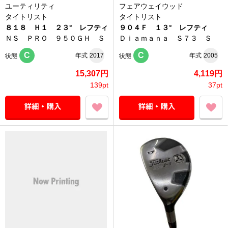
ユーティリティ
フェアウェイウッド
タイトリスト
タイトリスト
８１８ Ｈ１ ２３° レフティ
９０４Ｆ １３° レフティ
ＮＳ ＰＲＯ ９５０ＧＨ Ｓ
Ｄｉａｍａｎａ Ｓ７３ Ｓ
C
C
年式
2017
年式
2005
状態
状態
15,307円
4,119円
139pt
37pt