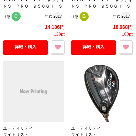
ＮＳ ＰＲＯ ９５０ＧＨ Ｓ
ＮＳ ＰＲＯ ９５０ＧＨ Ｓ
C
B
年式
2017
年式
2017
状態
状態
14,186円
18,668円
128pt
169pt
ユーティリティ
ユーティリティ
タイトリスト
タイトリスト