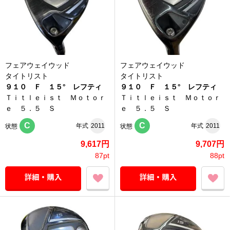
フェアウェイウッド
フェアウェイウッド
タイトリスト
タイトリスト
９１０ Ｆ １５° レフティ
９１０ Ｆ １５° レフティ
Ｔｉｔｌｅｉｓｔ Ｍｏｔｏｒ
Ｔｉｔｌｅｉｓｔ Ｍｏｔｏｒ
ｅ ５．５ Ｓ
ｅ ５．５ Ｓ
C
C
年式
2011
年式
2011
状態
状態
9,617円
9,707円
87pt
88pt