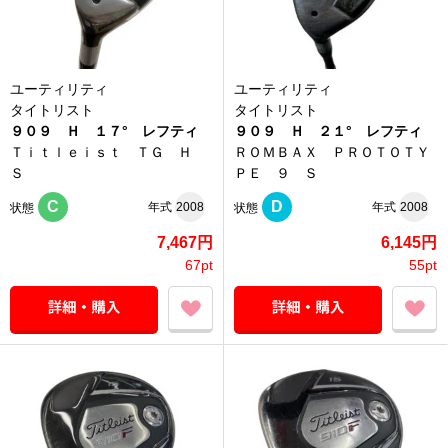
ユーティリティ
ユーティリティ
タイトリスト
タイトリスト
９０９ Ｈ １７° レフティ
９０９ Ｈ ２１° レフティ
Ｔｉｔｌｅｉｓｔ ＴＧ Ｈ
ＲＯＭＢＡＸ ＰＲＯＴＯＴＹ
Ｓ
ＰＥ ９ Ｓ
C
D
年式
2008
年式
2008
状態
状態
7,467円
6,145円
67pt
55pt