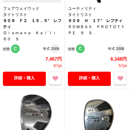
フェアウェイウッド
ユーティリティ
タイトリスト
タイトリスト
９０９ Ｆ２ １５．５° レフ
９０９ Ｈ １７° レフティ
ティ
ＲＯＭＢＡＸ ＰＲＯＴＯＴＹ
Ｄｉａｍａｎａ Ｋａｉ’ｌｉ
ＰＥ ９ Ｓ
６０ Ｓ
C
C
年式
2008
年式
2008
状態
状態
7,467円
6,348円
67pt
57pt