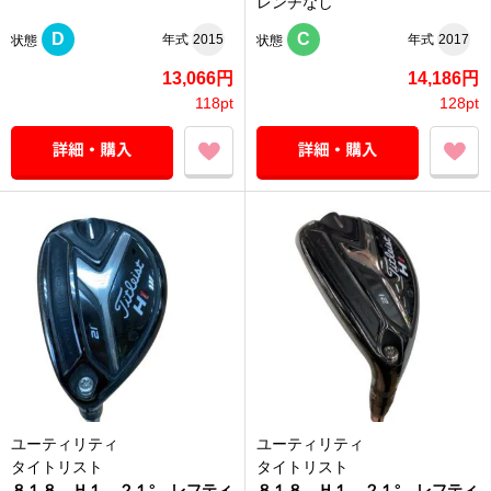
レンチなし
D
C
年式
2015
年式
2017
状態
状態
13,066円
14,186円
118pt
128pt
ユーティリティ
ユーティリティ
タイトリスト
タイトリスト
８１８ Ｈ１ ２１° レフティ
８１８ Ｈ１ ２１° レフティ